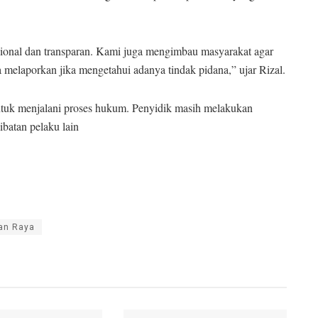
onal dan transparan. Kami juga mengimbau masyarakat agar
melaporkan jika mengetahui adanya tindak pidana,” ujar Rizal.
untuk menjalani proses hukum. Penyidik masih melakukan
atan pelaku lain
an Raya