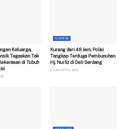
HUKRIM
ngan Keluarga,
‎Kurang dari 48 Jam, Polisi
ensik Tegaskan Tak
Tangkap Terduga Pembunuhan
Kekerasan di Tubuh
Hj. Nurliz di Deli Serdang
isi
5 AGUSTUS 2026
26