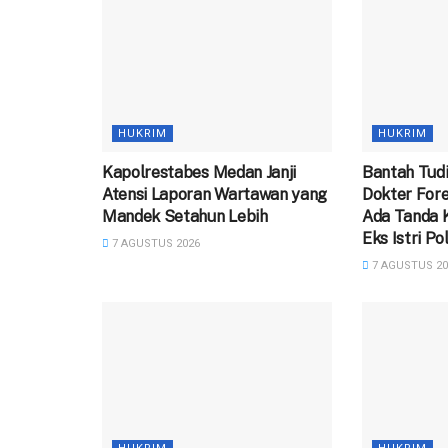
HUKRIM
HUKRIM
Kapolrestabes Medan Janji
Bantah Tudi
Atensi Laporan Wartawan yang
Dokter For
Mandek Setahun Lebih
Ada Tanda 
Eks Istri Pol
7 AGUSTUS 2026
7 AGUSTUS 20