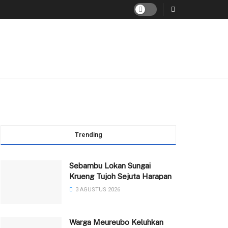
Trending
Sebambu Lokan Sungai
Krueng Tujoh Sejuta Harapan
3 AGUSTUS 2026
Warga Meureubo Keluhkan