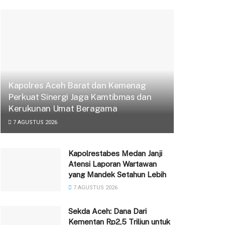
Kapolres Aceh Barat dan Kemenag
Perkuat Sinergi Jaga Kamtibmas dan
Kerukunan Umat Beragama
7 AGUSTUS 2026
Kapolrestabes Medan Janji
Atensi Laporan Wartawan
yang Mandek Setahun Lebih
7 AGUSTUS 2026
Sekda Aceh: Dana Dari
Kementan Rp2,5 Triliun untuk