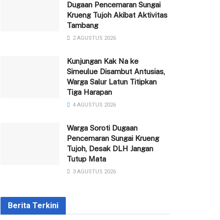
Dugaan Pencemaran Sungai
Krueng Tujoh Akibat Aktivitas
Tambang
2 AGUSTUS 2026
Kunjungan Kak Na ke
Simeulue Disambut Antusias,
Warga Salur Latun Titipkan
Tiga Harapan
4 AGUSTUS 2026
Warga Soroti Dugaan
Pencemaran Sungai Krueng
Tujoh, Desak DLH Jangan
Tutup Mata
3 AGUSTUS 2026
Berita Terkini