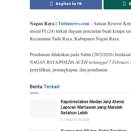
Bagikan ke FB
Nagan Raya |
Tubinnews.com
– Satuan Reserse Krim
inisial FI (24) terkait dugaan pencurian buah kelapa s
Kecamatan Tadu Raya, Kabupaten Nagan Raya.
Penahanan dilakukan pada Sabtu (28/2/2026) berdasa
NAGAN RAYA/POLDA ACEH tertanggal 7 Februari 
penyidikan, penangkapan, dan penahanan.
Berita
Terkait
Kapolrestabes Medan Janji Atensi
Laporan Wartawan yang Mandek
Setahun Lebih
7 AGUSTUS 2026