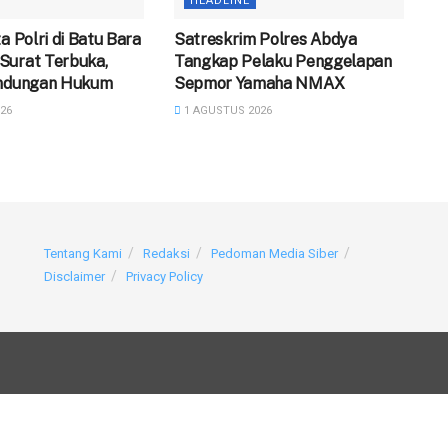
HEADLINE
a Polri di Batu Bara
Satreskrim Polres Abdya
Surat Terbuka,
Tangkap Pelaku Penggelapan
indungan Hukum
Sepmor Yamaha NMAX
26
1 AGUSTUS 2026
Tentang Kami
Redaksi
Pedoman Media Siber
Disclaimer
Privacy Policy