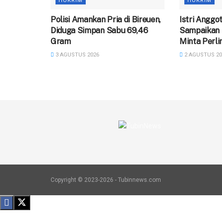
HUKRIM
HUKRIM
Polisi Amankan Pria di Bireuen,
Istri Anggot
Diduga Simpan Sabu 69,46
Sampaikan 
Gram
Minta Perl
3 AGUSTUS 2026
2 AGUSTUS 20
Copyright © 2023-2026 - Tubinnews.com