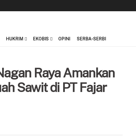
HUKRIM
EKOBIS
OPINI
SERBA-SERBI
 Nagan Raya Amankan
ah Sawit di PT Fajar