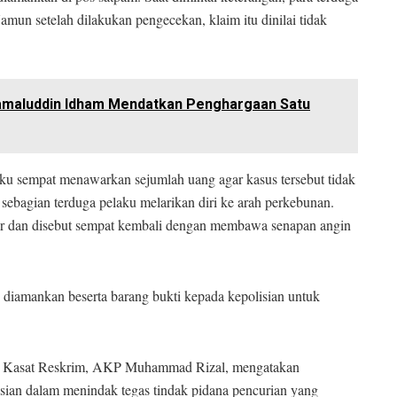
mun setelah dilakukan pengecekan, klaim itu dinilai tidak
 Jamaluddin Idham Mendatkan Penghargaan Satu
laku sempat menawarkan sejumlah uang agar kasus tersebut tidak
sebagian terduga pelaku melarikan diri ke arah perkebunan.
bur dan disebut sempat kembali dengan membawa senapan angin
diamankan beserta barang bukti kepada kepolisian untuk
i Kasat Reskrim, AKP Muhammad Rizal, mengatakan
sian dalam menindak tegas tindak pidana pencurian yang