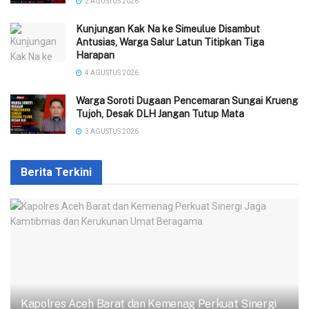
2 AGUSTUS 2026
Kunjungan Kak Na ke Simeulue Disambut
Antusias, Warga Salur Latun Titipkan Tiga
Harapan
4 AGUSTUS 2026
Warga Soroti Dugaan Pencemaran Sungai Krueng
Tujoh, Desak DLH Jangan Tutup Mata
3 AGUSTUS 2026
Berita Terkini
Kapolres Aceh Barat dan Kemenag Perkuat Sinergi