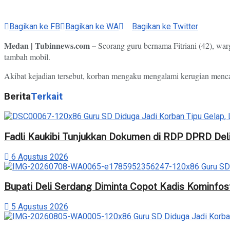
Bagikan ke FB
Bagikan ke WA
Bagikan ke Twitter
Medan | Tubinnews.com –
Seorang guru bernama Fitriani (42), wa
tambah mobil.
Akibat kejadian tersebut, korban mengaku mengalami kerugian menca
Berita
Terkait
Fadli Kaukibi Tunjukkan Dokumen di RDP DPRD Del
6 Agustus 2026
Bupati Deli Serdang Diminta Copot Kadis Kominfos
5 Agustus 2026