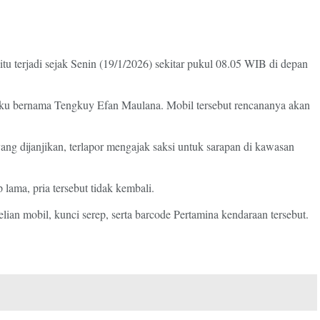
 terjadi sejak Senin (19/1/2026) sekitar pukul 08.05 WIB di depan
aku bernama Tengkuy Efan Maulana. Mobil tersebut rencananya akan
ang dijanjikan, terlapor mengajak saksi untuk sarapan di kawasan
ama, pria tersebut tidak kembali.
n mobil, kunci serep, serta barcode Pertamina kendaraan tersebut.