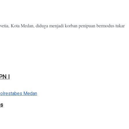
vetia, Kota Medan, diduga menjadi korban penipuan bermodus tukar
PN I
es