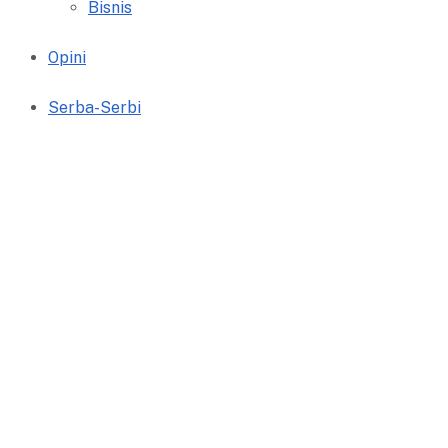
Bisnis
Opini
Serba-Serbi