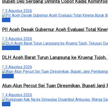
Bupati Deli Serdang Diminta Copot Kadis Kominfos
5 Agustus 2026
Aceh
‎PII Aceh Desak Gubernur Aceh Evaluasi Total Kiner
5 Agustus 2026
Aceh Barat
DLH Aceh Barat Turun Langsung ke Krueng Tujoh,
5 Agustus 2026
Daerah
Alun-Alun Percut Sei Tuan Diresmikan, Bupati Jan
4 Agustus 2026
Aceh