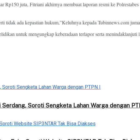
r Rp150 juta, Fitriani akhirnya membuat laporan resmi ke Polrestabes
ti tidak ada kepastian hukum,”Keluhnya kepada Tubinnews.com jumat
elidikan untuk mengungkap keberadaan terlapor serta menindaklanjuti l
i Serdang, Soroti Sengketa Lahan Warga dengan PT