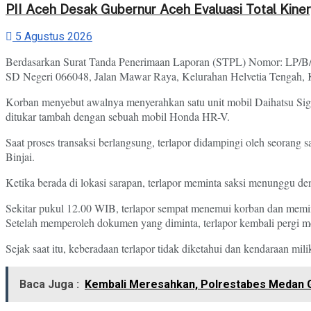
‎PII Aceh Desak Gubernur Aceh Evaluasi Total Kiner
5 Agustus 2026
Berdasarkan Surat Tanda Penerimaan Laporan (STPL) Nomor: LP/B/301
SD Negeri 066048, Jalan Mawar Raya, Kelurahan Helvetia Tengah, 
Korban menyebut awalnya menyerahkan satu unit mobil Daihatsu Sig
ditukar tambah dengan sebuah mobil Honda HR-V.
Saat proses transaksi berlangsung, terlapor didampingi oleh seorang 
Binjai.
Ketika berada di lokasi sarapan, terlapor meminta saksi menunggu d
Sekitar pukul 12.00 WIB, terlapor sempat menemui korban dan memin
Setelah memperoleh dokumen yang diminta, terlapor kembali pergi 
Sejak saat itu, keberadaan terlapor tidak diketahui dan kendaraan mi
Baca Juga :
Kembali Meresahkan, Polrestabes Medan 