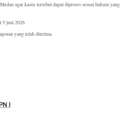
 Medan agar kasus tersebut dapat diproses sesuai hukum yang
 5 juni 2026
aporan yang telah diterima.
PN I