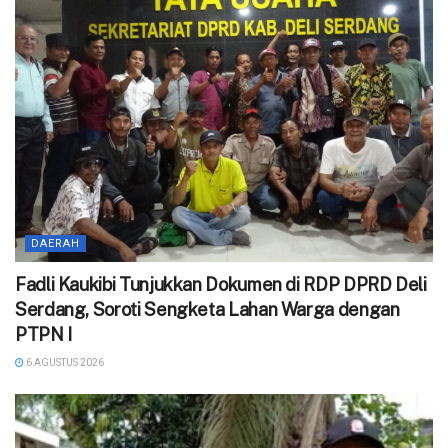
DAERAH
Fadli Kaukibi Tunjukkan Dokumen di RDP DPRD Deli
Serdang, Soroti Sengketa Lahan Warga dengan
PTPN I
6 AGUSTUS 2026