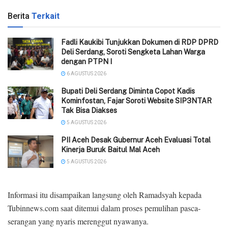
Berita
Terkait
Fadli Kaukibi Tunjukkan Dokumen di RDP DPRD
Deli Serdang, Soroti Sengketa Lahan Warga
dengan PTPN I
6 AGUSTUS 2026
Bupati Deli Serdang Diminta Copot Kadis
Kominfostan, Fajar Soroti Website SIP3NTAR
Tak Bisa Diakses
5 AGUSTUS 2026
‎PII Aceh Desak Gubernur Aceh Evaluasi Total
Kinerja Buruk Baitul Mal Aceh
5 AGUSTUS 2026
Informasi itu disampaikan langsung oleh Ramadsyah kepada
Tubinnews.com saat ditemui dalam proses pemulihan pasca-
serangan yang nyaris merenggut nyawanya.