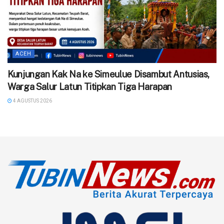
ACEH
Kunjungan Kak Na ke Simeulue Disambut Antusias,
Warga Salur Latun Titipkan Tiga Harapan
4 AGUSTUS 2026