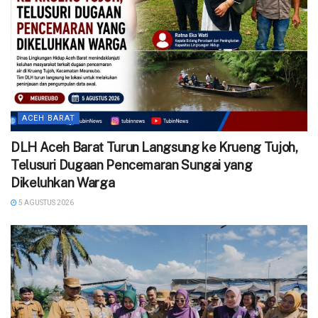
ACEH BARAT
DLH Aceh Barat Turun Langsung ke Krueng Tujoh,
Telusuri Dugaan Pencemaran Sungai yang
Dikeluhkan Warga
5 AGUSTUS 2026