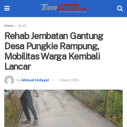
Home
Aceh
Rehab Jembatan Gantung
Desa Pungkie Rampung,
Mobilitas Warga Kembali
Lancar
by
Ahmad Hidayat
1 Maret 2026