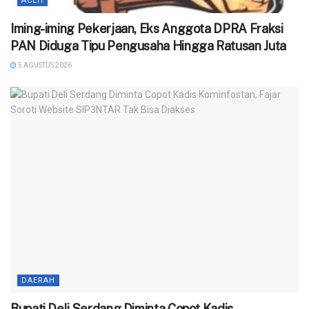
ACEH
Iming-iming Pekerjaan, Eks Anggota DPRA Fraksi
PAN Diduga Tipu Pengusaha Hingga Ratusan Juta
5 AGUSTUS 2026
DAERAH
Bupati Deli Serdang Diminta Copot Kadis