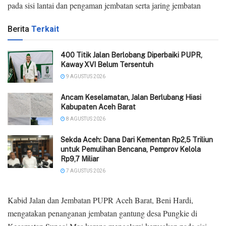
pada sisi lantai dan pengaman jembatan serta jaring jembatan
Berita
Terkait
400 Titik Jalan Berlobang Diperbaiki PUPR,
Kaway XVI Belum Tersentuh
9 AGUSTUS 2026
Ancam Keselamatan, Jalan Berlubang Hiasi
Kabupaten Aceh Barat
8 AGUSTUS 2026
Sekda Aceh: Dana Dari Kementan Rp2,5 Triliun
untuk Pemulihan Bencana, Pemprov Kelola
Rp9,7 Miliar
7 AGUSTUS 2026
Kabid Jalan dan Jembatan PUPR Aceh Barat, Beni Hardi,
mengatakan penanganan jembatan gantung desa Pungkie di