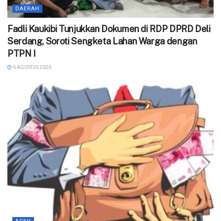
DAERAH
Fadli Kaukibi Tunjukkan Dokumen di RDP DPRD Deli
Serdang, Soroti Sengketa Lahan Warga dengan
PTPN I
6 AGUSTUS 2026