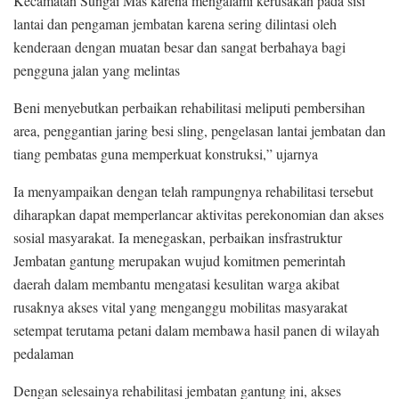
Kecamatan Sungai Mas karena mengalami kerusakan pada sisi
lantai dan pengaman jembatan karena sering dilintasi oleh
kenderaan dengan muatan besar dan sangat berbahaya bagi
pengguna jalan yang melintas
Beni menyebutkan perbaikan rehabilitasi meliputi pembersihan
area, penggantian jaring besi sling, pengelasan lantai jembatan dan
tiang pembatas guna memperkuat konstruksi,” ujarnya
Ia menyampaikan dengan telah rampungnya rehabilitasi tersebut
diharapkan dapat memperlancar aktivitas perekonomian dan akses
sosial masyarakat. Ia menegaskan, perbaikan insfrastruktur
Jembatan gantung merupakan wujud komitmen pemerintah
daerah dalam membantu mengatasi kesulitan warga akibat
rusaknya akses vital yang menganggu mobilitas masyarakat
setempat terutama petani dalam membawa hasil panen di wilayah
pedalaman
Dengan selesainya rehabilitasi jembatan gantung ini, akses