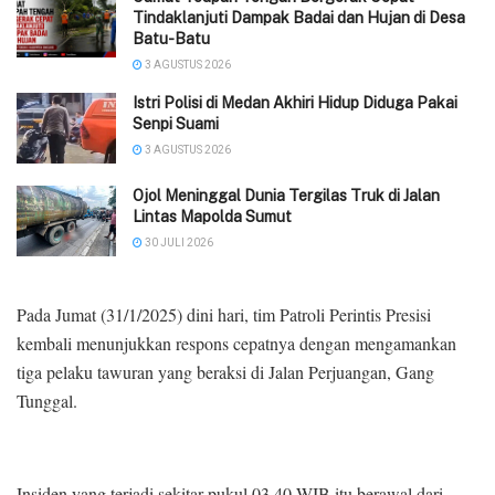
Tindaklanjuti Dampak Badai dan Hujan di Desa
Batu-Batu
3 AGUSTUS 2026
‎Istri Polisi di Medan Akhiri Hidup Diduga Pakai
Senpi Suami
3 AGUSTUS 2026
Ojol Meninggal Dunia Tergilas Truk di Jalan
Lintas Mapolda Sumut
30 JULI 2026
Pada Jumat (31/1/2025) dini hari, tim Patroli Perintis Presisi
kembali menunjukkan respons cepatnya dengan mengamankan
tiga pelaku tawuran yang beraksi di Jalan Perjuangan, Gang
Tunggal.
Insiden yang terjadi sekitar pukul 03.40 WIB itu berawal dari