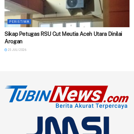
PERISTIWA
‎Sikap Petugas RSU Cut Meutia Aceh Utara Dinilai
Arogan
25 JULI 2026