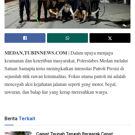
MEDAN,TUBINNEWS.COM
| Dalam upaya menjaga
keamanan dan ketertiban masyarakat, Polrestabes Medan melalui
Satuan Samapta terus meningkatkan intensitas Patroli Presisi di
sejumlah titik rawan kriminalitas. Fokus utama patroli ini adalah
mencegah aksi kejahatan jalanan seperti geng motor, begal,
tawuran, dan balap liar yang kerap meresahkan warga.
Berita
Terkait
Camat Teupah Tengah Bergerak Cepat