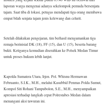
laporan warga mengenai adanya sekelompok pemuda bersenjata
tajam. Saat tiba di lokasi, petugas mendapati tiga orang membawa
empat bilah senjata tajam jenis kelewang dan celurit.
Setelah dilakukan pengejaran, tim berhasil mengamankan tiga
remaja berinisial DK (18), FF (15), dan U (15), beserta barang
bukti. Ketiganya kemudian diserahkan ke Polsek Medan Timur
untuk proses hukum lebih lanjut.
Kapolda Sumatera Utara, Irjen. Pol. Whisnu Hermawan
Februanto, S.I.K., M.H., melalui Kasubbid Penmas Polda Sumut,
Kompol Siti Rohani Tampubolon, S.E., M.H., menyampaikan
apresiasi terhadap langkah cepat Polrestabes Medan dalam
menangani aksi tawuran ini.