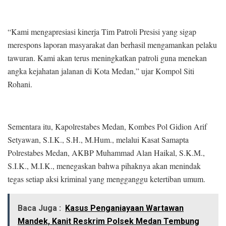
“Kami mengapresiasi kinerja Tim Patroli Presisi yang sigap
merespons laporan masyarakat dan berhasil mengamankan pelaku
tawuran. Kami akan terus meningkatkan patroli guna menekan
angka kejahatan jalanan di Kota Medan,” ujar Kompol Siti
Rohani.
Sementara itu, Kapolrestabes Medan, Kombes Pol Gidion Arif
Setyawan, S.I.K., S.H., M.Hum., melalui Kasat Samapta
Polrestabes Medan, AKBP Muhammad Alan Haikal, S.K.M.,
S.I.K., M.I.K., menegaskan bahwa pihaknya akan menindak
tegas setiap aksi kriminal yang mengganggu ketertiban umum.
Baca Juga :
Kasus Penganiayaan Wartawan
Mandek, Kanit Reskrim Polsek Medan Tembung