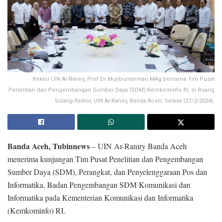
Rektor UIN Ar-Raniry, Prof Dr Mujiburrahman MAg bersama Tim Pusat
Penelitian dan Pengembangan Sumber Daya (SDM) Kemkominfo RI, di Ruang
Sidang Rektor, UIN Ar-Raniry, Banda Aceh, Selasa (27/2/2024).
Banda Aceh, Tubinnews
– UIN Ar-Raniry Banda Aceh
menerima kunjungan Tim Pusat Penelitian dan Pengembangan
Sumber Daya (SDM), Perangkat, dan Penyelenggaraan Pos dan
Informatika, Badan Pengembangan SDM Komunikasi dan
Informatika pada Kementerian Komunikasi dan Informatika
(Kemkominfo) RI.