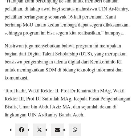
“Harapan kami berkunjung ke sini untuk memberi bantuan
pelatihan, di tahap awal bagi seratus mahasiswa UIN Ar-Raniry,
pelatihan berlangsung sebanyak 16 kali pertemuan. Kami
berharap MoU antara kedua lembaga dapat segera dilaksanakan,
sehingga program ini bisa segera kita realisasikan,” harapnya.
Nusirwan juga menyebutkan bahwa program ini merupakan
bagian dari Digital Talent Scholarship (DTS), yang merupakan
beasiswa pengembangan talenta digital dari Kemkominfo RI
untuk meningkatkan SDM di bidang teknologi informasi dan
komunikasi.
Turut hadir, Wakil Rektor II, Prof Dr Khairuddin MAg, Wakil
Rektor III, Prof Dr Saifullah MAg, Kepala Pusat Pengembangan
Bisnis, Umar bin Abdul Aziz MA, dan sejumlah dekan di
lingkungan UIN Ar-Raniry Banda Aceh.