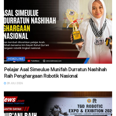
HEADLINE
Pelajar Asal Simeulue Munifah Durratun Nashihah
Raih Penghargaan Robotik Nasional
28 JULI 2026