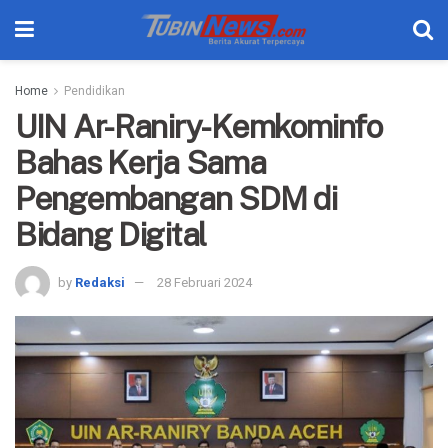
Home
Pendidikan
UIN Ar-Raniry-Kemkominfo
Bahas Kerja Sama
Pengembangan SDM di
Bidang Digital
by
Redaksi
28 Februari 2024