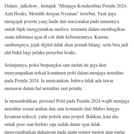
Dalam _talkshow_ bertajuk “Menjaga Kondusifitas Pemilu 2024.
Anti Hoaks, Memilih dengan Nyaman” tersebut, Yasir juga
mengajak peserta yang hadir dan masyarakat pada umumnya
untuk bijak menggunakan medsos, terutama dalam membagikan
suatu informasi agar di cek dulu kebenarannya. Karena,
sambungnya, jejak digital tidak akan pernah hilang, serta bisa jadi
alat bukti bagi pelaku penyebar hoaks.
Selanjutnya, polisi berpangkat satu melati itu juga ikut
menyampaikan terkait komitmen polri dalam menjaga netralitas
pada Pemilu 2024. Ia menyatakan, bahwa tidak ada tawar
menawar dalam hal netralitas saat pemilu.
Ia menambahkan, personel Polri pada Pemilu 2024 wajib menjaga
netralitas sesuai arahan dan satu komando dari Mabes hingga
kesatuan terkecil, yaitu polsek atau pospol. Bahkan, kata dia,
untuk pose saat berfoto saja sudah diatur agar tidak
menggambarkan dukungan pada suatu nomor paslon atau partai