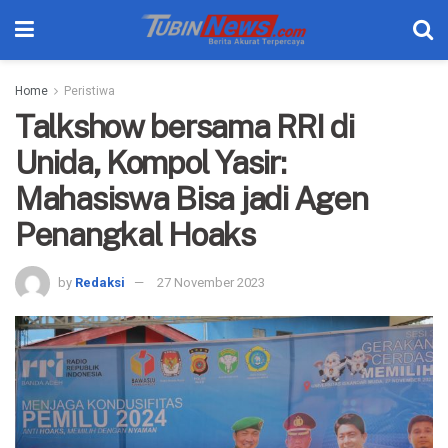
Home
Peristiwa
Talkshow bersama RRI di
Unida, Kompol Yasir:
Mahasiswa Bisa jadi Agen
Penangkal Hoaks
by
Redaksi
27 November 2023