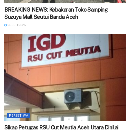
BREAKING NEWS: Kebakaran Toko Samping
Suzuya Mall Seutui Banda Aceh
26 JULI 2026
PERISTIWA
‎Sikap Petugas RSU Cut Meutia Aceh Utara Dinilai