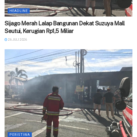
HEADLINE
Sijago Merah Lalap Bangunan Dekat Suzuya Mall
Seutui, Kerugian Rp1,5 Miliar
26 JULI 2026
PERISTIWA