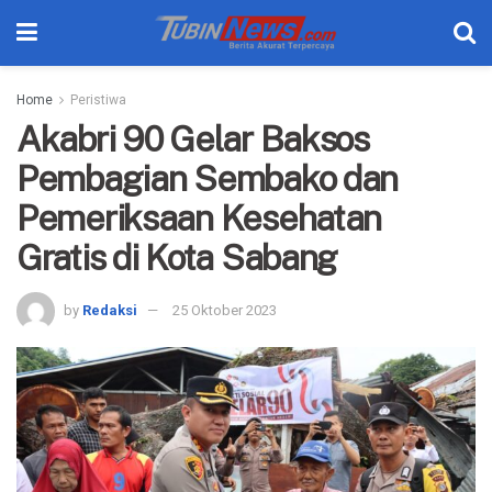
Home
Peristiwa
Akabri 90 Gelar Baksos
Pembagian Sembako dan
Pemeriksaan Kesehatan
Gratis di Kota Sabang
by
Redaksi
25 Oktober 2023