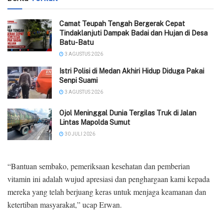
Camat Teupah Tengah Bergerak Cepat
Tindaklanjuti Dampak Badai dan Hujan di Desa
Batu-Batu
3 AGUSTUS 2026
‎Istri Polisi di Medan Akhiri Hidup Diduga Pakai
Senpi Suami
3 AGUSTUS 2026
Ojol Meninggal Dunia Tergilas Truk di Jalan
Lintas Mapolda Sumut
30 JULI 2026
“Bantuan sembako, pemeriksaan kesehatan dan pemberian
vitamin ini adalah wujud apresiasi dan penghargaan kami kepada
mereka yang telah berjuang keras untuk menjaga keamanan dan
ketertiban masyarakat,” ucap Erwan.