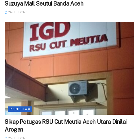
Suzuya Mall Seutui Banda Aceh
26 JULI 2026
PERISTIWA
‎Sikap Petugas RSU Cut Meutia Aceh Utara Dinilai
Arogan
25 JULI 2026