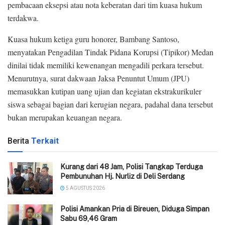
pembacaan eksepsi atau nota keberatan dari tim kuasa hukum
terdakwa.
Kuasa hukum ketiga guru honorer, Bambang Santoso,
menyatakan Pengadilan Tindak Pidana Korupsi (Tipikor) Medan
dinilai tidak memiliki kewenangan mengadili perkara tersebut.
Menurutnya, surat dakwaan Jaksa Penuntut Umum (JPU)
memasukkan kutipan uang ujian dan kegiatan ekstrakurikuler
siswa sebagai bagian dari kerugian negara, padahal dana tersebut
bukan merupakan keuangan negara.
Berita
Terkait
‎Kurang dari 48 Jam, Polisi Tangkap Terduga
Pembunuhan Hj. Nurliz di Deli Serdang
5 AGUSTUS 2026
Polisi Amankan Pria di Bireuen, Diduga Simpan
Sabu 69,46 Gram