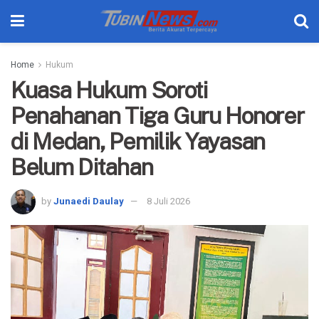
Home
Hukum
Kuasa Hukum Soroti
Penahanan Tiga Guru Honorer
di Medan, Pemilik Yayasan
Belum Ditahan
by
Junaedi Daulay
8 Juli 2026