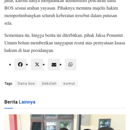
jahat, karena hanya menjalankan administrasi pencairan dana
BOS sesuai arahan yayasan. Pihaknya meminta majelis hakim
mempertimbangkan seluruh keberatan tersebut dalam putusan
sela.
Sementara itu, hingga berita ini diterbitkan, pihak Jaksa Penuntut
Umum belum memberikan tanggapan resmi atas pernyataan kuasa
hukum di luar persidangan.
Tags:
Dana bos
Sekolah
sumut
Berita
Lainnya