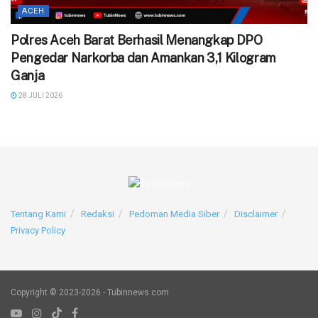
ACEH
Polres Aceh Barat Berhasil Menangkap DPO
Pengedar Narkorba dan Amankan 3,1 Kilogram
Ganja
28 JULI 2026
Tentang Kami
Redaksi
Pedoman Media Siber
Disclaimer
Privacy Policy
Copyright © 2023-2026 - Tubinnews.com