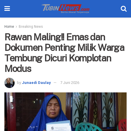
Home
Breaking News
Rawan Maling!! Emas dan
Dokumen Penting Milik Warga
Tembung Dicuri Komplotan
Modus
by
Junaedi Daulay
7 Juni 2026