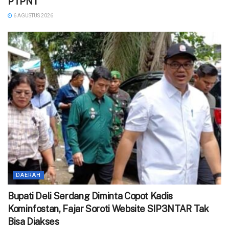
PTPN I
6 AGUSTUS 2026
DAERAH
Bupati Deli Serdang Diminta Copot Kadis
Kominfostan, Fajar Soroti Website SIP3NTAR Tak
Bisa Diakses