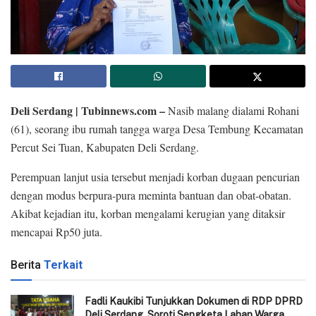
Deli Serdang | Tubinnews.com –
Nasib malang dialami Rohani
(61), seorang ibu rumah tangga warga Desa Tembung Kecamatan
Percut Sei Tuan, Kabupaten Deli Serdang.
Perempuan lanjut usia tersebut menjadi korban dugaan pencurian
dengan modus berpura-pura meminta bantuan dan obat-obatan.
Akibat kejadian itu, korban mengalami kerugian yang ditaksir
mencapai Rp50 juta.
Berita
Terkait
Fadli Kaukibi Tunjukkan Dokumen di RDP DPRD
Deli Serdang, Soroti Sengketa Lahan Warga