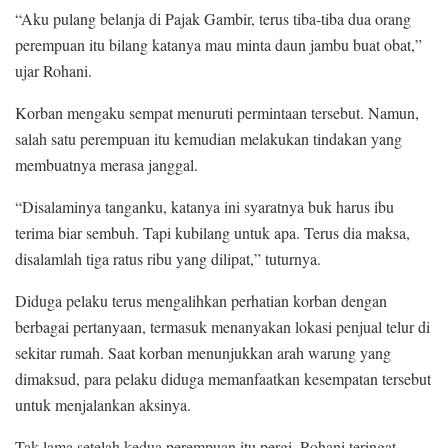
“Aku pulang belanja di Pajak Gambir, terus tiba-tiba dua orang
perempuan itu bilang katanya mau minta daun jambu buat obat,”
ujar Rohani.
Korban mengaku sempat menuruti permintaan tersebut. Namun,
salah satu perempuan itu kemudian melakukan tindakan yang
membuatnya merasa janggal.
“Disalaminya tanganku, katanya ini syaratnya buk harus ibu
terima biar sembuh. Tapi kubilang untuk apa. Terus dia maksa,
disalamlah tiga ratus ribu yang dilipat,” tuturnya.
Diduga pelaku terus mengalihkan perhatian korban dengan
berbagai pertanyaan, termasuk menanyakan lokasi penjual telur di
sekitar rumah. Saat korban menunjukkan arah warung yang
dimaksud, para pelaku diduga memanfaatkan kesempatan tersebut
untuk menjalankan aksinya.
Tak lama setelah kedua perempuan itu pergi, Rohani teringat