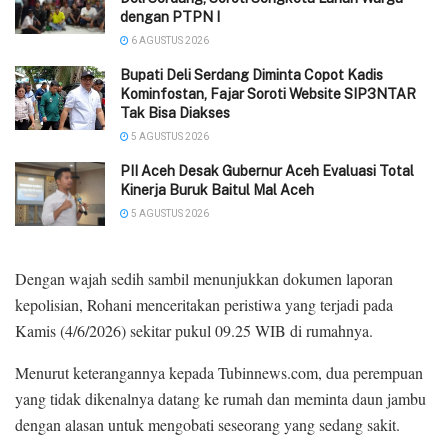
dengan PTPN I
6 AGUSTUS 2026
Bupati Deli Serdang Diminta Copot Kadis
Kominfostan, Fajar Soroti Website SIP3NTAR
Tak Bisa Diakses
5 AGUSTUS 2026
‎PII Aceh Desak Gubernur Aceh Evaluasi Total
Kinerja Buruk Baitul Mal Aceh
5 AGUSTUS 2026
Dengan wajah sedih sambil menunjukkan dokumen laporan
kepolisian, Rohani menceritakan peristiwa yang terjadi pada
Kamis (4/6/2026) sekitar pukul 09.25 WIB di rumahnya.
Menurut keterangannya kepada Tubinnews.com, dua perempuan
yang tidak dikenalnya datang ke rumah dan meminta daun jambu
dengan alasan untuk mengobati seseorang yang sedang sakit.