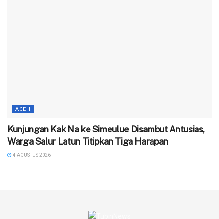
ACEH
Kunjungan Kak Na ke Simeulue Disambut Antusias,
Warga Salur Latun Titipkan Tiga Harapan
4 AGUSTUS 2026