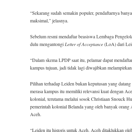
“Sekarang sudah semakin populer, pendaftarnya banyak
maksimal,” jelasnya.
Sebelum resmi mendaftar beasiswa Lembaga Pengelola
dulu mengantongi
Letter of Acceptance
(LoA) dari Lei
“Dalam skema LPDP saat itu, pelamar dapat mendaftar
kampus tujuan, jadi tidak lagi diwajibkan melampir
Pilihan terhadap Leiden bukan keputusan yang datang 
merasa kampus itu memiliki relevansi kuat dengan Aceh
kolonial, terutama melalui sosok Christiaan Snouck Hur
pemerintah kolonial Belanda yang oleh banyak orang A
Aceh.
“Leiden itu historis untuk Aceh. Aceh ditaklukkan oleh