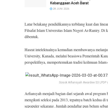
Kebanggaan Aceh Barat
28 JUNI 2026
Latar belakang pendidikannya terbilang kuat dan linea
Filsafat Islam Universitas Islam Negeri Ar-Raniry. Di 
dibentuk.
Hasrat intelektualnya kemudian membawanya melanjutk
University, Kanada, melalui beasiswa Pemerintah Ka
perspektifnya, mempertemukan tradisi keilmuan Islam
Sosok Arfiansyah Awardee S3 LPDP di
Arfiansyah menjadi bagian dari sejarah awal progra
mengikuti seleksi pada 2013, tepatnya batch kedua di
sepopuler sekarang. Jumlah pendaftar pun belum sebany