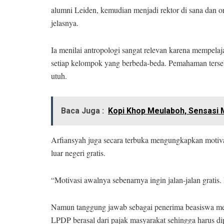
alumni Leiden, kemudian menjadi rektor di sana dan 
jelasnya.
Ia menilai antropologi sangat relevan karena mempelaja
setiap kelompok yang berbeda-beda. Pemahaman terse
utuh.
Baca Juga :
Kopi Khop Meulaboh, Sensasi 
Arfiansyah juga secara terbuka mengungkapkan motivasi
luar negeri gratis.
“Motivasi awalnya sebenarnya ingin jalan-jalan gratis.
Namun tanggung jawab sebagai penerima beasiswa me
LPDP berasal dari pajak masyarakat sehingga harus d