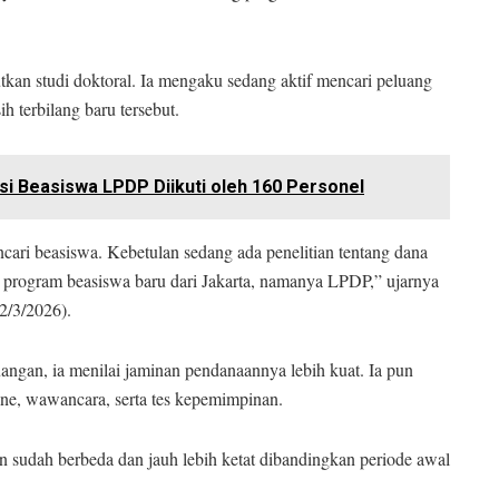
tkan studi doktoral. Ia mengaku sedang aktif mencari peluang
 terbilang baru tersebut.
asi Beasiswa LPDP Diikuti oleh 160 Personel
ari beasiswa. Kebetulan sedang ada penelitian tentang dana
n program beasiswa baru dari Jakarta, namanya LPDP,” ujarnya
2/3/2026).
ngan, ia menilai jaminan pendanaannya lebih kuat. Ia pun
line, wawancara, serta tes kepemimpinan.
 sudah berbeda dan jauh lebih ketat dibandingkan periode awal