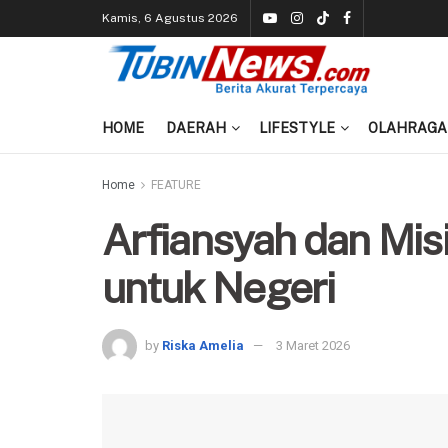
Kamis, 6 Agustus 2026
HOME
DAERAH
LIFESTYLE
OLAHRAGA
Home
FEATURE
Arfiansyah dan Mi
untuk Negeri
by
Riska Amelia
3 Maret 2026