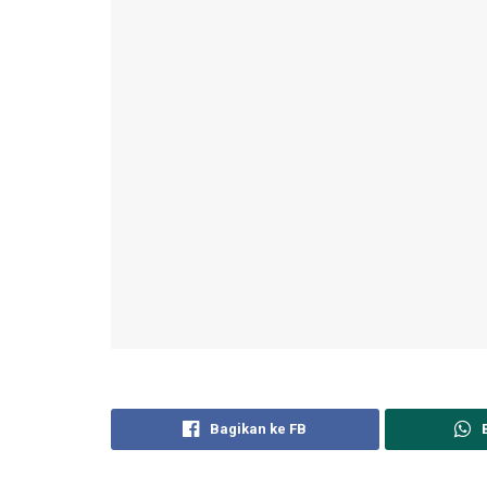
Bagikan ke FB