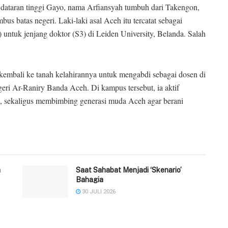
 dataran tinggi Gayo, nama Arfiansyah tumbuh dari Takengon,
batas negeri. Laki-laki asal Aceh itu tercatat sebagai
tuk jenjang doktor (S3) di Leiden University, Belanda. Salah
embali ke tanah kelahirannya untuk mengabdi sebagai dosen di
geri Ar-Raniry Banda Aceh. Di kampus tersebut, ia aktif
s, sekaligus membimbing generasi muda Aceh agar berani
h
Saat Sahabat Menjadi ‘Skenario’
Bahagia
30 JULI 2026