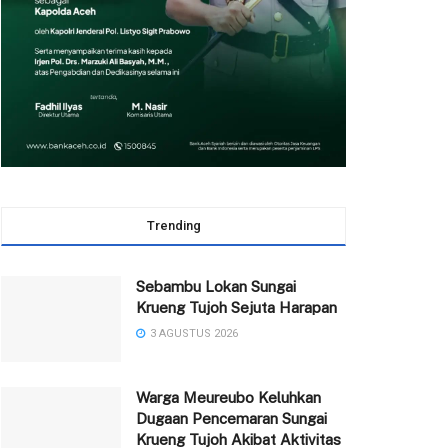
Trending
Sebambu Lokan Sungai
Krueng Tujoh Sejuta Harapan
3 AGUSTUS 2026
Warga Meureubo Keluhkan
Dugaan Pencemaran Sungai
Krueng Tujoh Akibat Aktivitas