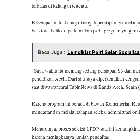
terbatas di kalangan tertentu.
Kesempatan itu datang di tengah persiapannya melanju
beasiswa ketika diperkenalkan pada program yang masih
Baca Juga :
Lemdiklat Polri Gelar Sosialis
“Saya waktu itu memang sedang persiapan S3 dan menc
pendidikan Aceh. Dari situ saya diperkenalkan denga
saat diwawancarai TubinNews di Banda Aceh, Senin (
Karena program ini berada di bawah Kementerian Keua
mendaftar dan melalui tahapan seleksi administrasi on
Menurutnya, proses seleksi LPDP saat ini kemungkinan
karena meningkatnya jumlah pendaftar.