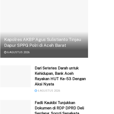
Kapolres AKBP Agus Sulistianto Tinjau
Dapur SPPG Polri di Aceh Barat
6 AGUSTUS 2026
Dari Setetes Darah untuk
Kehidupan, Bank Aceh
Rayakan HUT Ke-53 Dengan
Aksi Nyata
6 AGUSTUS 2026
Fadli Kaukibi Tunjukkan
Dokumen di RDP DPRD Deli
Serdang, Soroti Sengketa