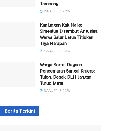
Tambang
2 AGUSTUS 2026
Kunjungan Kak Na ke
Simeulue Disambut Antusias,
Warga Salur Latun Titipkan
Tiga Harapan
4 AGUSTUS 2026
Warga Soroti Dugaan
Pencemaran Sungai Krueng
Tujoh, Desak DLH Jangan
Tutup Mata
3 AGUSTUS 2026
Berita Terkini