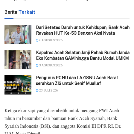
Berita
Terkait
Dari Setetes Darah untuk Kehidupan, Bank Aceh
Rayakan HUT Ke-53 Dengan Aksi Nyata
6 AGUSTUS 2026
‎Kapolres Aceh Selatan Janji Rehab Rumah Janda
Eks Kombatan GAM hingga Bantu Modal UMKM ‎
3 AGUSTUS 2026
Pengurus PCNU dan LAZISNU Aceh Barat
serahkan ZIS untuk Senif Muallaf
23 JULI 2026
Ketiga ekor sapi yang disembelih untuk meugang PWI Aceh
tahun ini bersumber dari bantuan Bank Aceh Syariah, Bank
Syariah Indonesia (BSI), dan anggota Komisi III DPR RI, Dr.
H.M. Nasir Djamil.