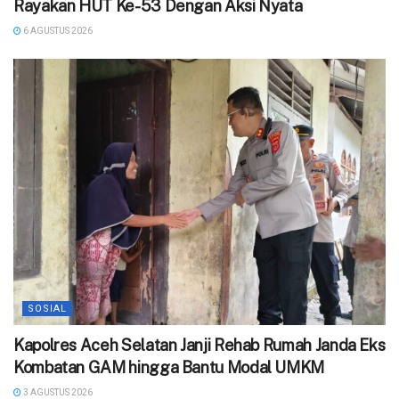
Rayakan HUT Ke-53 Dengan Aksi Nyata
6 AGUSTUS 2026
SOSIAL
‎Kapolres Aceh Selatan Janji Rehab Rumah Janda Eks
Kombatan GAM hingga Bantu Modal UMKM ‎
3 AGUSTUS 2026