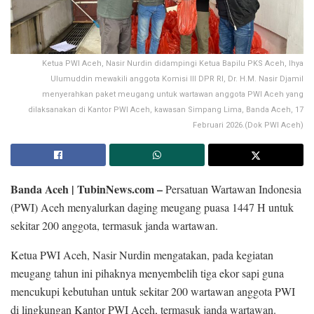
Ketua PWI Aceh, Nasir Nurdin didampingi Ketua Bapilu PKS Aceh, Ihya
Ulumuddin mewakili anggota Komisi III DPR RI, Dr. H.M. Nasir Djamil
menyerahkan paket meugang untuk wartawan anggota PWI Aceh yang
dilaksanakan di Kantor PWI Aceh, kawasan Simpang Lima, Banda Aceh, 17
Februari 2026.(Dok PWI Aceh)
Banda Aceh | TubinNews.com –
Persatuan Wartawan Indonesia
(PWI) Aceh menyalurkan daging meugang puasa 1447 H untuk
sekitar 200 anggota, termasuk janda wartawan.
Ketua PWI Aceh, Nasir Nurdin mengatakan, pada kegiatan
meugang tahun ini pihaknya menyembelih tiga ekor sapi guna
mencukupi kebutuhan untuk sekitar 200 wartawan anggota PWI
di lingkungan Kantor PWI Aceh, termasuk janda wartawan.