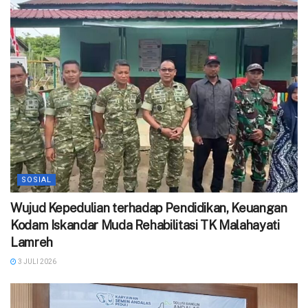
SOSIAL
Wujud Kepedulian terhadap Pendidikan, Keuangan
Kodam Iskandar Muda Rehabilitasi TK Malahayati
Lamreh
3 JULI 2026