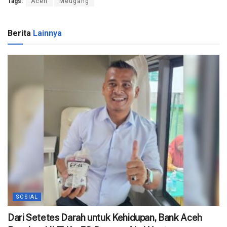
Tags:
Aceh
Meugang
Berita
Lainnya
SOSIAL
Dari Setetes Darah untuk Kehidupan, Bank Aceh