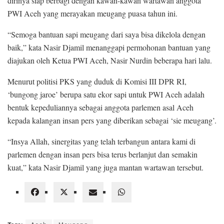
dirinya siap berbagi dengan kawan-kawan wartawan anggota
PWI Aceh yang merayakan meugang puasa tahun ini.
“Semoga bantuan sapi meugang dari saya bisa dikelola dengan
baik,” kata Nasir Djamil menanggapi permohonan bantuan yang
diajukan oleh Ketua PWI Aceh, Nasir Nurdin beberapa hari lalu.
Menurut politisi PKS yang duduk di Komisi III DPR RI,
‘bungong jaroe’ berupa satu ekor sapi untuk PWI Aceh adalah
bentuk kepeduliannya sebagai anggota parlemen asal Aceh
kepada kalangan insan pers yang diberikan sebagai ‘sie meugang’.
“Insya Allah, sinergitas yang telah terbangun antara kami di
parlemen dengan insan pers bisa terus berlanjut dan semakin
kuat,” kata Nasir Djamil yang juga mantan wartawan tersebut.