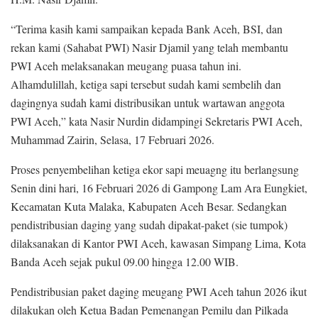
“Terima kasih kami sampaikan kepada Bank Aceh, BSI, dan
rekan kami (Sahabat PWI) Nasir Djamil yang telah membantu
PWI Aceh melaksanakan meugang puasa tahun ini.
Alhamdulillah, ketiga sapi tersebut sudah kami sembelih dan
dagingnya sudah kami distribusikan untuk wartawan anggota
PWI Aceh,” kata Nasir Nurdin didampingi Sekretaris PWI Aceh,
Muhammad Zairin, Selasa, 17 Februari 2026.
Proses penyembelihan ketiga ekor sapi meuagng itu berlangsung
Senin dini hari, 16 Februari 2026 di Gampong Lam Ara Eungkiet,
Kecamatan Kuta Malaka, Kabupaten Aceh Besar. Sedangkan
pendistribusian daging yang sudah dipakat-paket (sie tumpok)
dilaksanakan di Kantor PWI Aceh, kawasan Simpang Lima, Kota
Banda Aceh sejak pukul 09.00 hingga 12.00 WIB.
Pendistribusian paket daging meugang PWI Aceh tahun 2026 ikut
dilakukan oleh Ketua Badan Pemenangan Pemilu dan Pilkada