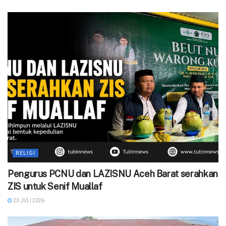
RELIGI
Pengurus PCNU dan LAZISNU Aceh Barat serahkan
ZIS untuk Senif Muallaf
23 JULI 2026