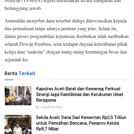
Nelayan (YPMAN) segera diselesaikan secara transparan dan
bertanggung jawab.
Amiruddin menyebut dana tersebut diduga diinvestasikan kepada
dua perusahaan tanpa adanya jaminan yang jelas. Selain itu,
dalam proses pengambilan keputusan disebutkan tidak melibatkan
seluruh Dewan Pembina, serta terdapat dugaan keterlibatan pihak
ketiga atau “makelar” dengan iming-iming keuntungan besar dan
sejumlah fee.
Berita
Terkait
Kapolres Aceh Barat dan Kemenag Perkuat
Sinergi Jaga Kamtibmas dan Kerukunan Umat
Beragama
7 AGUSTUS 2026
Sekda Aceh: Dana Dari Kementan Rp2,5 Triliun
untuk Pemulihan Bencana, Pemprov Kelola
Rp9,7 Miliar