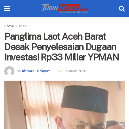
Home
Aceh
Panglima Laot Aceh Barat
Desak Penyelesaian Dugaan
Investasi Rp33 Miliar YPMAN
by
Ahmad Hidayat
27 Februari 2026