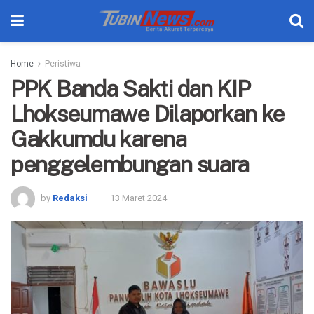
Home
Peristiwa
PPK Banda Sakti dan KIP
Lhokseumawe Dilaporkan ke
Gakkumdu karena
penggelembungan suara
by
Redaksi
13 Maret 2024