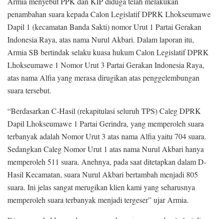
Armia menyebut PPK dan KIP diduga telah melakukan
penambahan suara kepada Calon Legislatif DPRK Lhokseumawe
Dapil 1 (kecamatan Banda Sakti) nomor Urut 1 Partai Gerakan
Indonesia Raya, atas nama Nurul Akbari. Dalam laporan itu,
Armia SB bertindak selaku kuasa hukum Calon Legislatif DPRK
Lhokseumawe 1 Nomor Urut 3 Partai Gerakan Indonesia Raya,
atas nama Alfia yang merasa dirugikan atas penggelembungan
suara tersebut.
“Berdasarkan C-Hasil (rekapitulasi seluruh TPS) Caleg DPRK
Dapil Lhokseumawe 1 Partai Gerindra, yang memperoleh suara
terbanyak adalah Nomor Urut 3 atas nama Alfia yaitu 704 suara.
Sedangkan Caleg Nomor Urut 1 atas nama Nurul Akbari hanya
memperoleh 511 suara. Anehnya, pada saat ditetapkan dalam D-
Hasil Kecamatan, suara Nurul Akbari bertambah menjadi 805
suara. Ini jelas sangat merugikan klien kami yang seharusnya
memperoleh suara terbanyak menjadi tergeser” ujar Armia.