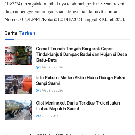
(13/3/24) mengatakan, pihaknya telah melaporkan secara resmi
dugaan penggelembungan suara dengan tanda bukti laporan
Nomor: 012/LP/PL/Kota/)01.04/III/2024 tanggal 8 Maret 2024.
Berita
Terkait
Camat Teupah Tengah Bergerak Cepat
Tindaklanjuti Dampak Badai dan Hujan di Desa
Batu-Batu
3 AGUSTUS 2026
‎Istri Polisi di Medan Akhiri Hidup Diduga Pakai
Senpi Suami
3 AGUSTUS 2026
Ojol Meninggal Dunia Tergilas Truk di Jalan
Lintas Mapolda Sumut
30 JULI 2026