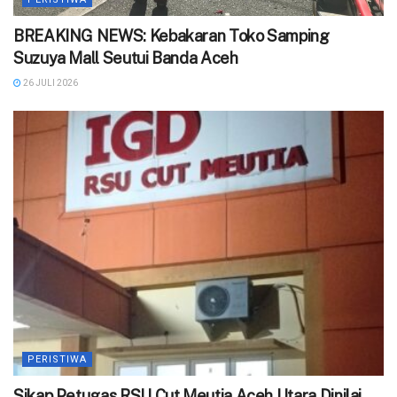
BREAKING NEWS: Kebakaran Toko Samping
Suzuya Mall Seutui Banda Aceh
26 JULI 2026
PERISTIWA
‎Sikap Petugas RSU Cut Meutia Aceh Utara Dinilai