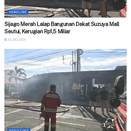
HEADLINE
Sijago Merah Lalap Bangunan Dekat Suzuya Mall
Seutui, Kerugian Rp1,5 Miliar
26 JULI 2026
PERISTIWA