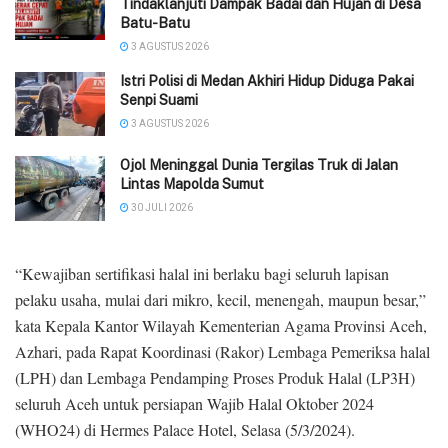
Tindaklanjuti Dampak Badai dan Hujan di Desa
Batu-Batu
3 AGUSTUS 2026
‎Istri Polisi di Medan Akhiri Hidup Diduga Pakai
Senpi Suami
3 AGUSTUS 2026
Ojol Meninggal Dunia Tergilas Truk di Jalan
Lintas Mapolda Sumut
30 JULI 2026
“Kewajiban sertifikasi halal ini berlaku bagi seluruh lapisan
pelaku usaha, mulai dari mikro, kecil, menengah, maupun besar,”
kata Kepala Kantor Wilayah Kementerian Agama Provinsi Aceh,
Azhari, pada Rapat Koordinasi (Rakor) Lembaga Pemeriksa halal
(LPH) dan Lembaga Pendamping Proses Produk Halal (LP3H)
seluruh Aceh untuk persiapan Wajib Halal Oktober 2024
(WHO24) di Hermes Palace Hotel, Selasa (5/3/2024).