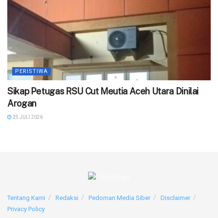
PERISTIWA
‎Sikap Petugas RSU Cut Meutia Aceh Utara Dinilai
Arogan
25 JULI 2026
Tentang Kami
Redaksi
Pedoman Media Siber
Disclaimer
Privacy Policy