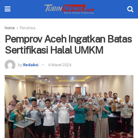
Home
Peristiwa
Pemprov Aceh Ingatkan Batas
Sertifikasi Halal UMKM
by
Redaksi
6 Maret 2024