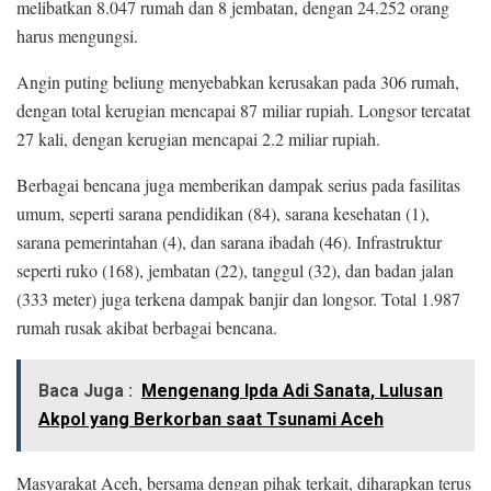
melibatkan 8.047 rumah dan 8 jembatan, dengan 24.252 orang
harus mengungsi.
Angin puting beliung menyebabkan kerusakan pada 306 rumah,
dengan total kerugian mencapai 87 miliar rupiah. Longsor tercatat
27 kali, dengan kerugian mencapai 2.2 miliar rupiah.
Berbagai bencana juga memberikan dampak serius pada fasilitas
umum, seperti sarana pendidikan (84), sarana kesehatan (1),
sarana pemerintahan (4), dan sarana ibadah (46). Infrastruktur
seperti ruko (168), jembatan (22), tanggul (32), dan badan jalan
(333 meter) juga terkena dampak banjir dan longsor. Total 1.987
rumah rusak akibat berbagai bencana.
Baca Juga :
Mengenang Ipda Adi Sanata, Lulusan
Akpol yang Berkorban saat Tsunami Aceh
Masyarakat Aceh, bersama dengan pihak terkait, diharapkan terus