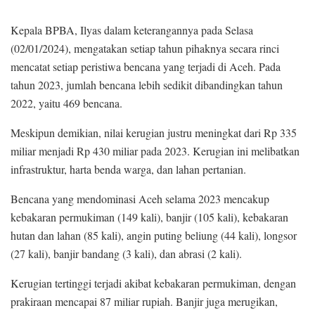
Kepala BPBA, Ilyas dalam keterangannya pada Selasa
(02/01/2024), mengatakan setiap tahun pihaknya secara rinci
mencatat setiap peristiwa bencana yang terjadi di Aceh. Pada
tahun 2023, jumlah bencana lebih sedikit dibandingkan tahun
2022, yaitu 469 bencana.
Meskipun demikian, nilai kerugian justru meningkat dari Rp 335
miliar menjadi Rp 430 miliar pada 2023. Kerugian ini melibatkan
infrastruktur, harta benda warga, dan lahan pertanian.
Bencana yang mendominasi Aceh selama 2023 mencakup
kebakaran permukiman (149 kali), banjir (105 kali), kebakaran
hutan dan lahan (85 kali), angin puting beliung (44 kali), longsor
(27 kali), banjir bandang (3 kali), dan abrasi (2 kali).
Kerugian tertinggi terjadi akibat kebakaran permukiman, dengan
prakiraan mencapai 87 miliar rupiah. Banjir juga merugikan,