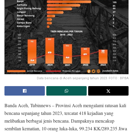
Data bencana di Aceh sepanjang tahun 2023. FOTO : BPBA
Banda Aceh, Tubinnews – Provinsi Aceh mengalami ratusan kali
bencana sepanjang tahun 2023, tercatat 418 kejadian yang
melibatkan berbagai jenis bencana. Dampaknya mencakup
sembilan kematian, 10 orang luka-luka, 99.234 KK/289.235 Jiwa