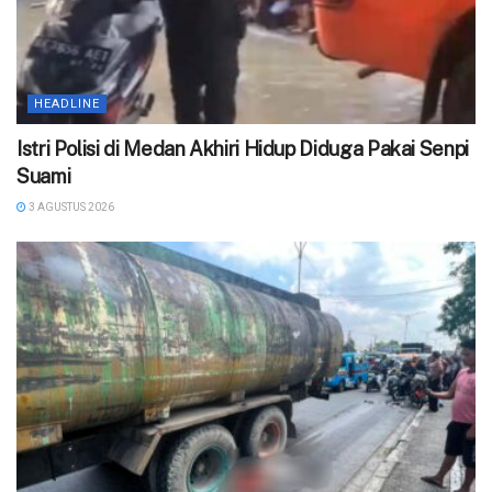
HEADLINE
‎Istri Polisi di Medan Akhiri Hidup Diduga Pakai Senpi
Suami
3 AGUSTUS 2026