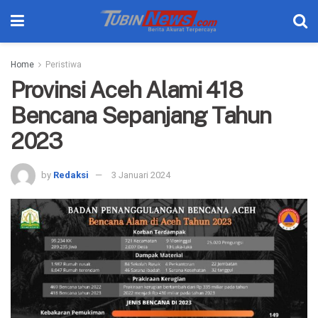
Home
Peristiwa
Provinsi Aceh Alami 418
Bencana Sepanjang Tahun
2023
by
Redaksi
3 Januari 2024