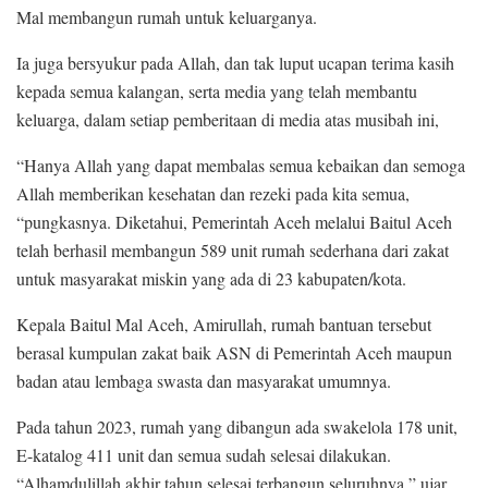
Mal membangun rumah untuk keluarganya.
Ia juga bersyukur pada Allah, dan tak luput ucapan terima kasih
kepada semua kalangan, serta media yang telah membantu
keluarga, dalam setiap pemberitaan di media atas musibah ini,
“Hanya Allah yang dapat membalas semua kebaikan dan semoga
Allah memberikan kesehatan dan rezeki pada kita semua,
“pungkasnya. Diketahui, Pemerintah Aceh melalui Baitul Aceh
telah berhasil membangun 589 unit rumah sederhana dari zakat
untuk masyarakat miskin yang ada di 23 kabupaten/kota.
Kepala Baitul Mal Aceh, Amirullah, rumah bantuan tersebut
berasal kumpulan zakat baik ASN di Pemerintah Aceh maupun
badan atau lembaga swasta dan masyarakat umumnya.
Pada tahun 2023, rumah yang dibangun ada swakelola 178 unit,
E-katalog 411 unit dan semua sudah selesai dilakukan.
“Alhamdulillah akhir tahun selesai terbangun seluruhnya,” ujar