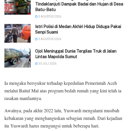
Tindaklanjuti Dampak Badai dan Hujan di Desa
Batu-Batu
3 AGUSTUS 2026
‎Istri Polisi di Medan Akhiri Hidup Diduga Pakai
Senpi Suami
3 AGUSTUS 2026
Ojol Meninggal Dunia Tergilas Truk di Jalan
Lintas Mapolda Sumut
30 JULI 2026
Ia mengaku bersyukur terhadap kepedulian Pemerintah Aceh
melalui Baitul Mal atas program bedah rumah yang kini telah ia
rasakan manfaatnya.
Awalnya, pada akhir 2022 lalu, Yuswardi mengalami musibah
kebakaran yang menghanguskan sebagian rumah. Dari kejadian
itu Yuswardi harus mengungsi untuk beberapa hari.