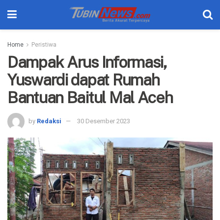
Home
Peristiwa
Dampak Arus Informasi,
Yuswardi dapat Rumah
Bantuan Baitul Mal Aceh
by
Redaksi
30 Desember 2023