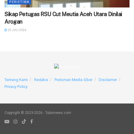
PERISTIWA
‎Sikap Petugas RSU Cut Meutia Aceh Utara Dinilai
Arogan
25 JULI 2026
Tentang Kami
Redaksi
Pedoman Media Siber
Disclaimer
Privacy Policy
Copyright © 2023-2026 - Tubinnews.com