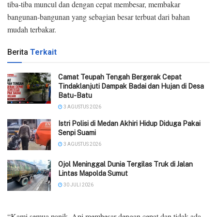
tiba-tiba muncul dan dengan cepat membesar, membakar
bangunan-bangunan yang sebagian besar terbuat dari bahan
mudah terbakar.
Berita
Terkait
Camat Teupah Tengah Bergerak Cepat
Tindaklanjuti Dampak Badai dan Hujan di Desa
Batu-Batu
3 AGUSTUS 2026
‎Istri Polisi di Medan Akhiri Hidup Diduga Pakai
Senpi Suami
3 AGUSTUS 2026
Ojol Meninggal Dunia Tergilas Truk di Jalan
Lintas Mapolda Sumut
30 JULI 2026
“Kami semua panik. Api membesar dengan cepat dan tidak ada