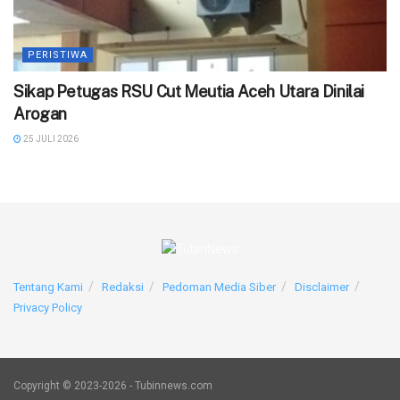
PERISTIWA
‎Sikap Petugas RSU Cut Meutia Aceh Utara Dinilai
Arogan
25 JULI 2026
Tentang Kami
Redaksi
Pedoman Media Siber
Disclaimer
Privacy Policy
Copyright © 2023-2026 - Tubinnews.com