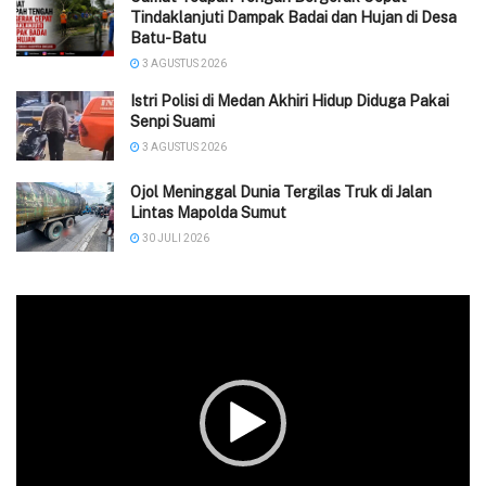
Tindaklanjuti Dampak Badai dan Hujan di Desa
Batu-Batu
3 AGUSTUS 2026
‎Istri Polisi di Medan Akhiri Hidup Diduga Pakai
Senpi Suami
3 AGUSTUS 2026
Ojol Meninggal Dunia Tergilas Truk di Jalan
Lintas Mapolda Sumut
30 JULI 2026
Pemutar
Video