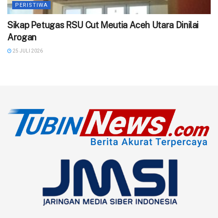
PERISTIWA
‎Sikap Petugas RSU Cut Meutia Aceh Utara Dinilai
Arogan
25 JULI 2026