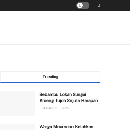
Trending
Sebambu Lokan Sungai
Krueng Tujoh Sejuta Harapan
3 AGUSTUS 2026
Warga Meureubo Keluhkan