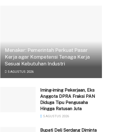
Menaker: Pemerintah Perkuat Pasar
Kerja agar Kompetensi Tenaga Kerja
Sesuai Kebutuhan Industri
5 AGUSTUS 2026
Iming-iming Pekerjaan, Eks
Anggota DPRA Fraksi PAN
Diduga Tipu Pengusaha
Hingga Ratusan Juta
5 AGUSTUS 2026
Bupati Deli Serdang Diminta