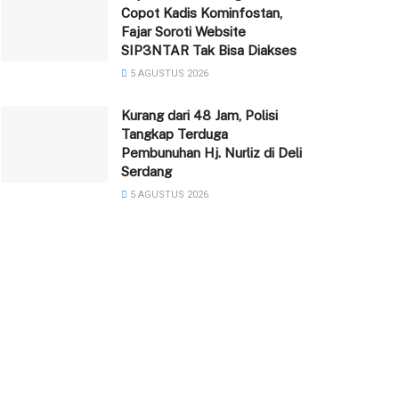
Copot Kadis Kominfostan,
Fajar Soroti Website
SIP3NTAR Tak Bisa Diakses
5 AGUSTUS 2026
‎Kurang dari 48 Jam, Polisi
Tangkap Terduga
Pembunuhan Hj. Nurliz di Deli
Serdang
5 AGUSTUS 2026