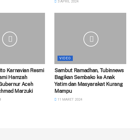
3 APRIL 2024
VIDEO
to Karnavian Resmi
Sambut Ramadhan, Tubinnews
tami Hamzah
Bagikan Sembako ke Anak
 Gubernur Aceh
Yatim dan Masyarakat Kurang
chmad Marzuki
Mampu
4
11 MARET 2024