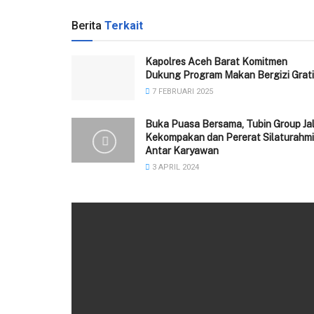
Berita
Terkait
Kapolres Aceh Barat Komitmen
Dukung Program Makan Bergizi Grati
7 FEBRUARI 2025
Buka Puasa Bersama, Tubin Group Jal
Kekompakan dan Pererat Silaturahmi
Antar Karyawan
3 APRIL 2024