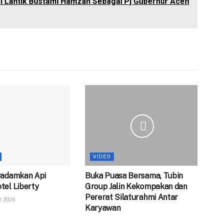
i Lantik Bustami Hamzah Sebagai Pj Gubernur Aceh
VIDEO
Padamkan Api
Buka Puasa Bersama, Tubin
tel Liberty
Group Jalin Kekompakan dan
Pererat Silaturahmi Antar
 2024
Karyawan