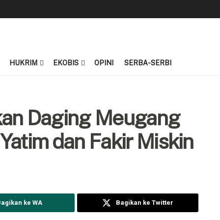
HUKRIM
EKOBIS
OPINI
SERBA-SERBI
kan Daging Meugang
Yatim dan Fakir Miskin
Bagikan ke WA
Bagikan ke Twitter