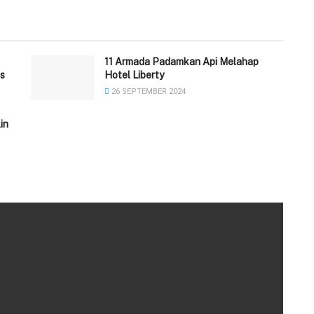
11 Armada Padamkan Api Melahap
s
Hotel Liberty
26 SEPTEMBER 2024
in