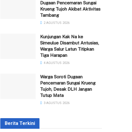
Dugaan Pencemaran Sungai
Krueng Tujoh Akibat Aktivitas
Tambang
2 AGUSTUS 2026
Kunjungan Kak Na ke
Simeulue Disambut Antusias,
Warga Salur Latun Titipkan
Tiga Harapan
4 AGUSTUS 2026
Warga Soroti Dugaan
Pencemaran Sungai Krueng
Tujoh, Desak DLH Jangan
Tutup Mata
3 AGUSTUS 2026
Berita Terkini