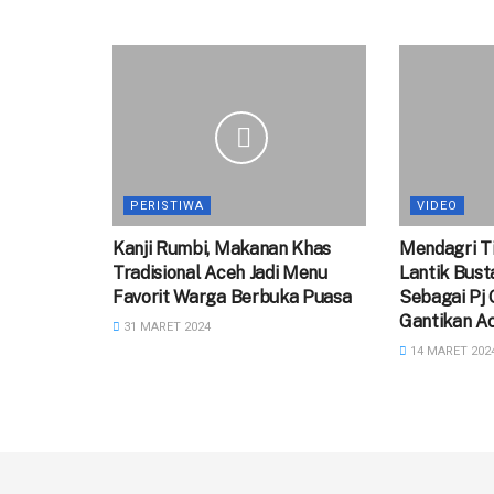
PERISTIWA
VIDEO
Kanji Rumbi, Makanan Khas
Mendagri Ti
Tradisional Aceh Jadi Menu
Lantik Bus
Favorit Warga Berbuka Puasa
Sebagai Pj
Gantikan A
31 MARET 2024
14 MARET 202