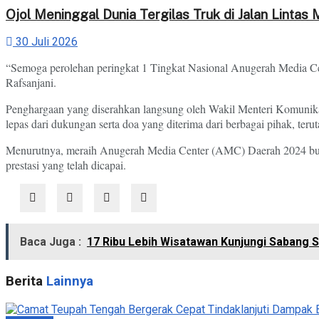
Ojol Meninggal Dunia Tergilas Truk di Jalan Linta
30 Juli 2026
“Semoga perolehan peringkat 1 Tingkat Nasional Anugerah Media C
Rafsanjani.
Penghargaan yang diserahkan langsung oleh Wakil Menteri Komunikasi 
lepas dari dukungan serta doa yang diterima dari berbagai pihak, ter
Menurutnya, meraih Anugerah Media Center (AMC) Daerah 2024 bukan
prestasi yang telah dicapai.
Baca Juga :
17 Ribu Lebih Wisatawan Kunjungi Sabang 
Berita
Lainnya