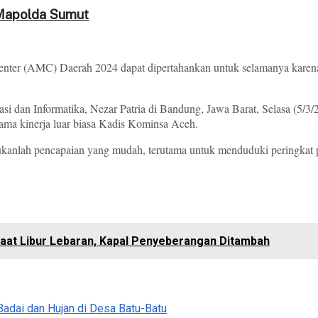
s Mapolda Sumut
enter (AMC) Daerah 2024 dapat dipertahankan untuk selamanya karena
dan Informatika, Nezar Patria di Bandung, Jawa Barat, Selasa (5/3/20
utama kinerja luar biasa Kadis Kominsa Aceh.
lah pencapaian yang mudah, terutama untuk menduduki peringkat per
Saat Libur Lebaran, Kapal Penyeberangan Ditambah