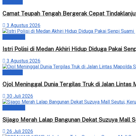
Peristiwa
Camat Teupah Tengah Bergerak Cepat Tindaklanjut
3 Agustus 2026
HEADLINE
‎Istri Polisi di Medan Akhiri Hidup Diduga Pakai Se
3 Agustus 2026
Peristiwa
Ojol Meninggal Dunia Tergilas Truk di Jalan Linta
30 Juli 2026
HEADLINE
Sijago Merah Lalap Bangunan Dekat Suzuya Mall Seu
26 Juli 2026