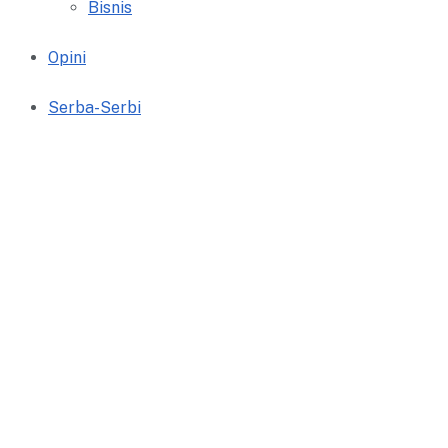
Bisnis
Opini
Serba-Serbi