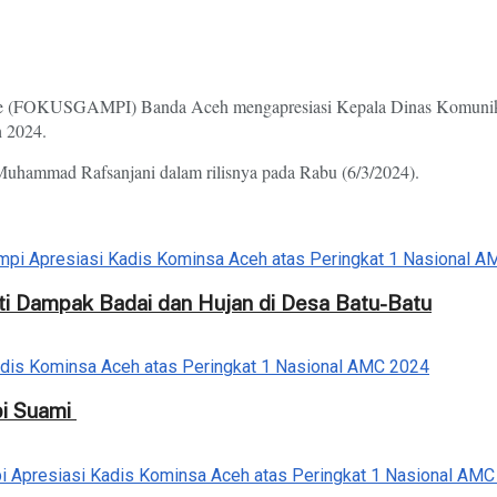
e (FOKUSGAMPI) Banda Aceh mengapresiasi Kepala Dinas Komunikasi
h 2024.
hammad Rafsanjani dalam rilisnya pada Rabu (6/3/2024).
i Dampak Badai dan Hujan di Desa Batu-Batu
npi Suami