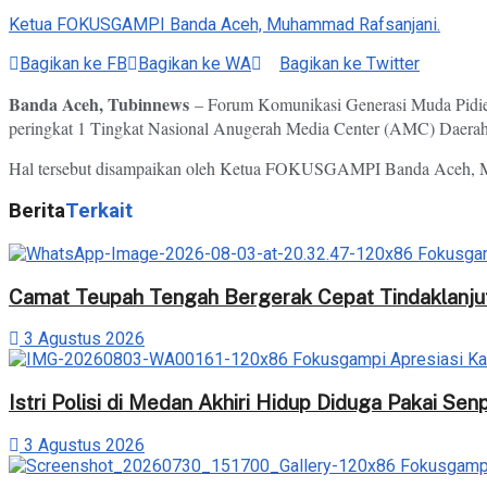
Ketua FOKUSGAMPI Banda Aceh, Muhammad Rafsanjani.
Bagikan ke FB
Bagikan ke WA
Bagikan ke Twitter
Banda Aceh, Tubinnews
– Forum Komunikasi Generasi Muda Pidi
peringkat 1 Tingkat Nasional Anugerah Media Center (AMC) Daera
Hal tersebut disampaikan oleh Ketua FOKUSGAMPI Banda Aceh, Mu
Berita
Terkait
Camat Teupah Tengah Bergerak Cepat Tindaklanjut
3 Agustus 2026
‎Istri Polisi di Medan Akhiri Hidup Diduga Pakai Se
3 Agustus 2026