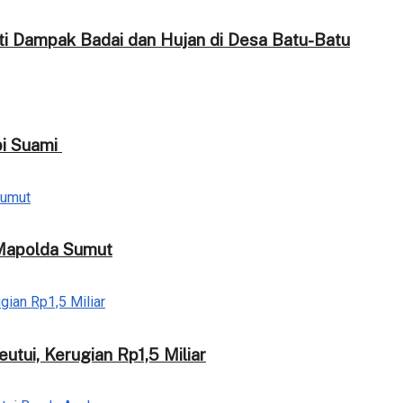
i Dampak Badai dan Hujan di Desa Batu-Batu
npi Suami
s Mapolda Sumut
tui, Kerugian Rp1,5 Miliar