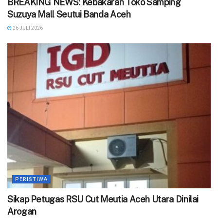
BREAKING NEWS: Kebakaran Toko Samping
Suzuya Mall Seutui Banda Aceh
26 JULI 2026
PERISTIWA
‎Sikap Petugas RSU Cut Meutia Aceh Utara Dinilai
Arogan