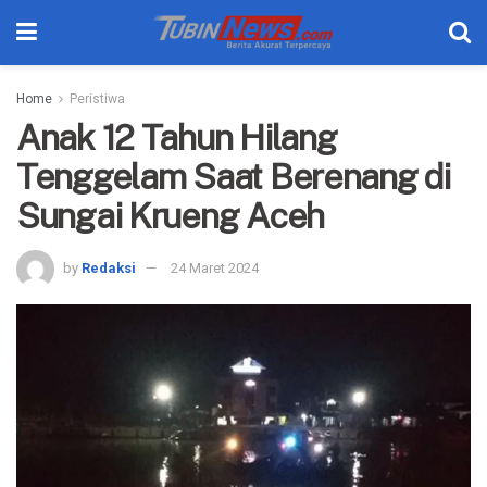
Home
Peristiwa
Anak 12 Tahun Hilang
Tenggelam Saat Berenang di
Sungai Krueng Aceh
by
Redaksi
24 Maret 2024