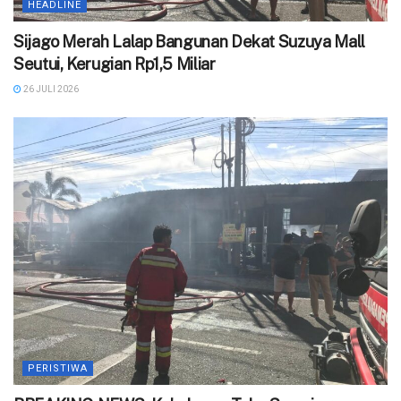
HEADLINE
Sijago Merah Lalap Bangunan Dekat Suzuya Mall
Seutui, Kerugian Rp1,5 Miliar
26 JULI 2026
PERISTIWA