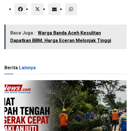
Baca Juga :
Warga Banda Aceh Kesulitan
Dapatkan BBM, Harga Eceran Melonjak Tinggi
Berita
Lainnya