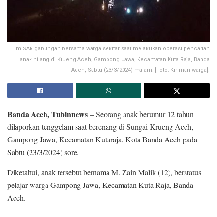
Tim SAR gabungan bersama warga sekitar saat melakukan operasi pencarian
anak hilang di Krueng Aceh, Gampong Jawa, Kecamatan Kuta Raja, Banda
Aceh, Sabtu (23/3/2024) malam. [Foto: Kiriman warga].
Banda Aceh, Tubinnews
– Seorang anak berumur 12 tahun
dilaporkan tenggelam saat berenang di Sungai Krueng Aceh,
Gampong Jawa, Kecamatan Kutaraja, Kota Banda Aceh pada
Sabtu (23/3/2024) sore.
Diketahui, anak tersebut bernama M. Zain Malik (12), berstatus
pelajar warga Gampong Jawa, Kecamatan Kuta Raja, Banda
Aceh.