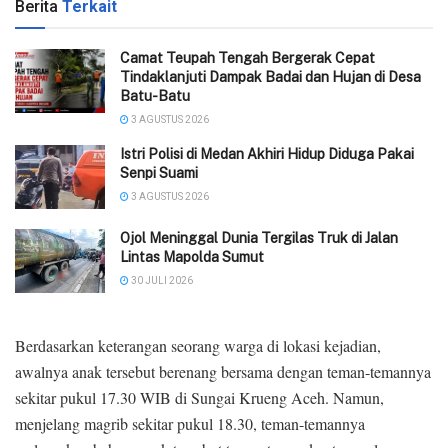
Berita
Terkait
Camat Teupah Tengah Bergerak Cepat
Tindaklanjuti Dampak Badai dan Hujan di Desa
Batu-Batu
3 AGUSTUS 2026
‎Istri Polisi di Medan Akhiri Hidup Diduga Pakai
Senpi Suami
3 AGUSTUS 2026
Ojol Meninggal Dunia Tergilas Truk di Jalan
Lintas Mapolda Sumut
30 JULI 2026
Berdasarkan keterangan seorang warga di lokasi kejadian,
awalnya anak tersebut berenang bersama dengan teman-temannya
sekitar pukul 17.30 WIB di Sungai Krueng Aceh. Namun,
menjelang magrib sekitar pukul 18.30, teman-temannya