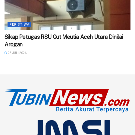
PERISTIWA
‎Sikap Petugas RSU Cut Meutia Aceh Utara Dinilai
Arogan
25 JULI 2026