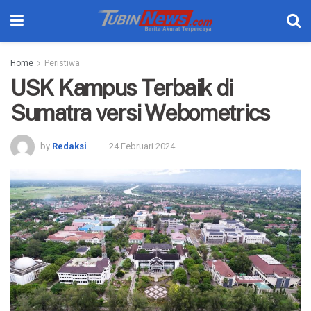
Home
Peristiwa
USK Kampus Terbaik di
Sumatra versi Webometrics
by
Redaksi
24 Februari 2024