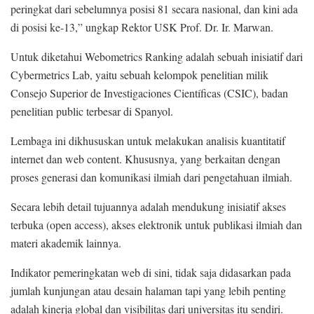
peringkat dari sebelumnya posisi 81 secara nasional, dan kini ada
di posisi ke-13,” ungkap Rektor USK Prof. Dr. Ir. Marwan.
Untuk diketahui Webometrics Ranking adalah sebuah inisiatif dari
Cybermetrics Lab, yaitu sebuah kelompok penelitian milik
Consejo Superior de Investigaciones Científicas (CSIC), badan
penelitian public terbesar di Spanyol.
Lembaga ini dikhususkan untuk melakukan analisis kuantitatif
internet dan web content. Khususnya, yang berkaitan dengan
proses generasi dan komunikasi ilmiah dari pengetahuan ilmiah.
Secara lebih detail tujuannya adalah mendukung inisiatif akses
terbuka (open access), akses elektronik untuk publikasi ilmiah dan
materi akademik lainnya.
Indikator pemeringkatan web di sini, tidak saja didasarkan pada
jumlah kunjungan atau desain halaman tapi yang lebih penting
adalah kinerja global dan visibilitas dari universitas itu sendiri.