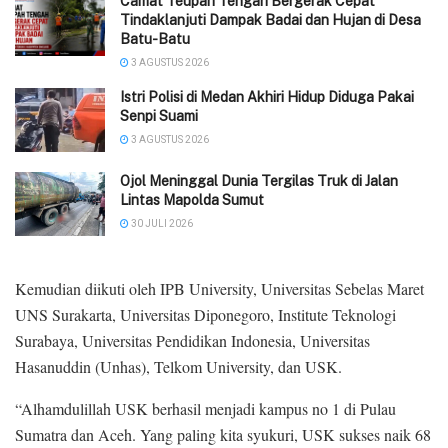
Camat Teupah Tengah Bergerak Cepat
Tindaklanjuti Dampak Badai dan Hujan di Desa
Batu-Batu
3 AGUSTUS 2026
‎Istri Polisi di Medan Akhiri Hidup Diduga Pakai
Senpi Suami
3 AGUSTUS 2026
Ojol Meninggal Dunia Tergilas Truk di Jalan
Lintas Mapolda Sumut
30 JULI 2026
Kemudian diikuti oleh IPB University, Universitas Sebelas Maret
UNS Surakarta, Universitas Diponegoro, Institute Teknologi
Surabaya, Universitas Pendidikan Indonesia, Universitas
Hasanuddin (Unhas), Telkom University, dan USK.
“Alhamdulillah USK berhasil menjadi kampus no 1 di Pulau
Sumatra dan Aceh. Yang paling kita syukuri, USK sukses naik 68