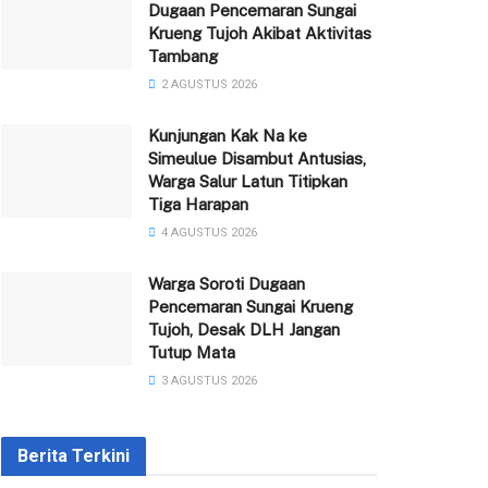
Dugaan Pencemaran Sungai
Krueng Tujoh Akibat Aktivitas
Tambang
2 AGUSTUS 2026
Kunjungan Kak Na ke
Simeulue Disambut Antusias,
Warga Salur Latun Titipkan
Tiga Harapan
4 AGUSTUS 2026
Warga Soroti Dugaan
Pencemaran Sungai Krueng
Tujoh, Desak DLH Jangan
Tutup Mata
3 AGUSTUS 2026
Berita Terkini