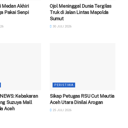
 di Medan Akhiri
Ojol Meninggal Dunia Tergilas
a Pakai Senpi
Truk di Jalan Lintas Mapolda
Sumut
26
30 JULI 2026
PERISTIWA
NEWS: Kebakaran
‎Sikap Petugas RSU Cut Meutia
ng Suzuya Mall
Aceh Utara Dinilai Arogan
da Aceh
25 JULI 2026