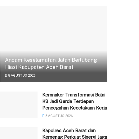
Ancam Keselamatan, Jalan Berlubang
Hiasi Kabupaten Aceh Barat
8 AGUSTUS 2026
‎Kemnaker Transformasi Balai
K3 Jadi Garda Terdepan
Pencegahan Kecelakaan Kerja
8 AGUSTUS 2026
Kapolres Aceh Barat dan
Kemenag Perkuat Sinergi Jaga