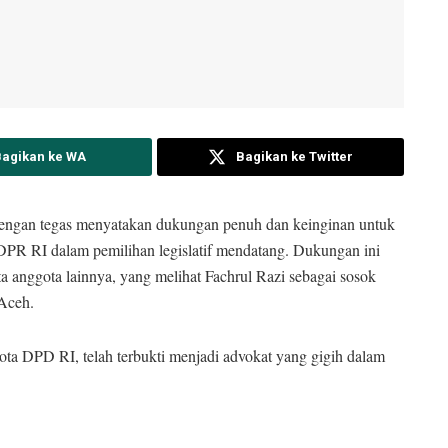
Bagikan ke WA
Bagikan ke Twitter
gan tegas menyatakan dukungan penuh dan keinginan untuk
PR RI dalam pemilihan legislatif mendatang. Dukungan ini
 anggota lainnya, yang melihat Fachrul Razi sebagai sosok
 Aceh.
ta DPD RI, telah terbukti menjadi advokat yang gigih dalam