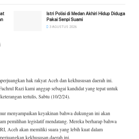
at
‎Istri Polisi di Medan Akhiri Hidup Diduga
an
Pakai Senpi Suami
3 AGUSTUS 2026
i
mperjuangkan hak rakyat Aceh dan kekhususan daerah ini.
Fachrul Razi kami anggap sebagai kandidat yang tepat untuk
keterangan tertulis, Sabtu (10/2/24).
mur menyampaikan keyakinan bahwa dukungan ini akan
am pemilihan legislatif mendatang. Mereka berharap bahwa
RI, Aceh akan memiliki suara yang lebih kuat dalam
erjuangkan kekhususan daerah ini.