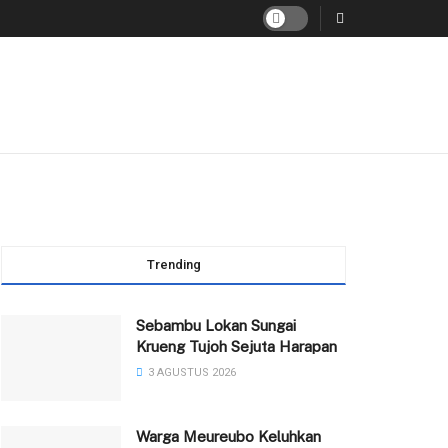
Trending
Sebambu Lokan Sungai
Krueng Tujoh Sejuta Harapan
3 AGUSTUS 2026
Warga Meureubo Keluhkan