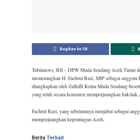
Bagikan ke FB
Tubinnews, IDI – DPW Muda Seudang Aceh Timur den
memenangkan H. Fachrul Razi, MIP sebagai anggota D
diungkapkan oleh Zulkifli Ketua Muda Seudang beserta
yang telah secara konsisten memperjuangkan hak-hak
Fachrul Razi, yang sebelumnya menjabat sebagai anggo
memperjuangkan kepentingan Aceh.
Berita
Terkait