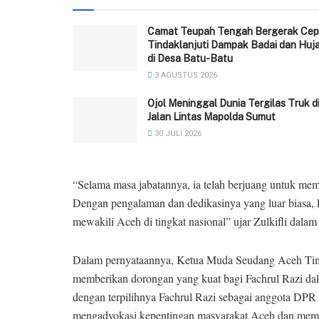
Camat Teupah Tengah Bergerak Cep
Tindaklanjuti Dampak Badai dan Huj
di Desa Batu-Batu
3 AGUSTUS 2026
Ojol Meninggal Dunia Tergilas Truk d
Jalan Lintas Mapolda Sumut
30 JULI 2026
“Selama masa jabatannya, ia telah berjuang untuk me
Dengan pengalaman dan dedikasinya yang luar biasa, 
mewakili Aceh di tingkat nasional” ujar Zulkifli dalam 
Dalam pernyataannya, Ketua Muda Seudang Aceh Ti
memberikan dorongan yang kuat bagi Fachrul Razi dal
dengan terpilihnya Fachrul Razi sebagai anggota DPR 
mengadvokasi kepentingan masyarakat Aceh dan memp