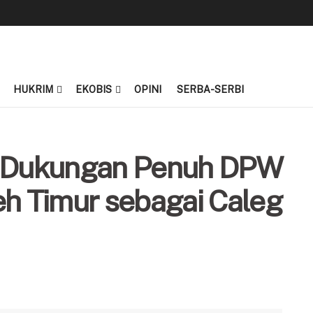
HUKRIM
EKOBIS
OPINI
SERBA-SERBI
t Dukungan Penuh DPW
 Timur sebagai Caleg