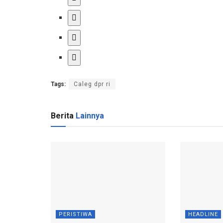
Tags:
Caleg dpr ri
Berita
Lainnya
PERISTIWA
HEADLINE