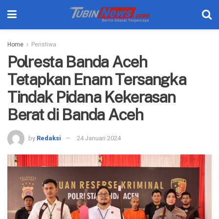
Home
Peristiwa
Polresta Banda Aceh
Tetapkan Enam Tersangka
Tindak Pidana Kekerasan
Berat di Banda Aceh
by
Redaksi
24 Januari 2024