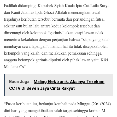
Fadillah didampingi Kapolsek Syiah Kuala Iptu Cut Laila Surya
dan Kanit Jatanras Ipda Ghozi Alfalah menerangkan, awal
terjadinya keributan tersebut bermula dari pertandingan futsal
sekitar satu bulan lalu antara kedua kelompok tersebut dan
dimenangi oleh kelompok “gerimis”, akan tetapi lawan tidak
menerima kekalahan dengan perjanjian bahwa “siapa yang kalah
membayar sewa lapangan”, namun hal itu tidak disepakati oleh
kelompok yang kalah, dan melakukan pemaksaan sehingga
anggota kelompok gerimis dipukul oleh pihak lawan yaitu Kiki
Maulana Cs”.
Baca Juga :
Maling Elektronik, Aksinya Terekam
CCTV Di Seven Jaya Cinta Rakyat
“Pasca keributan itu, berlanjut kembali pada Minggu (20/1/2024)
dini hari yang mengakibatkan salah target sehingga korban M