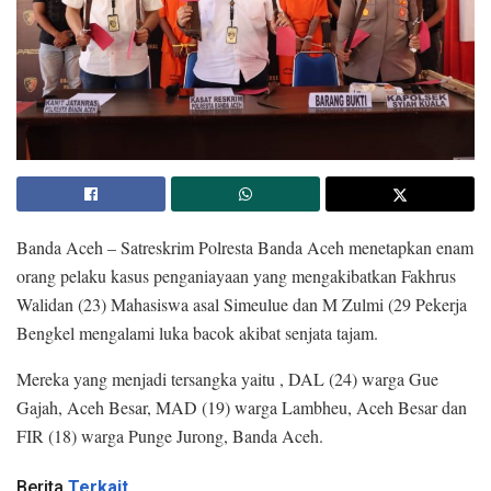
Banda Aceh – Satreskrim Polresta Banda Aceh menetapkan enam
orang pelaku kasus penganiayaan yang mengakibatkan Fakhrus
Walidan (23) Mahasiswa asal Simeulue dan M Zulmi (29 Pekerja
Bengkel mengalami luka bacok akibat senjata tajam.
Mereka yang menjadi tersangka yaitu , DAL (24) warga Gue
Gajah, Aceh Besar, MAD (19) warga Lambheu, Aceh Besar dan
FIR (18) warga Punge Jurong, Banda Aceh.
Berita
Terkait