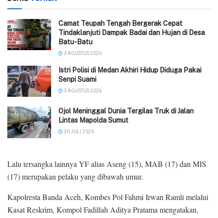
Camat Teupah Tengah Bergerak Cepat
Tindaklanjuti Dampak Badai dan Hujan di Desa
Batu-Batu
3 AGUSTUS 2026
‎Istri Polisi di Medan Akhiri Hidup Diduga Pakai
Senpi Suami
3 AGUSTUS 2026
Ojol Meninggal Dunia Tergilas Truk di Jalan
Lintas Mapolda Sumut
30 JULI 2026
Lalu tersangka lainnya YF alias Aseng (15), MAB (17) dan MIS
(17) merupakan pelaku yang dibawah umur.
Kapolresta Banda Aceh, Kombes Pol Fahmi Irwan Ramli melalui
Kasat Reskrim, Kompol Fadillah Aditya Pratama mengatakan,