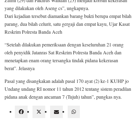
Zulmi (29) dan Fakhrus Walidan (23) menjadi korban kekerasan
yang dilakukan oleh Aseng cs”, ungkapnya.
Dari kejadian tersebut diamankan barang bukti berupa empat bilah
parang, dua bilah celurit, satu gergaji dan empat kayu, Ujar Kasat
Reskrim Polresta Banda Aceh
“Setelah dilakukan pemeriksaan dengan keseluruhan 21 orang
oleh penyidik Jatanras Sat Reskrim Polresta Banda Aceh dan
menetapkan enam orang tersangka tindak pidana kekerasan
berat”. Jelasnya
Pasal yang disangkakan adalah pasal 170 ayat (2) ke-1 KUHP jo
Undang undang RI nomor 11 tahun 2012 tentang sistem peradilan
pidana anak dengan ancaman 7 (Tujuh) tahun”, pungkas nya.