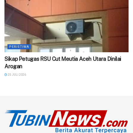
PERISTIWA
‎Sikap Petugas RSU Cut Meutia Aceh Utara Dinilai
Arogan
25 JULI 2026