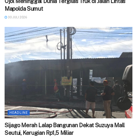
Ojol Meninggal Dunia Tergilas Truk di Jalan Lintas
Mapolda Sumut
30 JULI 2026
HEADLINE
Sijago Merah Lalap Bangunan Dekat Suzuya Mall
Seutui, Kerugian Rp1,5 Miliar