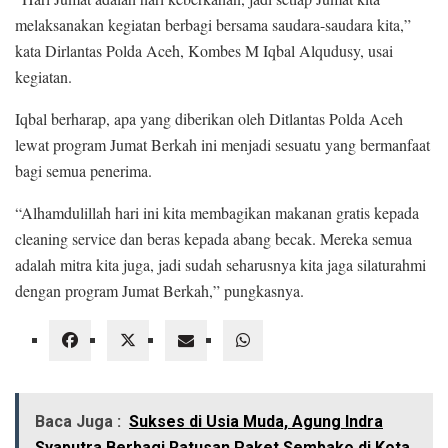
melaksanakan kegiatan berbagi bersama saudara-saudara kita,”
kata Dirlantas Polda Aceh, Kombes M Iqbal Alqudusy, usai
kegiatan.
Iqbal berharap, apa yang diberikan oleh Ditlantas Polda Aceh
lewat program Jumat Berkah ini menjadi sesuatu yang bermanfaat
bagi semua penerima.
“Alhamdulillah hari ini kita membagikan makanan gratis kepada
cleaning service dan beras kepada abang becak. Mereka semua
adalah mitra kita juga, jadi sudah seharusnya kita jaga silaturahmi
dengan program Jumat Berkah,” pungkasnya.
Baca Juga :
Sukses di Usia Muda, Agung Indra
Syaputra Berbagi Ratusan Paket Sembako di Kota