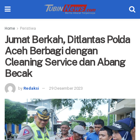
Home
Peristiwa
Jumat Berkah, Ditlantas Polda
Aceh Berbagi dengan
Cleaning Service dan Abang
Becak
by
Redaksi
29 Desember 2023