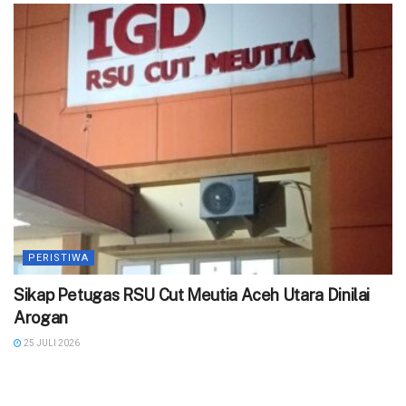
PERISTIWA
‎Sikap Petugas RSU Cut Meutia Aceh Utara Dinilai
Arogan
25 JULI 2026