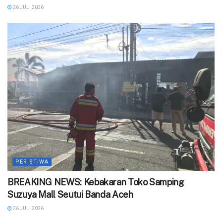
26 JULI 2026
PERISTIWA
BREAKING NEWS: Kebakaran Toko Samping
Suzuya Mall Seutui Banda Aceh
26 JULI 2026