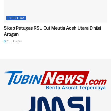
PERISTIWA
‎Sikap Petugas RSU Cut Meutia Aceh Utara Dinilai
Arogan
25 JULI 2026