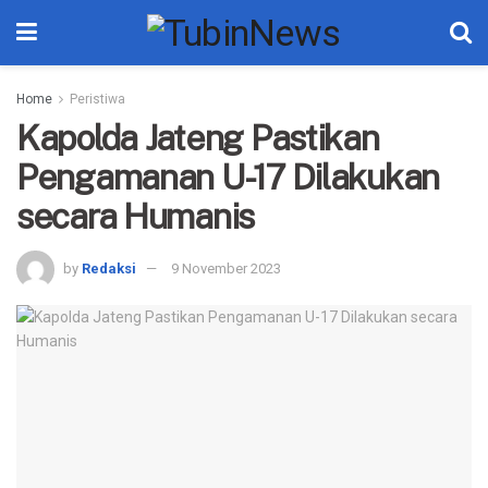
Home
Peristiwa
Kapolda Jateng Pastikan
Pengamanan U-17 Dilakukan
secara Humanis
by
Redaksi
9 November 2023