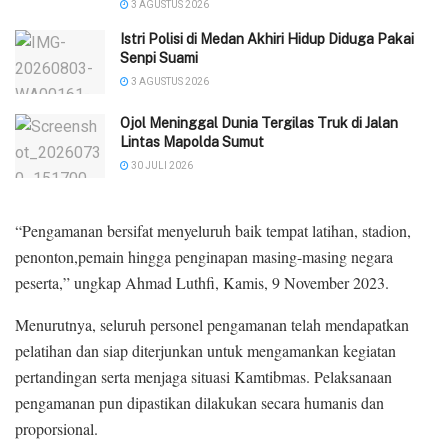
3 AGUSTUS 2026
‎Istri Polisi di Medan Akhiri Hidup Diduga Pakai
Senpi Suami
3 AGUSTUS 2026
Ojol Meninggal Dunia Tergilas Truk di Jalan
Lintas Mapolda Sumut
30 JULI 2026
“Pengamanan bersifat menyeluruh baik tempat latihan, stadion,
penonton,pemain hingga penginapan masing-masing negara
peserta,” ungkap Ahmad Luthfi, Kamis, 9 November 2023.
Menurutnya, seluruh personel pengamanan telah mendapatkan
pelatihan dan siap diterjunkan untuk mengamankan kegiatan
pertandingan serta menjaga situasi Kamtibmas. Pelaksanaan
pengamanan pun dipastikan dilakukan secara humanis dan
proporsional.