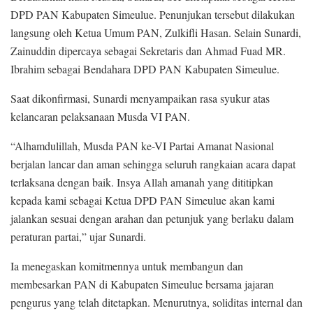
DPD PAN Kabupaten Simeulue. Penunjukan tersebut dilakukan
langsung oleh Ketua Umum PAN, Zulkifli Hasan. Selain Sunardi,
Zainuddin dipercaya sebagai Sekretaris dan Ahmad Fuad MR.
Ibrahim sebagai Bendahara DPD PAN Kabupaten Simeulue.
Saat dikonfirmasi, Sunardi menyampaikan rasa syukur atas
kelancaran pelaksanaan Musda VI PAN.
“Alhamdulillah, Musda PAN ke-VI Partai Amanat Nasional
berjalan lancar dan aman sehingga seluruh rangkaian acara dapat
terlaksana dengan baik. Insya Allah amanah yang dititipkan
kepada kami sebagai Ketua DPD PAN Simeulue akan kami
jalankan sesuai dengan arahan dan petunjuk yang berlaku dalam
peraturan partai,” ujar Sunardi.
Ia menegaskan komitmennya untuk membangun dan
membesarkan PAN di Kabupaten Simeulue bersama jajaran
pengurus yang telah ditetapkan. Menurutnya, soliditas internal dan