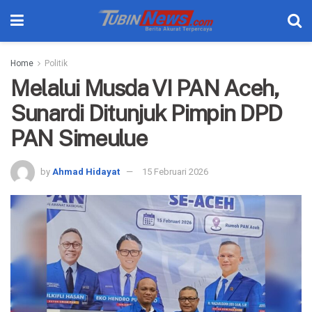
Home
Politik
Melalui Musda VI PAN Aceh,
Sunardi Ditunjuk Pimpin DPD
PAN Simeulue
by
Ahmad Hidayat
15 Februari 2026