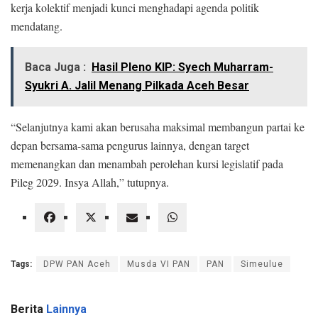
kerja kolektif menjadi kunci menghadapi agenda politik
mendatang.
Baca Juga :
Hasil Pleno KIP: Syech Muharram-
Syukri A. Jalil Menang Pilkada Aceh Besar
“Selanjutnya kami akan berusaha maksimal membangun partai ke
depan bersama-sama pengurus lainnya, dengan target
memenangkan dan menambah perolehan kursi legislatif pada
Pileg 2029. Insya Allah,” tutupnya.
Tags:
DPW PAN Aceh
Musda VI PAN
PAN
Simeulue
Berita
Lainnya