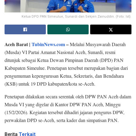
Ketua DPD PAN Simeulue, Sunardi dan Sekjen Zainuddin. (Foto: Ist).
Aceh Barat |
TubinNews.com
–
Melalui Musyawarah Daerah
(Musda) VI Partai Amanat Nasional Aceh, Sunardi, resmi
ditunjuk sebagai Ketua Dewan Pimpinan Daerah (DPD) PAN
Kabupaten Simeulue. Penetapan tersebut merupakan bagian dari
pengumuman kepengurusan Ketua, Sekretaris, dan Bendahara
(KSB) untuk 19 DPD kabupaten/kota se-Aceh.
Penetapan dilakukan secara serentak oleh DPW PAN Aceh dalam
Musda VI yang digelar di Kantor DPW PAN Aceh, Minggu
(15/2/2026). Kegiatan tersebut dihadiri jajaran pengurus DPW,
perwakilan DPD se-Aceh, serta kader dan simpatisan PAN.
Berita
Terkait