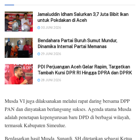
Jamaluddin Idham Salurkan 3,7 Juta Bibit Ikan
untuk Pokdakan di Aceh
30 JUNI 2026
Bendahara Partai Buruh Sumut Mundur,
Dinamika Internal Partai Memanas
29 JUNI 2026
PDI Perjuangan Aceh Gelar Rapim, Targetkan
Tambah Kursi DPR RI Hingga DPRA dan DPRK
28 JUNI 2026
Musda VI juga dilaksanakan melalui rapat daring bersama DPP
PAN dan dinyatakan berlangsung sukses. Agenda utama Musda
adalah penetapan kepengurusan baru DPD di berbagai wilayah,
termasuk Kabupaten Simeulue.
Berdasarkan hasil Musda, Sunardi, SH ditetapkan sebagai Ketua