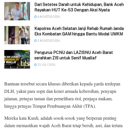
Dari Setetes Darah untuk Kehidupan, Bank Aceh
Rayakan HUT Ke-53 Dengan Aksi Nyata
6 AGUSTUS 2026
‎Kapolres Aceh Selatan Janji Rehab Rumah Janda
Eks Kombatan GAM hingga Bantu Modal UMKM ‎
3 AGUSTUS 2026
Pengurus PCNU dan LAZISNU Aceh Barat
serahkan ZIS untuk Senif Muallaf
23 JULI 2026
Bantuan tersebut secara khusus diberikan kepada garda terdepan
DLH, yakni para sopir dan kenet armada kebersihan, penyapu
jalanan, petugas taman dan pemelihara riol, penjaga makam,
hingga petugas Tempat Pembuangan Akhir (TPA).
Mereka kata Kurdi, adalah sosok-sosok yang berperan penting
dalam memastikan wajah Aceh Barat tetap bersih, asri, dan tertata