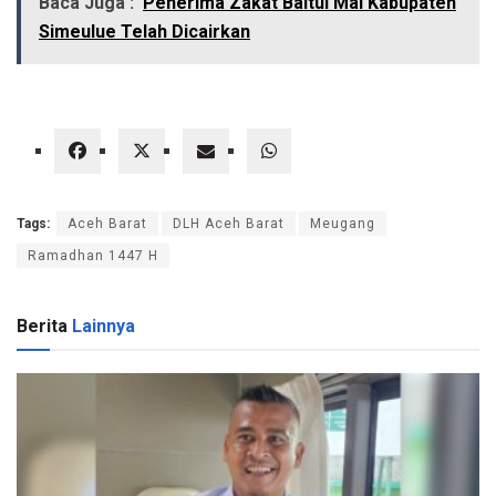
Baca Juga :
Penerima Zakat Baitul Mal Kabupaten
Simeulue Telah Dicairkan
Tags:
Aceh Barat
DLH Aceh Barat
Meugang
Ramadhan 1447 H
Berita
Lainnya