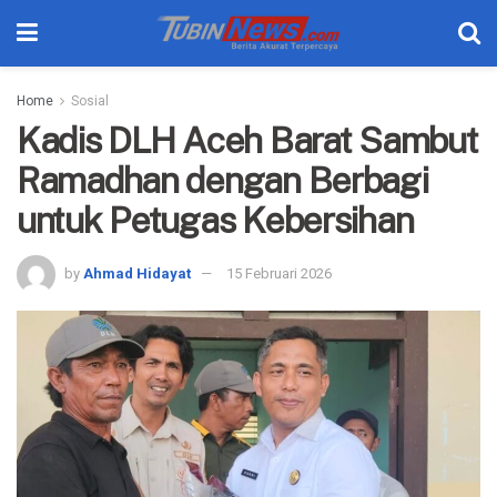
Home
Sosial
Kadis DLH Aceh Barat Sambut
Ramadhan dengan Berbagi
untuk Petugas Kebersihan
by
Ahmad Hidayat
15 Februari 2026