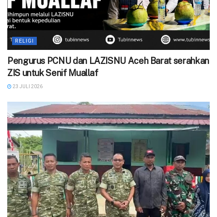
RELIGI
Pengurus PCNU dan LAZISNU Aceh Barat serahkan
ZIS untuk Senif Muallaf
23 JULI 2026