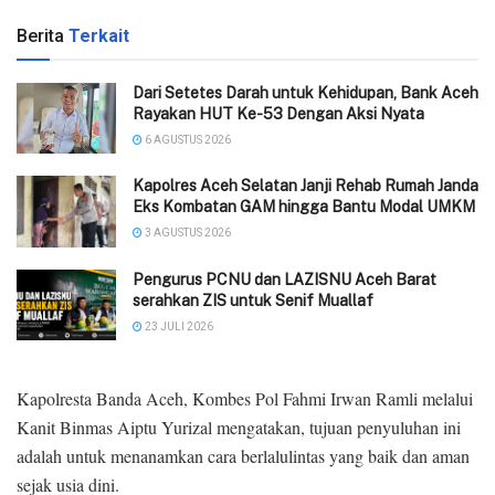
Berita
Terkait
Dari Setetes Darah untuk Kehidupan, Bank Aceh
Rayakan HUT Ke-53 Dengan Aksi Nyata
6 AGUSTUS 2026
‎Kapolres Aceh Selatan Janji Rehab Rumah Janda
Eks Kombatan GAM hingga Bantu Modal UMKM ‎
3 AGUSTUS 2026
Pengurus PCNU dan LAZISNU Aceh Barat
serahkan ZIS untuk Senif Muallaf
23 JULI 2026
Kapolresta Banda Aceh, Kombes Pol Fahmi Irwan Ramli melalui
Kanit Binmas Aiptu Yurizal mengatakan, tujuan penyuluhan ini
adalah untuk menanamkan cara berlalulintas yang baik dan aman
sejak usia dini.