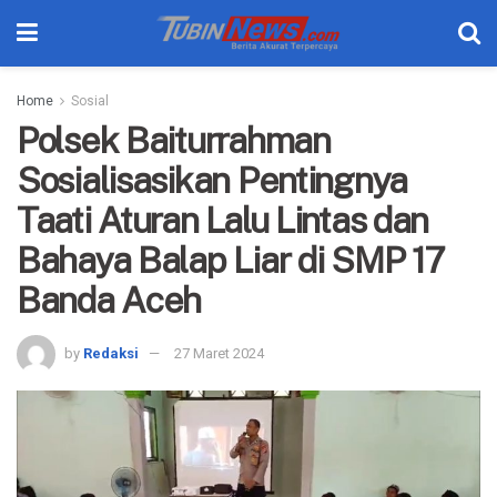
Home
Sosial
Polsek Baiturrahman
Sosialisasikan Pentingnya
Taati Aturan Lalu Lintas dan
Bahaya Balap Liar di SMP 17
Banda Aceh
by
Redaksi
27 Maret 2024