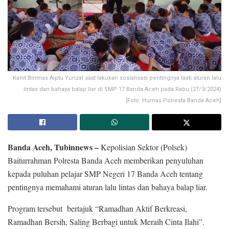
Kanit Binmas Aiptu Yurizal saat lakukan sosialisasi pentingnya taati aturan lalu
lintas dan bahaya balap liar di SMP 17 Banda Aceh pada Rabu (27/3/2024)
[Foto: Humas Polresta Banda Aceh]
Banda Aceh, Tubinnews –
Kepolisian Sektor (Polsek)
Baiturrahman Polresta Banda Aceh memberikan penyuluhan
kepada puluhan pelajar SMP Negeri 17 Banda Aceh tentang
pentingnya memahami aturan lalu lintas dan bahaya balap liar.
Program tersebut bertajuk “Ramadhan Aktif Berkreasi,
Ramadhan Bersih, Saling Berbagi untuk Meraih Cinta Ilahi”.