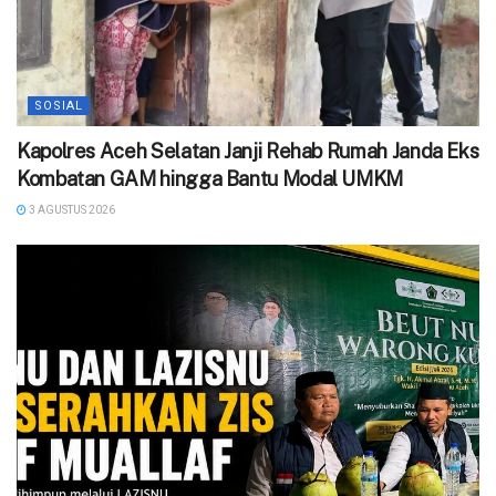
SOSIAL
‎Kapolres Aceh Selatan Janji Rehab Rumah Janda Eks
Kombatan GAM hingga Bantu Modal UMKM ‎
3 AGUSTUS 2026