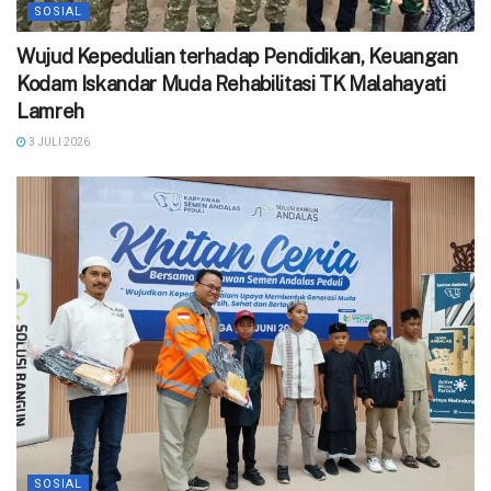
SOSIAL
Wujud Kepedulian terhadap Pendidikan, Keuangan
Kodam Iskandar Muda Rehabilitasi TK Malahayati
Lamreh
3 JULI 2026
SOSIAL