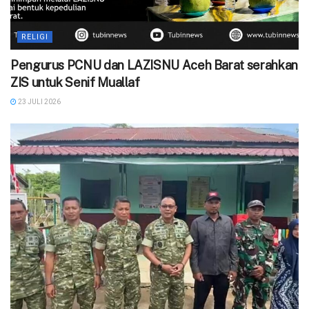
RELIGI
Pengurus PCNU dan LAZISNU Aceh Barat serahkan
ZIS untuk Senif Muallaf
23 JULI 2026