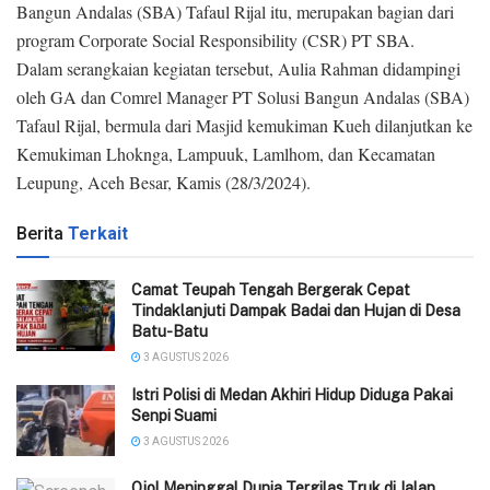
Bangun Andalas (SBA) Tafaul Rijal itu, merupakan bagian dari
program Corporate Social Responsibility (CSR) PT SBA.
Dalam serangkaian kegiatan tersebut, Aulia Rahman didampingi
oleh GA dan Comrel Manager PT Solusi Bangun Andalas (SBA)
Tafaul Rijal, bermula dari Masjid kemukiman Kueh dilanjutkan ke
Kemukiman Lhoknga, Lampuuk, Lamlhom, dan Kecamatan
Leupung, Aceh Besar, Kamis (28/3/2024).
Berita
Terkait
Camat Teupah Tengah Bergerak Cepat
Tindaklanjuti Dampak Badai dan Hujan di Desa
Batu-Batu
3 AGUSTUS 2026
‎Istri Polisi di Medan Akhiri Hidup Diduga Pakai
Senpi Suami
3 AGUSTUS 2026
Ojol Meninggal Dunia Tergilas Truk di Jalan