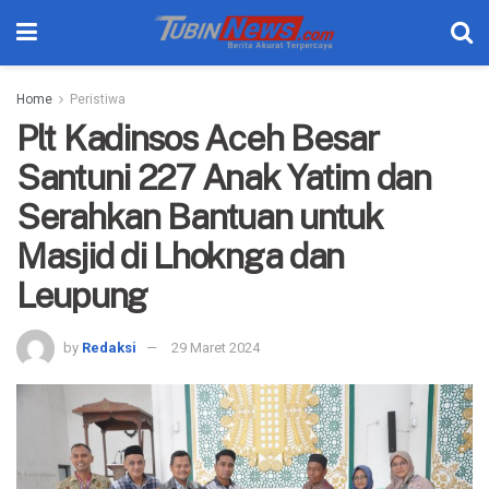
Home
Peristiwa
Plt Kadinsos Aceh Besar
Santuni 227 Anak Yatim dan
Serahkan Bantuan untuk
Masjid di Lhoknga dan
Leupung
by
Redaksi
29 Maret 2024