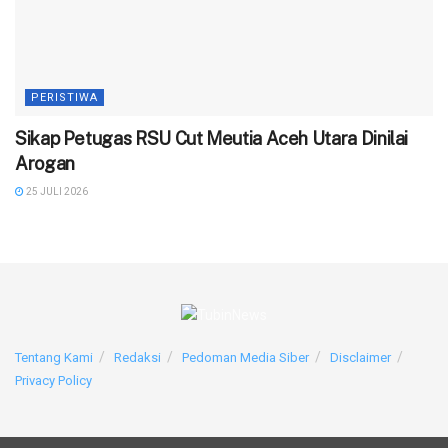
PERISTIWA
‎Sikap Petugas RSU Cut Meutia Aceh Utara Dinilai
Arogan
25 JULI 2026
Tentang Kami
Redaksi
Pedoman Media Siber
Disclaimer
Privacy Policy