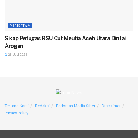
PERISTIWA
‎Sikap Petugas RSU Cut Meutia Aceh Utara Dinilai
Arogan
25 JULI 2026
Tentang Kami
Redaksi
Pedoman Media Siber
Disclaimer
Privacy Policy