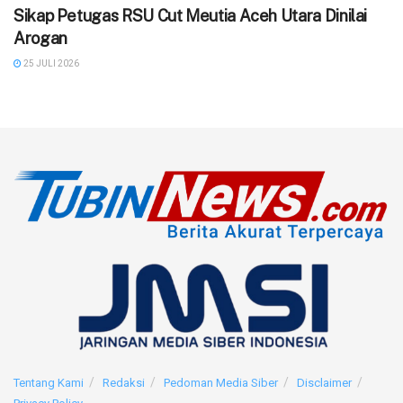
‎Sikap Petugas RSU Cut Meutia Aceh Utara Dinilai
Arogan
25 JULI 2026
Tentang Kami
Redaksi
Pedoman Media Siber
Disclaimer