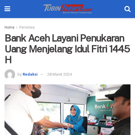
Home
Peristiwa
Bank Aceh Layani Penukaran
Uang Menjelang Idul Fitri 1445
H
by
Redaksi
28 Maret 2024