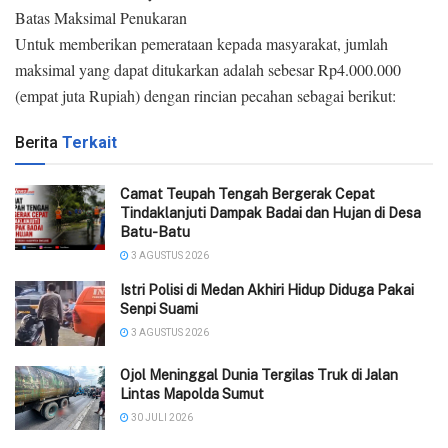
Batas Maksimal Penukaran
Untuk memberikan pemerataan kepada masyarakat, jumlah
maksimal yang dapat ditukarkan adalah sebesar Rp4.000.000
(empat juta Rupiah) dengan rincian pecahan sebagai berikut:
Berita
Terkait
Camat Teupah Tengah Bergerak Cepat
Tindaklanjuti Dampak Badai dan Hujan di Desa
Batu-Batu
3 AGUSTUS 2026
‎Istri Polisi di Medan Akhiri Hidup Diduga Pakai
Senpi Suami
3 AGUSTUS 2026
Ojol Meninggal Dunia Tergilas Truk di Jalan
Lintas Mapolda Sumut
30 JULI 2026