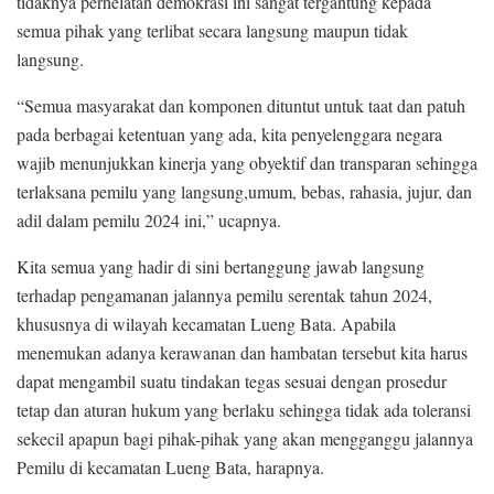
tidaknya perhelatan demokrasi ini sangat tergantung kepada
semua pihak yang terlibat secara langsung maupun tidak
langsung.
“Semua masyarakat dan komponen dituntut untuk taat dan patuh
pada berbagai ketentuan yang ada, kita penyelenggara negara
wajib menunjukkan kinerja yang obyektif dan transparan sehingga
terlaksana pemilu yang langsung,umum, bebas, rahasia, jujur, dan
adil dalam pemilu 2024 ini,” ucapnya.
Kita semua yang hadir di sini bertanggung jawab langsung
terhadap pengamanan jalannya pemilu serentak tahun 2024,
khususnya di wilayah kecamatan Lueng Bata. Apabila
menemukan adanya kerawanan dan hambatan tersebut kita harus
dapat mengambil suatu tindakan tegas sesuai dengan prosedur
tetap dan aturan hukum yang berlaku sehingga tidak ada toleransi
sekecil apapun bagi pihak-pihak yang akan mengganggu jalannya
Pemilu di kecamatan Lueng Bata, harapnya.