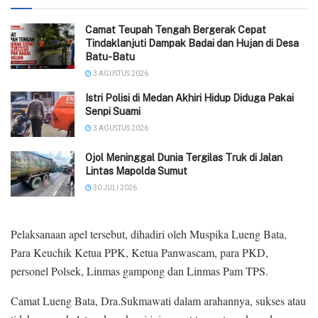
Camat Teupah Tengah Bergerak Cepat
Tindaklanjuti Dampak Badai dan Hujan di Desa
Batu-Batu
3 AGUSTUS 2026
‎Istri Polisi di Medan Akhiri Hidup Diduga Pakai
Senpi Suami
3 AGUSTUS 2026
Ojol Meninggal Dunia Tergilas Truk di Jalan
Lintas Mapolda Sumut
30 JULI 2026
Pelaksanaan apel tersebut, dihadiri oleh Muspika Lueng Bata,
Para Keuchik Ketua PPK, Ketua Panwascam, para PKD,
personel Polsek, Linmas gampong dan Linmas Pam TPS.
Camat Lueng Bata, Dra.Sukmawati dalam arahannya, sukses atau