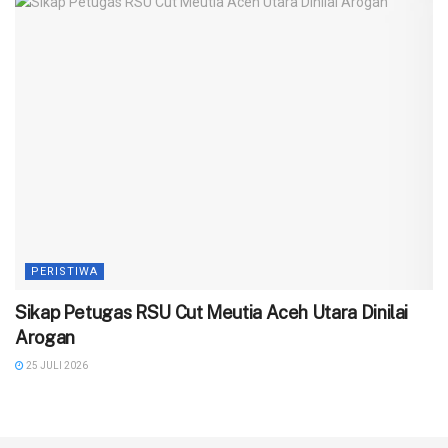
PERISTIWA
‎Sikap Petugas RSU Cut Meutia Aceh Utara Dinilai
Arogan
25 JULI 2026