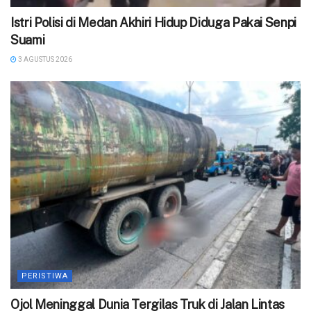
‎Istri Polisi di Medan Akhiri Hidup Diduga Pakai Senpi
Suami
3 AGUSTUS 2026
PERISTIWA
Ojol Meninggal Dunia Tergilas Truk di Jalan Lintas