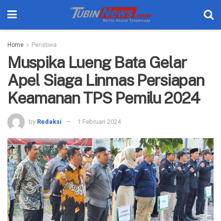
Home
Peristiwa
Muspika Lueng Bata Gelar
Apel Siaga Linmas Persiapan
Keamanan TPS Pemilu 2024
by
Redaksi
1 Februari 2024