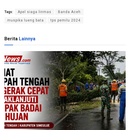
Tags:
Apel siaga linmas
Banda Aceh
muspika lueng bata
tps pemilu 2024
Berita
Lainnya