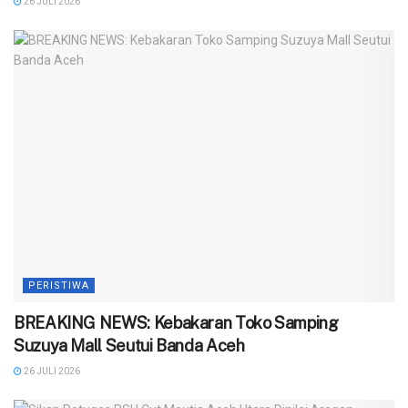
26 JULI 2026
PERISTIWA
BREAKING NEWS: Kebakaran Toko Samping
Suzuya Mall Seutui Banda Aceh
26 JULI 2026