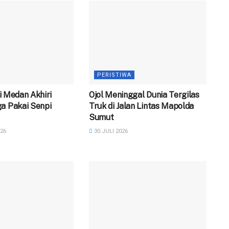
PERISTIWA
 di Medan Akhiri
Ojol Meninggal Dunia Tergilas
a Pakai Senpi
Truk di Jalan Lintas Mapolda
Sumut
26
30 JULI 2026