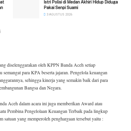
at
‎Istri Polisi di Medan Akhiri Hidup Diduga
an
Pakai Senpi Suami
3 AGUSTUS 2026
i
ang diselenggarakan oleh KPPN Banda Aceh setiap
cu semangat para KPA beserta jajaran. Pengelola keuangan
anggarannya, sehingga kinerja yang semakin baik dari para
 pembangunan Bangsa dan Negara.
da Aceh dalam acara ini juga memberikan Award atau
 satu Pembina Pengelolaan Keuangan Terbaik pada lingkup
satuan yang memperoleh penghargaan tersebut yaitu :