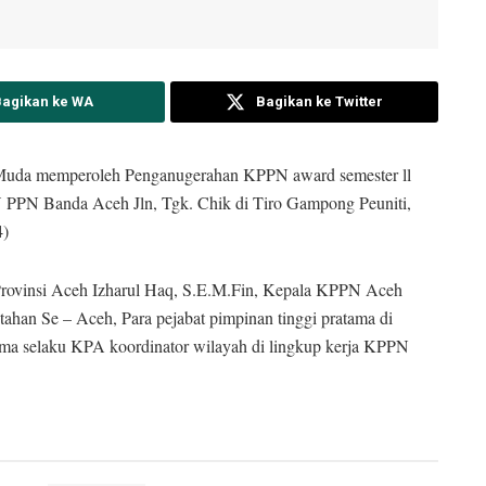
Bagikan ke WA
Bagikan ke Twitter
Muda memperoleh Penganugerahan KPPN award semester ll
PPN Banda Aceh Jln, Tgk. Chik di Tiro Gampong Peuniti,
4)
 Provinsi Aceh Izharul Haq, S.E.M.Fin, Kepala KPPN Aceh
tahan Se – Aceh, Para pejabat pimpinan tinggi pratama di
ama selaku KPA koordinator wilayah di lingkup kerja KPPN