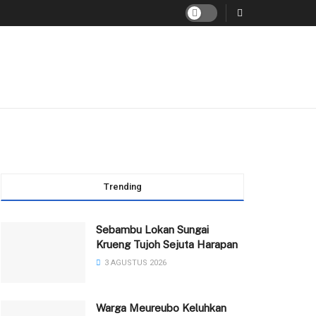
Trending
Sebambu Lokan Sungai
Krueng Tujoh Sejuta Harapan
3 AGUSTUS 2026
Warga Meureubo Keluhkan