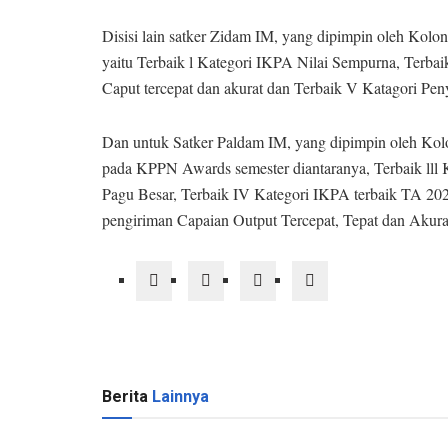
Disisi lain satker Zidam IM, yang dipimpin oleh Kolon
yaitu Terbaik l Kategori IKPA Nilai Sempurna, Terbai
Caput tercepat dan akurat dan Terbaik V Katagori Pe
Dan untuk Satker Paldam IM, yang dipimpin oleh Kolo
pada KPPN Awards semester diantaranya, Terbaik lll 
Pagu Besar, Terbaik IV Kategori IKPA terbaik TA 202
pengiriman Capaian Output Tercepat, Tepat dan Akur
Berita
Lainnya