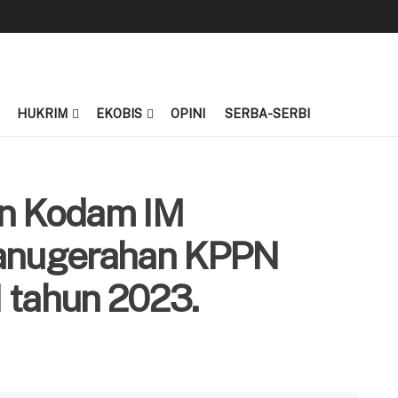
HUKRIM
EKOBIS
OPINI
SERBA-SERBI
an Kodam IM
anugerahan KPPN
 tahun 2023.