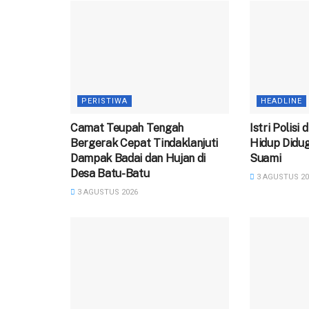
PERISTIWA
HEADLINE
Camat Teupah Tengah
‎Istri Polisi
Bergerak Cepat Tindaklanjuti
Hidup Didug
Dampak Badai dan Hujan di
Suami
Desa Batu-Batu
3 AGUSTUS 20
3 AGUSTUS 2026