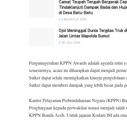
Camat Teupah Tengah Bergerak Cep
Tindaklanjuti Dampak Badai dan Huj
di Desa Batu-Batu
3 AGUSTUS 2026
Ojol Meninggal Dunia Tergilas Truk d
Jalan Lintas Mapolda Sumut
30 JULI 2026
Penganugerahan KPPN Awards adalah agenda rutin y
semesternya, acara ini diharapkan dapat menjadi pemi
Satker dapat selalu meningkatkan kinerja pengelolaan 
Satker dapat memberi dampak yang lebih besar pada
Kantor Pelayanan Perbendaharaan Negara (KPPN) Ban
Penghargaan kepada perwakilan instasi menjadi salah
KPPN Banda Aceh. Untuk jajaran Kodam IM ada enam 