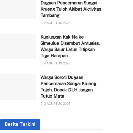
Dugaan Pencemaran Sungai
Krueng Tujoh Akibat Aktivitas
Tambang
2 AGUSTUS 2026
Kunjungan Kak Na ke
Simeulue Disambut Antusias,
Warga Salur Latun Titipkan
Tiga Harapan
4 AGUSTUS 2026
Warga Soroti Dugaan
Pencemaran Sungai Krueng
Tujoh, Desak DLH Jangan
Tutup Mata
3 AGUSTUS 2026
Berita Terkini