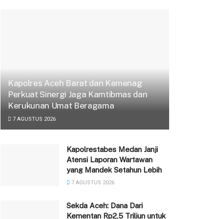
Kapolres Aceh Barat dan Kemenag
Perkuat Sinergi Jaga Kamtibmas dan
Kerukunan Umat Beragama
7 AGUSTUS 2026
Kapolrestabes Medan Janji
Atensi Laporan Wartawan
yang Mandek Setahun Lebih
7 AGUSTUS 2026
Sekda Aceh: Dana Dari
Kementan Rp2,5 Triliun untuk