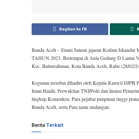
Bagikan ke FB
Banda Aceh – Enam Satuan jajaran Kodam Iskandar 
TAHUN 2023. Bertempat di Aula Gedung D Lantai V 
Kec. Baiturrahman, Kota Banda Aceh, Rabu (28/02/2
Kegiatan tersebut dihadiri oleh Kepala Kanwil DJPB
Iman Haidir, Perwakilan TNI/Polri dan Instasi Pemerin
lingkup Kemenkeu, Para pejabat pimpinan tinggi prat
Banda Aceh, serta Para tamu undangan.
Berita
Terkait