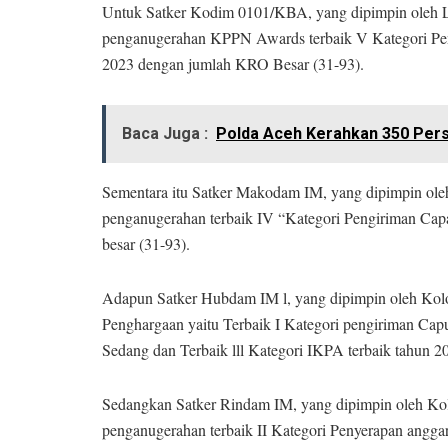
Untuk Satker Kodim 0101/KBA, yang dipimpin oleh Le
penganugerahan KPPN Awards terbaik V Kategori Pen
2023 dengan jumlah KRO Besar (31-93).
Baca Juga :
Polda Aceh Kerahkan 350 Per
Sementara itu Satker Makodam IM, yang dipimpin ole
penganugerahan terbaik IV “Kategori Pengiriman Cap
besar (31-93).
Adapun Satker Hubdam IM l, yang dipimpin oleh Kolon
Penghargaan yaitu Terbaik I Kategori pengiriman Cap
Sedang dan Terbaik lll Kategori IKPA terbaik tahun 
Sedangkan Satker Rindam IM, yang dipimpin oleh Kol
penganugerahan terbaik II Kategori Penyerapan angga