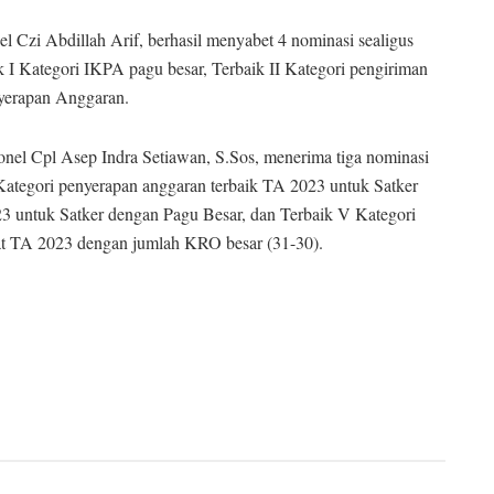
el Czi Abdillah Arif, berhasil menyabet 4 nominasi sealigus
k I Kategori IKPA pagu besar, Terbaik II Kategori pengiriman
nyerapan Anggaran.
nel Cpl Asep Indra Setiawan, S.Sos, menerima tiga nominasi
Kategori penyerapan anggaran terbaik TA 2023 untuk Satker
3 untuk Satker dengan Pagu Besar, dan Terbaik V Kategori
at TA 2023 dengan jumlah KRO besar (31-30).