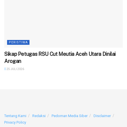
PERISTIWA
‎Sikap Petugas RSU Cut Meutia Aceh Utara Dinilai
Arogan
25 JULI 2026
Tentang Kami
Redaksi
Pedoman Media Siber
Disclaimer
Privacy Policy