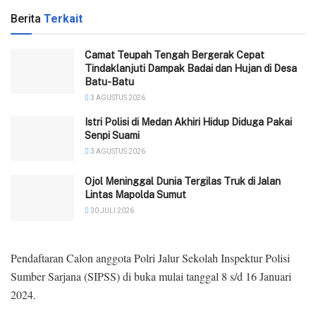
Berita
Terkait
Camat Teupah Tengah Bergerak Cepat
Tindaklanjuti Dampak Badai dan Hujan di Desa
Batu-Batu
3 AGUSTUS 2026
‎Istri Polisi di Medan Akhiri Hidup Diduga Pakai
Senpi Suami
3 AGUSTUS 2026
Ojol Meninggal Dunia Tergilas Truk di Jalan
Lintas Mapolda Sumut
30 JULI 2026
Pendaftaran Calon anggota Polri Jalur Sekolah Inspektur Polisi
Sumber Sarjana (SIPSS) di buka mulai tanggal 8 s/d 16 Januari
2024.