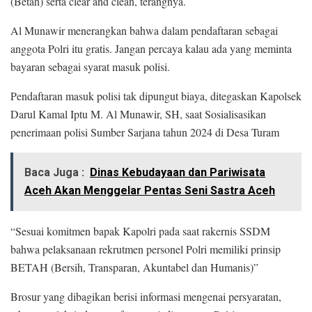
(Betah) serta clear and clean, terangnya.
Al Munawir menerangkan bahwa dalam pendaftaran sebagai
anggota Polri itu gratis. Jangan percaya kalau ada yang meminta
bayaran sebagai syarat masuk polisi.
Pendaftaran masuk polisi tak dipungut biaya, ditegaskan Kapolsek
Darul Kamal Iptu M. Al Munawir, SH, saat Sosialisasikan
penerimaan polisi Sumber Sarjana tahun 2024 di Desa Turam
Baca Juga :
Dinas Kebudayaan dan Pariwisata
Aceh Akan Menggelar Pentas Seni Sastra Aceh
“Sesuai komitmen bapak Kapolri pada saat rakernis SSDM
bahwa pelaksanaan rekrutmen personel Polri memiliki prinsip
BETAH (Bersih, Transparan, Akuntabel dan Humanis)”
Brosur yang dibagikan berisi informasi mengenai persyaratan,