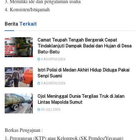
3. Memiliki ide dan pengalaman usaha
4. Konsisten/Istiqamah
Berita
Terkait
Camat Teupah Tengah Bergerak Cepat
Tindaklanjuti Dampak Badai dan Hujan di Desa
Batu-Batu
3 AGUSTUS 2026
‎Istri Polisi di Medan Akhiri Hidup Diduga Pakai
Senpi Suami
3 AGUSTUS 2026
Ojol Meninggal Dunia Tergilas Truk di Jalan
Lintas Mapolda Sumut
30 JULI 2026
Berkas Pengajuan :
1. Perorangan (KTP) atau Kelompok (SK Pemdes/Yayasan)