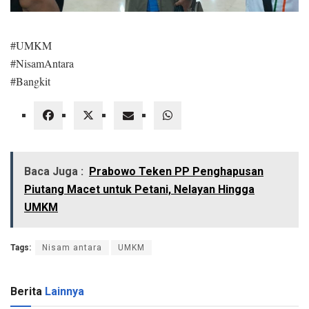
#UMKM
#NisamAntara
#Bangkit
Baca Juga :
Prabowo Teken PP Penghapusan
Piutang Macet untuk Petani, Nelayan Hingga
UMKM
Tags:
Nisam antara
UMKM
Berita
Lainnya