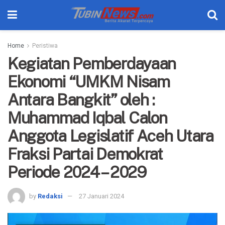
Home
Peristiwa
Kegiatan Pemberdayaan
Ekonomi “UMKM Nisam
Antara Bangkit” oleh :
Muhammad Iqbal Calon
Anggota Legislatif Aceh Utara
Fraksi Partai Demokrat
Periode 2024 – 2029
by
Redaksi
27 Januari 2024