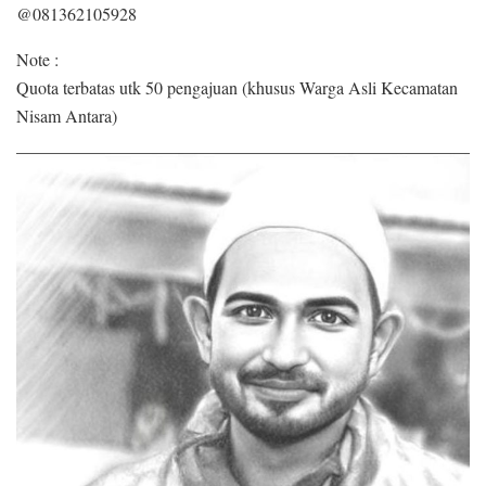
@081362105928
Note :
Quota terbatas utk 50 pengajuan (khusus Warga Asli Kecamatan
Nisam Antara)