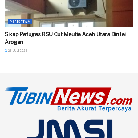
PERISTIWA
‎Sikap Petugas RSU Cut Meutia Aceh Utara Dinilai
Arogan
25 JULI 2026