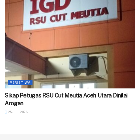
PERISTIWA
‎Sikap Petugas RSU Cut Meutia Aceh Utara Dinilai
Arogan
25 JULI 2026