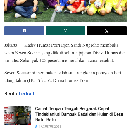
Jakarta — Kadiv Humas Polri Irjen Sandi Nugroho membuka
acara Seven Soccer yang diikuti seluruh jajaran Divisi Humas dan
jurnalis. Sebanyak 105 peserta memeriahkan acara tersebut.
Seven Soccer ini merupakan salah satu rangkaian perayaan hari
ulang tahun (HUT) ke-72 Divisi Humas Polri.
Berita
Terkait
Camat Teupah Tengah Bergerak Cepat
Tindaklanjuti Dampak Badai dan Hujan di Desa
Batu-Batu
3 AGUSTUS 2026