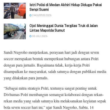
‎Istri Polisi di Medan Akhiri Hidup Diduga Pakai
Senpi Suami
3 AGUSTUS 2026
Ojol Meninggal Dunia Tergilas Truk di Jalan
Lintas Mapolda Sumut
30 JULI 2026
Sandi Nugroho menjelaskan, perayaan hari jadi dengan seven
soccer merupakan bentuk memperkuat hubungan antara Polri
dengan para jurnalis. Bagaimana tidak, kerja-kerja Polri
disampaikan ke masyarakat, salah satunya dengan publikasi media
yang dilakukan para jurnalis.
“Sebagai mitra strategis Polri, tentunya sangat penting untuk
Divhumas Polri membangun semangat kolaborasi dengan rekan-
rekan media yang salah satunya kita melaksanakan kegiatan sepak
bola seven soccer hari ini,” ujar Sandi Nugroho, Sabtu, 14