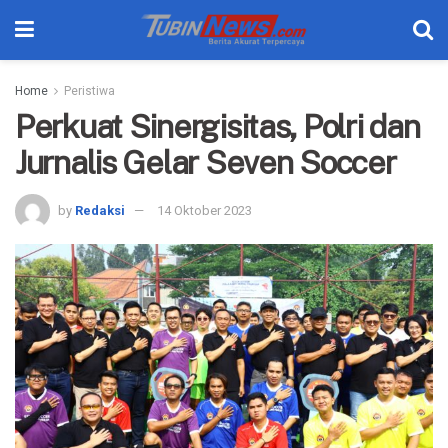
Home
Peristiwa
Perkuat Sinergisitas, Polri dan
Jurnalis Gelar Seven Soccer
by
Redaksi
14 Oktober 2023