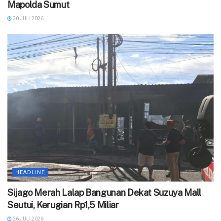
Mapolda Sumut
30 JULI 2026
HEADLINE
Sijago Merah Lalap Bangunan Dekat Suzuya Mall
Seutui, Kerugian Rp1,5 Miliar
26 JULI 2026