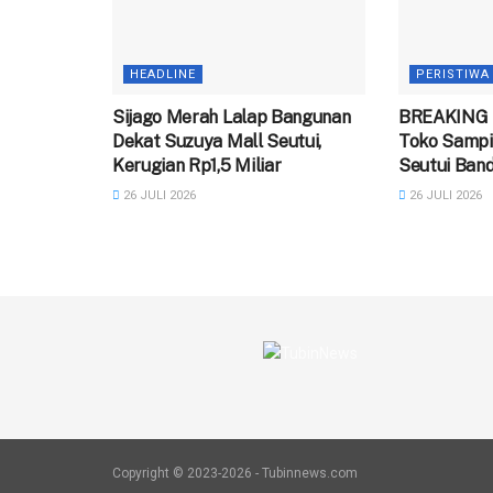
HEADLINE
PERISTIWA
Sijago Merah Lalap Bangunan
BREAKING 
Dekat Suzuya Mall Seutui,
Toko Sampi
Kerugian Rp1,5 Miliar
Seutui Ban
26 JULI 2026
26 JULI 2026
Copyright © 2023-2026 - Tubinnews.com