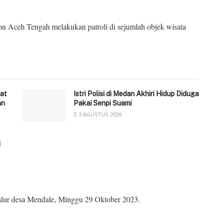
n Aceh Tengah melakukan patroli di sejumlah objek wisata
at
‎Istri Polisi di Medan Akhiri Hidup Diduga
an
Pakai Senpi Suami
3 AGUSTUS 2026
i
 jalur desa Mendale, Minggu 29 Oktober 2023.