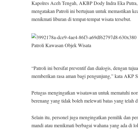
Kapolres Aceh Tengah, AKBP Dody Indra Eka Putra, 
mengatakan Patroli ini bertujuan untuk memastikan 
menikmati liburan di tempat-tempat wisata tersebut.
“Patroli ini bersifat preventif dan dialogis, dengan 
memberikan rasa aman bagi pengunjung,” kata AKP Sa
Petugas mengingatkan wisatawan untuk mematuhi norma
berenang yang tidak boleh melewati batas yang telah d
Selain itu, personel juga mengingatkan pemilik dan p
mandi atau menikmati berbagai wahana yang ada di lok