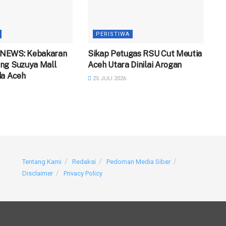
PERISTIWA
NEWS: Kebakaran
‎Sikap Petugas RSU Cut Meutia
ng Suzuya Mall
Aceh Utara Dinilai Arogan
da Aceh
25 JULI 2026
Tentang Kami
Redaksi
Pedoman Media Siber
Disclaimer
Privacy Policy