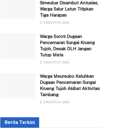
Simeulue Disambut Antusias,
Warga Salur Latun Titipkan
Tiga Harapan
4 AGUSTUS 2026
Warga Soroti Dugaan
Pencemaran Sungai Krueng
Tujoh, Desak DLH Jangan
Tutup Mata
3 AGUSTUS 2026
Warga Meureubo Keluhkan
Dugaan Pencemaran Sungai
Krueng Tujoh Akibat Aktivitas
Tambang
2 AGUSTUS 2026
Berita Terkini