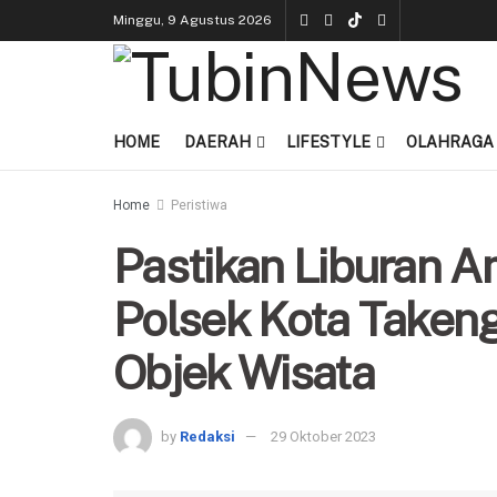
Minggu, 9 Agustus 2026
HOME
DAERAH
LIFESTYLE
OLAHRAGA
Home
Peristiwa
Pastikan Liburan 
Polsek Kota Taken
Objek Wisata
by
Redaksi
29 Oktober 2023