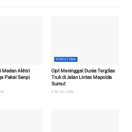
PERISTIWA
 di Medan Akhiri
Ojol Meninggal Dunia Tergilas
a Pakai Senpi
Truk di Jalan Lintas Mapolda
Sumut
26
30 JULI 2026