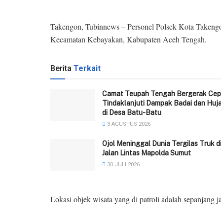
Takengon, Tubinnews – Personel Polsek Kota Takengo
Kecamatan Kebayakan, Kabupaten Aceh Tengah.
Berita
Terkait
Camat Teupah Tengah Bergerak Cep
Tindaklanjuti Dampak Badai dan Huj
di Desa Batu-Batu
3 AGUSTUS 2026
Ojol Meninggal Dunia Tergilas Truk d
Jalan Lintas Mapolda Sumut
30 JULI 2026
Lokasi objek wisata yang di patroli adalah sepanjang