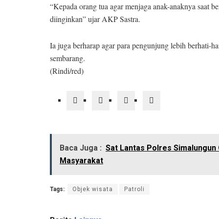
“Kepada orang tua agar menjaga anak-anaknya saat be
diinginkan” ujar AKP Sastra.
Ia juga berharap agar para pengunjung lebih berhati-
sembarang.
(Rindi/red)
Baca Juga :
Sat Lantas Polres Simalungun G
Masyarakat
Tags:
Objek wisata
Patroli