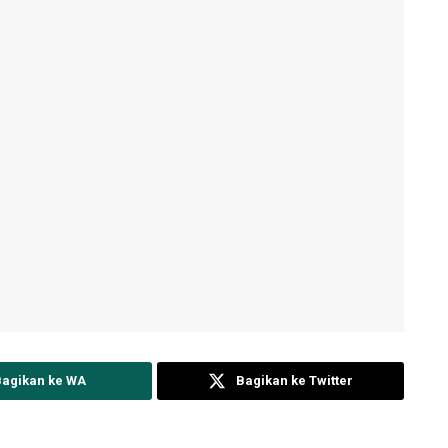
Bagikan ke WA
Bagikan ke Twitter