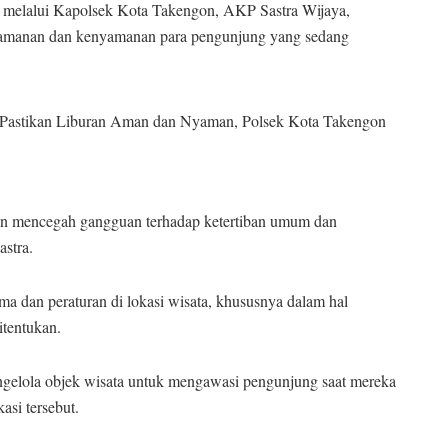
melalui Kapolsek Kota Takengon, AKP Sastra Wijaya,
keamanan dan kenyamanan para pengunjung yang sedang
tujuan mencegah gangguan terhadap ketertiban umum dan
stra.
 dan peraturan di lokasi wisata, khususnya dalam hal
itentukan.
engelola objek wisata untuk mengawasi pengunjung saat mereka
asi tersebut.