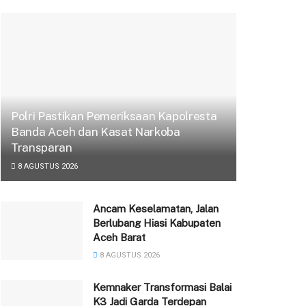
Polri Pastikan Pemeriksaan Kapolresta
Banda Aceh dan Kasat Narkoba
Transparan
8 AGUSTUS 2026
Ancam Keselamatan, Jalan
Berlubang Hiasi Kabupaten
Aceh Barat
8 AGUSTUS 2026
‎Kemnaker Transformasi Balai
K3 Jadi Garda Terdepan