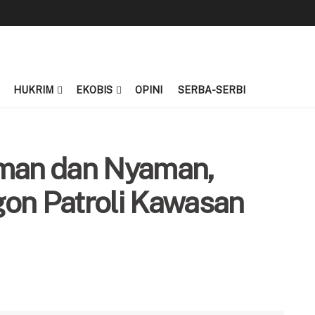
HUKRIM
EKOBIS
OPINI
SERBA-SERBI
Aman dan Nyaman,
gon Patroli Kawasan