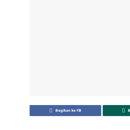
Bagikan ke FB