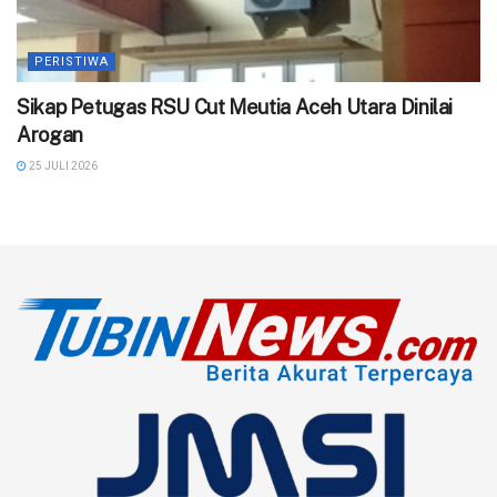
PERISTIWA
‎Sikap Petugas RSU Cut Meutia Aceh Utara Dinilai
Arogan
25 JULI 2026