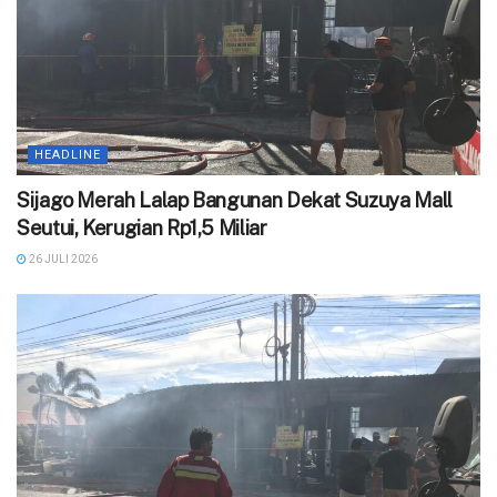
HEADLINE
Sijago Merah Lalap Bangunan Dekat Suzuya Mall
Seutui, Kerugian Rp1,5 Miliar
26 JULI 2026