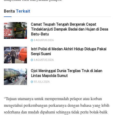
Berita
Terkait
Camat Teupah Tengah Bergerak Cepat
Tindaklanjuti Dampak Badai dan Hujan di Desa
Batu-Batu
3 AGUSTUS 2026
‎Istri Polisi di Medan Akhiri Hidup Diduga Pakai
Senpi Suami
3 AGUSTUS 2026
Ojol Meninggal Dunia Tergilas Truk di Jalan
Lintas Mapolda Sumut
30 JULI 2026
“Tujuan utamanya untuk mempermudah pelapor atau korban
mengetahui perkembangan perkaranya dengan bahasa yang lebih
sederhana dan mudah dipahami sehingga tidak perlu bolak-balik