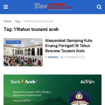
Home
Tag
19tahun tsunami aceh
Tag:
19tahun tsunami aceh
Masyarakat Gampong Kuta
PERISTIWA
Krueng Peringati 19 Tahun
Bencana Tsunami Aceh.
BY
REDAKSI
27 DESEMBER 2023