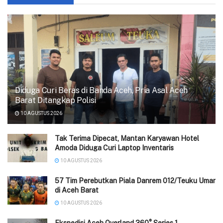
‎Diduga Curi Beras di Banda Aceh, Pria Asal Aceh
Barat Ditangkap Polisi
10 AGUSTUS 2026
Tak Terima Dipecat, Mantan Karyawan Hotel
Amoda Diduga Curi Laptop Inventaris
10 AGUSTUS 2026
57 Tim Perebutkan Piala Danrem 012/Teuku Umar
di Aceh Barat
10 AGUSTUS 2026