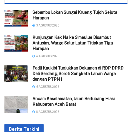
Sebambu Lokan Sungai Krueng Tujoh Sejuta
Harapan
3 AGUSTUS 2026
Kunjungan Kak Na ke Simeulue Disambut
Antusias, Warga Salur Latun Titipkan Tiga
Harapan
4 AGUSTUS 2026
Fadli Kaukibi Tunjukkan Dokumen di RDP DPRD
Deli Serdang, Soroti Sengketa Lahan Warga
dengan PTPN I
6 AGUSTUS 2026
Ancam Keselamatan, Jalan Berlubang Hiasi
Kabupaten Aceh Barat
8 AGUSTUS 2026
Berita Terkini