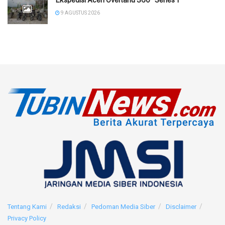
‎Ekspedisi Aceh Overland 360° Series 1
9 AGUSTUS 2026
Tentang Kami
Redaksi
Pedoman Media Siber
Disclaimer
Privacy Policy