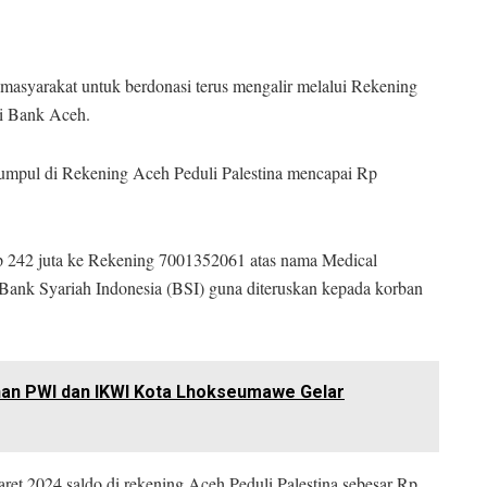
 masyarakat untuk berdonasi terus mengalir melalui Rekening
di Bank Aceh.
kumpul di Rekening Aceh Peduli Palestina mencapai Rp
r Rp 242 juta ke Rekening 7001352061 atas nama Medical
ank Syariah Indonesia (BSI) guna diteruskan kepada korban
an PWI dan IKWI Kota Lhokseumawe Gelar
Maret 2024 saldo di rekening Aceh Peduli Palestina sebesar Rp