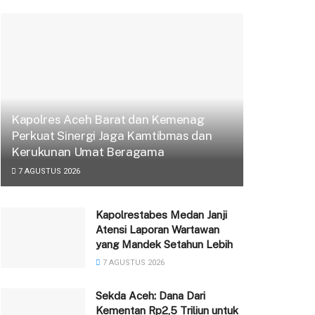
Kapolres Aceh Barat dan Kemenag
Perkuat Sinergi Jaga Kamtibmas dan
Kerukunan Umat Beragama
7 AGUSTUS 2026
Kapolrestabes Medan Janji
Atensi Laporan Wartawan
yang Mandek Setahun Lebih
7 AGUSTUS 2026
Sekda Aceh: Dana Dari
Kementan Rp2,5 Triliun untuk