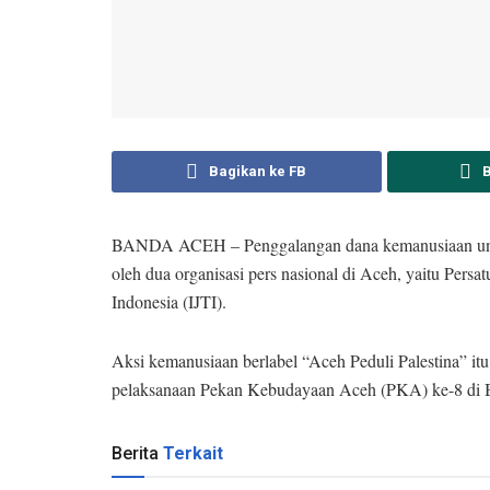
Bagikan ke FB
BANDA ACEH – Penggalangan dana kemanusiaan untuk k
oleh dua organisasi pers nasional di Aceh, yaitu Persa
Indonesia (IJTI).
Aksi kemanusiaan berlabel “Aceh Peduli Palestina” i
pelaksanaan Pekan Kebudayaan Aceh (PKA) ke-8 di 
Berita
Terkait