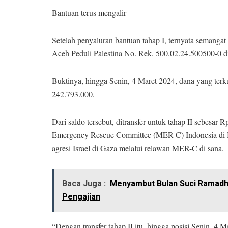
Bantuan terus mengalir
Setelah penyaluran bantuan tahap I, ternyata semangat
Aceh Peduli Palestina No. Rek. 500.02.24.500500-0 
Buktinya, hingga Senin, 4 Maret 2024, dana yang ter
242.793.000.
Dari saldo tersebut, ditransfer untuk tahap II sebesa
Emergency Rescue Committee (MER-C) Indonesia di B
agresi Israel di Gaza melalui relawan MER-C di sana.
Baca Juga :
Menyambut Bulan Suci Ramadh
Pengajian
“Dengan transfer tahap II itu, hingga posisi Senin, 4 