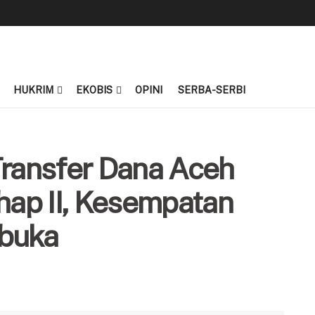
HUKRIM
EKOBIS
OPINI
SERBA-SERBI
Transfer Dana Aceh
ahap II, Kesempatan
ibuka