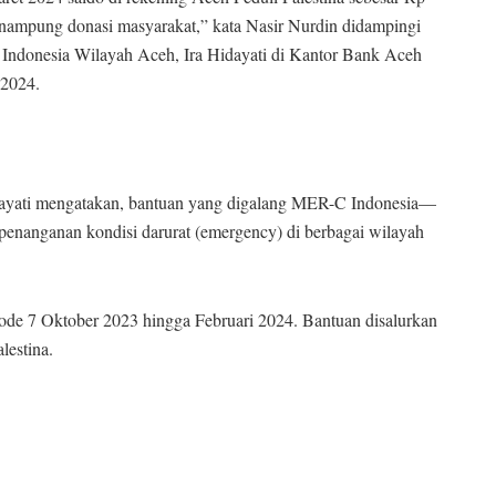
menampung donasi masyarakat,” kata Nasir Nurdin didampingi
Indonesia Wilayah Aceh, Ira Hidayati di Kantor Bank Aceh
 2024.
ayati mengatakan, bantuan yang digalang MER-C Indonesia—
enanganan kondisi darurat (emergency) di berbagai wilayah
iode 7 Oktober 2023 hingga Februari 2024. Bantuan disalurkan
lestina.