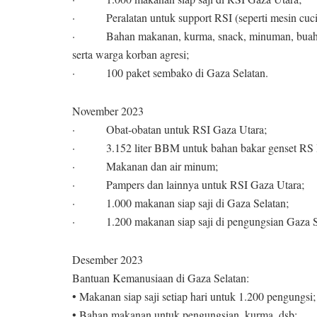
· Peralatan untuk support RSI (seperti mesin cuci 
· Bahan makanan, kurma, snack, minuman, buah dll 
serta warga korban agresi;
· 100 paket sembako di Gaza Selatan.
November 2023
· Obat-obatan untuk RSI Gaza Utara;
· 3.152 liter BBM untuk bahan bakar genset RS In
· Makanan dan air minum;
· Pampers dan lainnya untuk RSI Gaza Utara;
· 1.000 makanan siap saji di Gaza Selatan;
· 1.200 makanan siap saji di pengungsian Gaza S
Desember 2023
Bantuan Kemanusiaan di Gaza Selatan:
• Makanan siap saji setiap hari untuk 1.200 pengungsi;
• Bahan makanan untuk pengungsian, kurma, dsb;