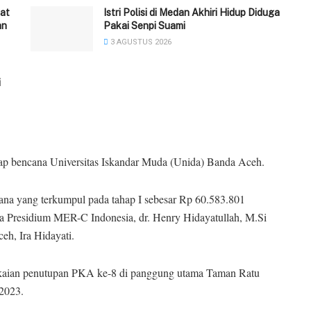
at
‎Istri Polisi di Medan Akhiri Hidup Diduga
an
Pakai Senpi Suami
3 AGUSTUS 2026
i
ap bencana Universitas Iskandar Muda (Unida) Banda Aceh.
ana yang terkumpul pada tahap I sebesar Rp 60.583.801
a Presidium MER-C Indonesia, dr. Henry Hidayatullah, M.Si
h, Ira Hidayati.
ngkaian penutupan PKA ke-8 di panggung utama Taman Ratu
2023.