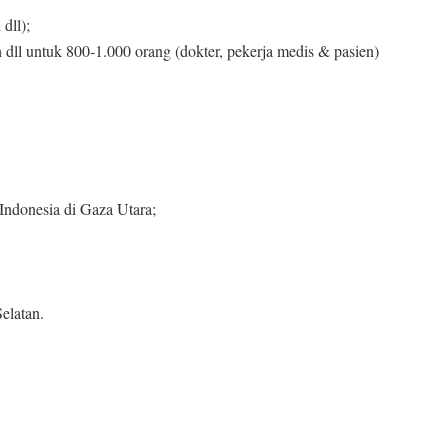
dll);
untuk 800-1.000 orang (dokter, pekerja medis & pasien)
donesia di Gaza Utara;
elatan.