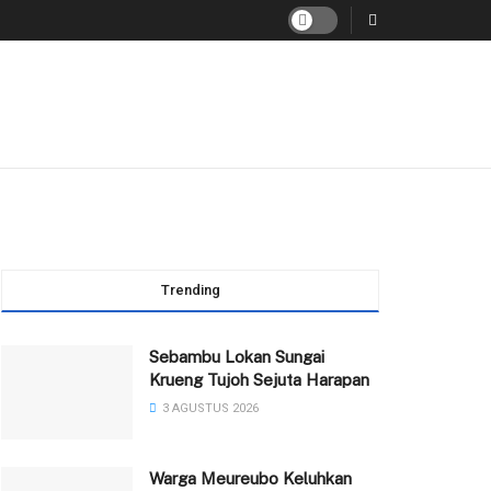
Trending
Sebambu Lokan Sungai
Krueng Tujoh Sejuta Harapan
3 AGUSTUS 2026
Warga Meureubo Keluhkan