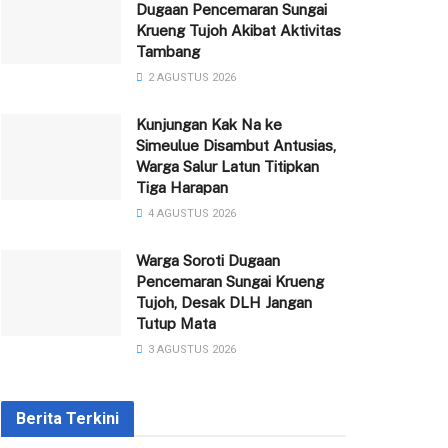
Dugaan Pencemaran Sungai
Krueng Tujoh Akibat Aktivitas
Tambang
2 AGUSTUS 2026
Kunjungan Kak Na ke
Simeulue Disambut Antusias,
Warga Salur Latun Titipkan
Tiga Harapan
4 AGUSTUS 2026
Warga Soroti Dugaan
Pencemaran Sungai Krueng
Tujoh, Desak DLH Jangan
Tutup Mata
3 AGUSTUS 2026
Berita Terkini