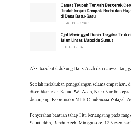
Camat Teupah Tengah Bergerak Cep
Tindaklanjuti Dampak Badai dan Huj
di Desa Batu-Batu
3 AGUSTUS 2026
Ojol Meninggal Dunia Tergilas Truk d
Jalan Lintas Mapolda Sumut
30 JULI 2026
Aksi tersebut didukung Bank Aceh dan relawan tangg
Setelah melakukan penggalangan selama empat hari, d
diserahkan oleh Ketua PWI Aceh, Nasir Nurdin kepad
didampingi Koordinator MER-C Indonesia Wilayah Ace
Penyerahan bantuan tahap I itu berlangsung pada ra
Safiatuddin, Banda Aceh, Minggu sore, 12 November 