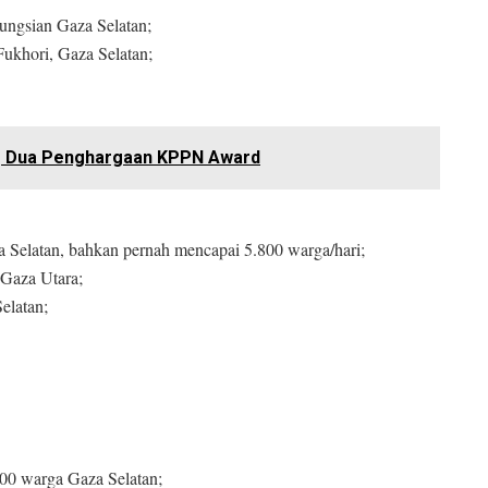
ungsian Gaza Selatan;
Fukhori, Gaza Selatan;
 Dua Penghargaan KPPN Award
za Selatan, bahkan pernah mencapai 5.800 warga/hari;
 Gaza Utara;
elatan;
00 warga Gaza Selatan;