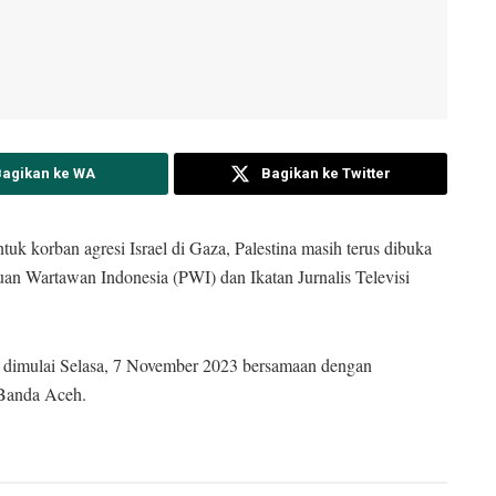
Bagikan ke WA
Bagikan ke Twitter
orban agresi Israel di Gaza, Palestina masih terus dibuka
tuan Wartawan Indonesia (PWI) dan Ikatan Jurnalis Televisi
tu dimulai Selasa, 7 November 2023 bersamaan dengan
Banda Aceh.