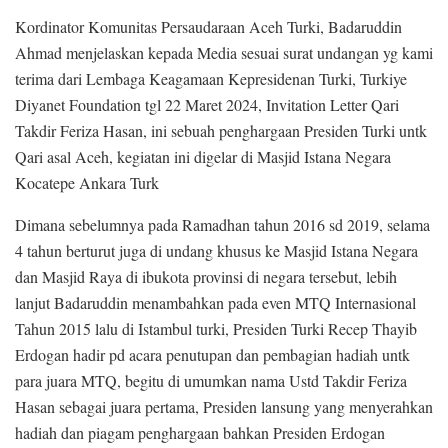
Kordinator Komunitas Persaudaraan Aceh Turki, Badaruddin
Ahmad menjelaskan kepada Media sesuai surat undangan yg kami
terima dari Lembaga Keagamaan Kepresidenan Turki, Turkiye
Diyanet Foundation tgl 22 Maret 2024, Invitation Letter Qari
Takdir Feriza Hasan, ini sebuah penghargaan Presiden Turki untk
Qari asal Aceh, kegiatan ini digelar di Masjid Istana Negara
Kocatepe Ankara Turk
Dimana sebelumnya pada Ramadhan tahun 2016 sd 2019, selama
4 tahun berturut juga di undang khusus ke Masjid Istana Negara
dan Masjid Raya di ibukota provinsi di negara tersebut, lebih
lanjut Badaruddin menambahkan pada even MTQ Internasional
Tahun 2015 lalu di Istambul turki, Presiden Turki Recep Thayib
Erdogan hadir pd acara penutupan dan pembagian hadiah untk
para juara MTQ, begitu di umumkan nama Ustd Takdir Feriza
Hasan sebagai juara pertama, Presiden lansung yang menyerahkan
hadiah dan piagam penghargaan bahkan Presiden Erdogan