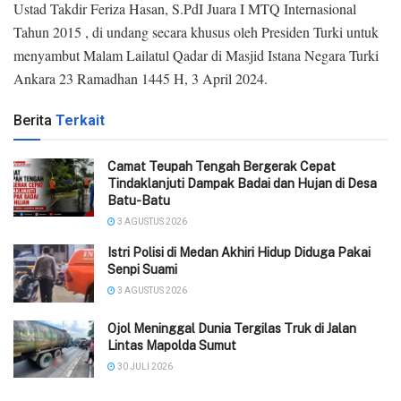
Ustad Takdir Feriza Hasan, S.PdI Juara I MTQ Internasional
Tahun 2015 , di undang secara khusus oleh Presiden Turki untuk
menyambut Malam Lailatul Qadar di Masjid Istana Negara Turki
Ankara 23 Ramadhan 1445 H, 3 April 2024.
Berita
Terkait
Camat Teupah Tengah Bergerak Cepat
Tindaklanjuti Dampak Badai dan Hujan di Desa
Batu-Batu
3 AGUSTUS 2026
‎Istri Polisi di Medan Akhiri Hidup Diduga Pakai
Senpi Suami
3 AGUSTUS 2026
Ojol Meninggal Dunia Tergilas Truk di Jalan
Lintas Mapolda Sumut
30 JULI 2026