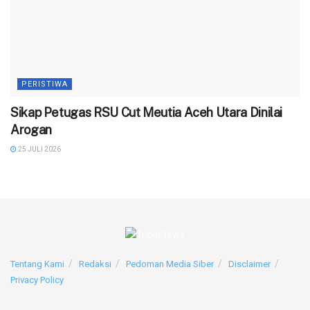
PERISTIWA
‎Sikap Petugas RSU Cut Meutia Aceh Utara Dinilai
Arogan
25 JULI 2026
Tentang Kami
Redaksi
Pedoman Media Siber
Disclaimer
Privacy Policy