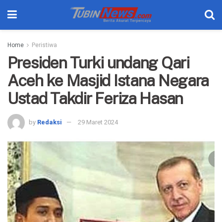
Home
Peristiwa
Presiden Turki undang Qari
Aceh ke Masjid Istana Negara
Ustad Takdir Feriza Hasan
by
Redaksi
29 Maret 2024