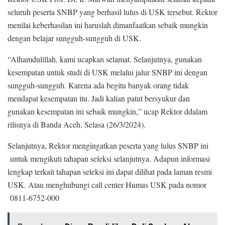
seluruh peserta SNBP yang berhasil lulus di USK tersebut. Rektor
menilai keberhasilan ini haruslah dimanfaatkan sebaik mungkin
dengan belajar sungguh-sungguh di USK.
“Alhamdulillah, kami ucapkan selamat. Selanjutnya, gunakan
kesempatan untuk studi di USK melalui jalur SNBP ini dengan
sungguh-sungguh. Karena ada begitu banyak orang tidak
mendapat kesempatan itu. Jadi kalian patut bersyukur dan
gunakan kesempatan ini sebaik mungkin,” ucap Rektor ddalam
rilisnya di Banda Aceh, Selasa (26/3/2024).
Selanjutnya, Rektor mengingatkan peserta yang lulus SNBP ini
untuk mengikuti tahapan seleksi selanjutnya. Adapun informasi
lengkap terkait tahapan seleksi ini dapat dilihat pada laman resmi
USK. Atau menghubungi call center Humas USK pada nomor
0811-6752-000