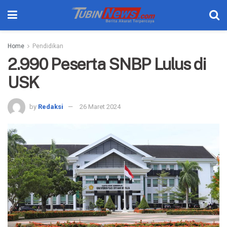
Home
Pendidikan
2.990 Peserta SNBP Lulus di
USK
by
Redaksi
26 Maret 2024