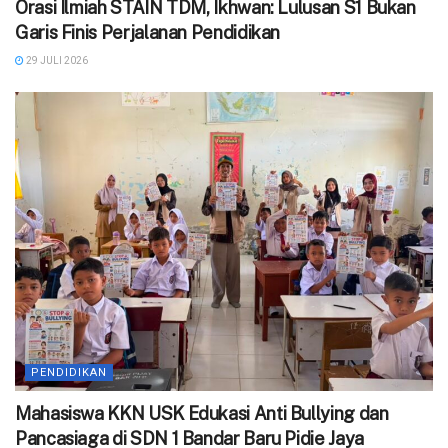
Orasi Ilmiah STAIN TDM, Ikhwan: Lulusan S1 Bukan
Garis Finis Perjalanan Pendidikan
29 JULI 2026
PENDIDIKAN
‎Mahasiswa KKN USK Edukasi Anti Bullying dan
Pancasiaga di SDN 1 Bandar Baru Pidie Jaya