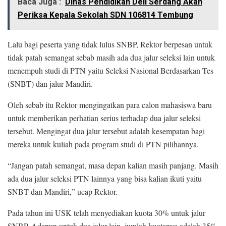
Baca Juga :
Dinas Pendidikan Deli Serdang Akan
Periksa Kepala Sekolah SDN 106814 Tembung
Lalu bagi peserta yang tidak lulus SNBP, Rektor berpesan untuk
tidak patah semangat sebab masih ada dua jalur seleksi lain untuk
menempuh studi di PTN yaitu Seleksi Nasional Berdasarkan Tes
(SNBT) dan jalur Mandiri.
Oleh sebab itu Rektor mengingatkan para calon mahasiswa baru
untuk memberikan perhatian serius terhadap dua jalur seleksi
tersebut. Mengingat dua jalur tersebut adalah kesempatan bagi
mereka untuk kuliah pada program studi di PTN pilihannya.
“Jangan patah semangat, masa depan kalian masih panjang. Masih
ada dua jalur seleksi PTN lainnya yang bisa kalian ikuti yaitu
SNBT dan Mandiri,” ucap Rektor.
Pada tahun ini USK telah menyediakan kuota 30% untuk jalur
SNBP. Adapun untuk dua jalur lain, jumlah kuotanya adalah 35%