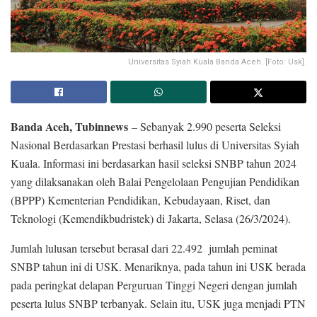
Universitas Syiah Kuala Banda Aceh. [Foto: Usk].
Banda Aceh, Tubinnews
– Sebanyak 2.990 peserta Seleksi
Nasional Berdasarkan Prestasi berhasil lulus di Universitas Syiah
Kuala. Informasi ini berdasarkan hasil seleksi SNBP tahun 2024
yang dilaksanakan oleh Balai Pengelolaan Pengujian Pendidikan
(BPPP) Kementerian Pendidikan, Kebudayaan, Riset, dan
Teknologi (Kemendikbudristek) di Jakarta, Selasa (26/3/2024).
Jumlah lulusan tersebut berasal dari 22.492 jumlah peminat
SNBP tahun ini di USK. Menariknya, pada tahun ini USK berada
pada peringkat delapan Perguruan Tinggi Negeri dengan jumlah
peserta lulus SNBP terbanyak. Selain itu, USK juga menjadi PTN