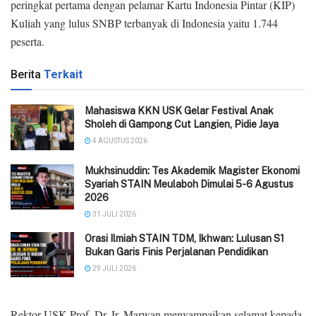
peringkat pertama dengan pelamar Kartu Indonesia Pintar (KIP)
Kuliah yang lulus SNBP terbanyak di Indonesia yaitu 1.744
peserta.
Berita
Terkait
Mahasiswa KKN USK Gelar Festival Anak
Sholeh di Gampong Cut Langien, Pidie Jaya
4 AGUSTUS 2026
Mukhsinuddin: Tes Akademik Magister Ekonomi
Syariah STAIN Meulaboh Dimulai 5-6 Agustus
2026
31 JULI 2026
Orasi Ilmiah STAIN TDM, Ikhwan: Lulusan S1
Bukan Garis Finis Perjalanan Pendidikan
29 JULI 2026
Rektor USK Prof. Dr. Ir. Marwan menyampaikan selamat kepada