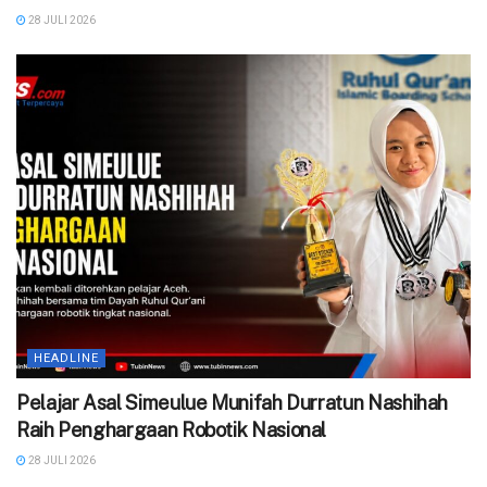
28 JULI 2026
HEADLINE
Pelajar Asal Simeulue Munifah Durratun Nashihah
Raih Penghargaan Robotik Nasional
28 JULI 2026