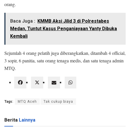
orang.
Baca Juga :
KMMB Aksi Jilid 3 di Polrestabes
Medan, Tuntut Kasus Penganiayaan Yanty Dibuka
Kembali
Sejumlah 4 orang pelatih juga diberangkatkan, ditambah 4 official,
3 sopir, 6 panitia, satu orang tenaga medis, dan satu tenaga admin
MTQ.
Tags:
MTQ Aceh
Tak cukup biaya
Berita
Lainnya