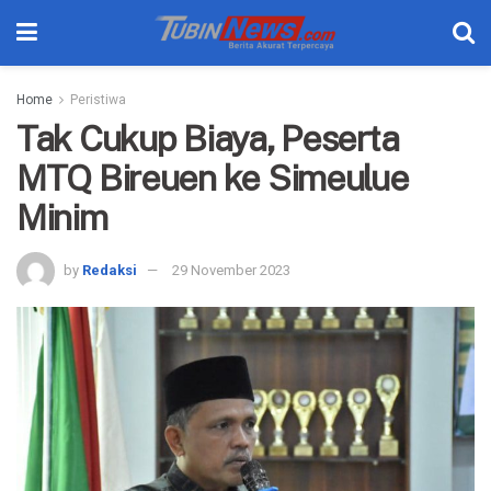
Home
Peristiwa
Tak Cukup Biaya, Peserta
MTQ Bireuen ke Simeulue
Minim
by
Redaksi
29 November 2023