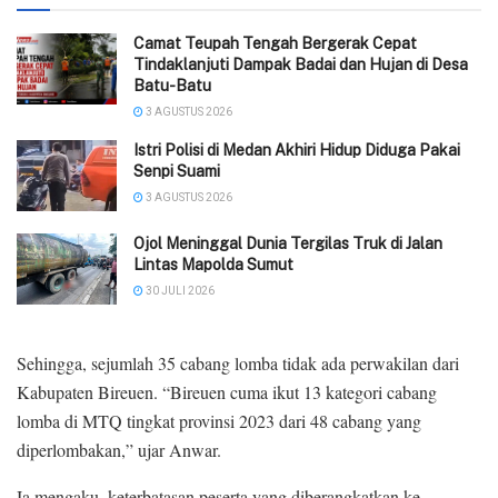
Camat Teupah Tengah Bergerak Cepat
Tindaklanjuti Dampak Badai dan Hujan di Desa
Batu-Batu
3 AGUSTUS 2026
‎Istri Polisi di Medan Akhiri Hidup Diduga Pakai
Senpi Suami
3 AGUSTUS 2026
Ojol Meninggal Dunia Tergilas Truk di Jalan
Lintas Mapolda Sumut
30 JULI 2026
Sehingga, sejumlah 35 cabang lomba tidak ada perwakilan dari
Kabupaten Bireuen. “Bireuen cuma ikut 13 kategori cabang
lomba di MTQ tingkat provinsi 2023 dari 48 cabang yang
diperlombakan,” ujar Anwar.
Ia mengaku, keterbatasan peserta yang diberangkatkan ke