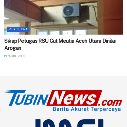
PERISTIWA
‎Sikap Petugas RSU Cut Meutia Aceh Utara Dinilai
Arogan
25 JULI 2026