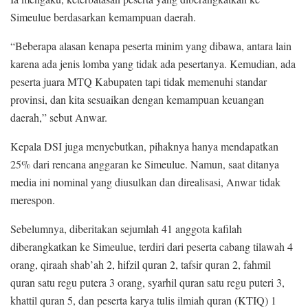
Simeulue berdasarkan kemampuan daerah.
“Beberapa alasan kenapa peserta minim yang dibawa, antara lain
karena ada jenis lomba yang tidak ada pesertanya. Kemudian, ada
peserta juara MTQ Kabupaten tapi tidak memenuhi standar
provinsi, dan kita sesuaikan dengan kemampuan keuangan
daerah,” sebut Anwar.
Kepala DSI juga menyebutkan, pihaknya hanya mendapatkan
25% dari rencana anggaran ke Simeulue. Namun, saat ditanya
media ini nominal yang diusulkan dan direalisasi, Anwar tidak
merespon.
Sebelumnya, diberitakan sejumlah 41 anggota kafilah
diberangkatkan ke Simeulue, terdiri dari peserta cabang tilawah 4
orang, qiraah shab’ah 2, hifzil quran 2, tafsir quran 2, fahmil
quran satu regu putera 3 orang, syarhil quran satu regu puteri 3,
khattil quran 5, dan peserta karya tulis ilmiah quran (KTIQ) 1