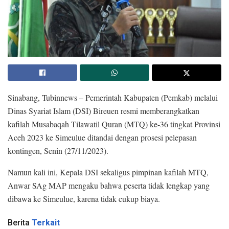
Sinabang, Tubinnews – Pemerintah Kabupaten (Pemkab) melalui
Dinas Syariat Islam (DSI) Bireuen resmi memberangkatkan
kafilah Musabaqah Tilawatil Quran (MTQ) ke-36 tingkat Provinsi
Aceh 2023 ke Simeulue ditandai dengan prosesi pelepasan
kontingen, Senin (27/11/2023).
Namun kali ini, Kepala DSI sekaligus pimpinan kafilah MTQ,
Anwar SAg MAP mengaku bahwa peserta tidak lengkap yang
dibawa ke Simeulue, karena tidak cukup biaya.
Berita
Terkait