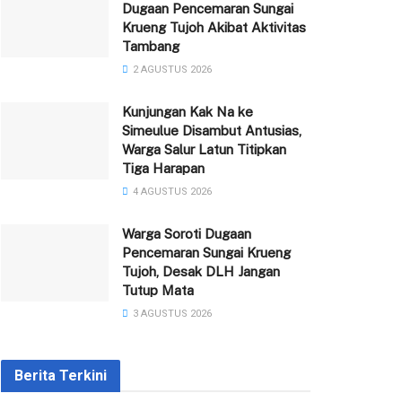
Dugaan Pencemaran Sungai
Krueng Tujoh Akibat Aktivitas
Tambang
2 AGUSTUS 2026
Kunjungan Kak Na ke
Simeulue Disambut Antusias,
Warga Salur Latun Titipkan
Tiga Harapan
4 AGUSTUS 2026
Warga Soroti Dugaan
Pencemaran Sungai Krueng
Tujoh, Desak DLH Jangan
Tutup Mata
3 AGUSTUS 2026
Berita Terkini