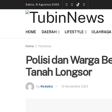
Sabtu, 8 Agustus 2026
HOME
DAERAH
LIFESTYLE
OLAHRAGA
Home
Peristiwa
Polisi dan Warga Be
Tanah Longsor
by
Redaksi
12 November 2023