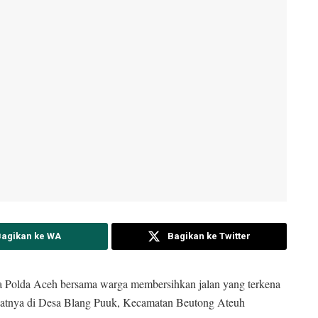
Bagikan ke WA
Bagikan ke Twitter
a Polda Aceh bersama warga membersihkan jalan yang terkena
epatnya di Desa Blang Puuk, Kecamatan Beutong Ateuh