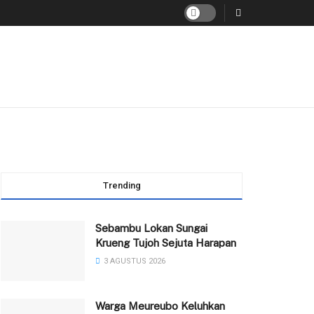
Trending
Sebambu Lokan Sungai
Krueng Tujoh Sejuta Harapan
3 AGUSTUS 2026
Warga Meureubo Keluhkan