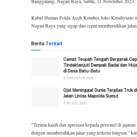
Banggalang, Nagan Raya, Sabtu, 11 November 2023.
Kabid Humas Polda Aceh Kombes Joko Krisdiyanto me
Nagan Raya yang sigap dan cepat membersihkan jalan y
Berita
Terkait
Camat Teupah Tengah Bergerak Cep
Tindaklanjuti Dampak Badai dan Huj
di Desa Batu-Batu
3 AGUSTUS 2026
Ojol Meninggal Dunia Tergilas Truk d
Jalan Lintas Mapolda Sumut
30 JULI 2026
“Terima kasih dan apresiasi kepada personel di jajara
dengan membersihkan jalan yang terkena longsor,” ka