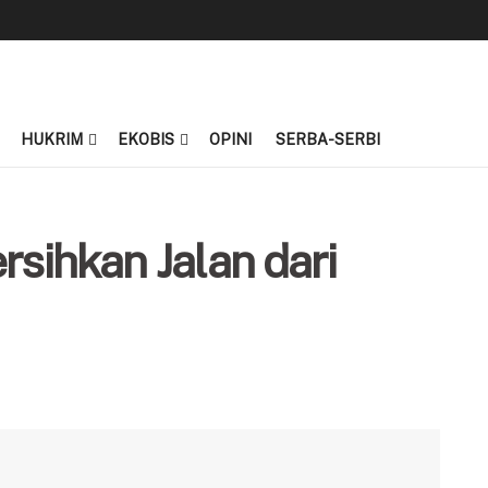
HUKRIM
EKOBIS
OPINI
SERBA-SERBI
rsihkan Jalan dari