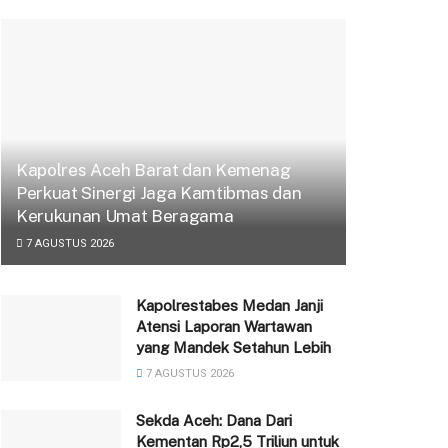
Kapolres Aceh Barat dan Kemenag
Perkuat Sinergi Jaga Kamtibmas dan
Kerukunan Umat Beragama
7 AGUSTUS 2026
Kapolrestabes Medan Janji
Atensi Laporan Wartawan
yang Mandek Setahun Lebih
7 AGUSTUS 2026
Sekda Aceh: Dana Dari
Kementan Rp2,5 Triliun untuk