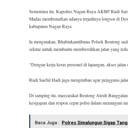
Sementara itu, Kapolres Nagan Raya AKBP Rudi Sae
Madas membenarkan adanya terjadinya longsor di De
kabupaten Nagan Raya.
Ia mengatakan, Bhabinkamtibmas Polsek Beutong suda
sekitar untuk membantu membersihkan jalan yang terk
“Dengan kerja keras personel di lapangan, akses jalan 
Rudi Saeful Hadi juga mengimbau agar pengguna jalan t
Di samping itu, masyarakat Beutong Ateuh Banggalang 
kesigapan dan respon cepat polisi dalam menangani tan
Baca Juga :
Polres Simalungun Sigap Tang