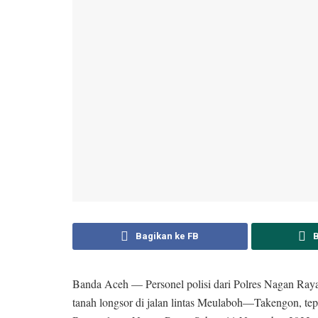
Bagikan ke FB
Banda Aceh — Personel polisi dari Polres Nagan Ray
tanah longsor di jalan lintas Meulaboh—Takengon, t