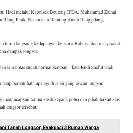
ful Hadi melalui Kapolsek Beutong IPDA, Muhammad Zainal
sa Blang Puuk, Kecamatan Beutong Ateuh Banggalang,
h turun langsung ke lapangan bersama Babinsa dan masyarakat
ena dampak longsor.
dan lalu lintas sudah normal kembali,” kata Rudi Saeful Hadi.
etap berhati-hati, apalagi di jalan yang rawan longsor.
mengucapkan terima kasih kepada polisi dan pihak terkait atas
ah longsor tersebut.
ani Tanah Longsor, Evakuasi 3 Rumah Warga