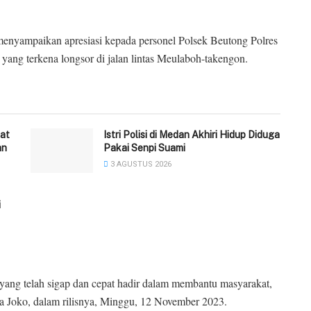
nyampaikan apresiasi kepada personel Polsek Beutong Polres
ang terkena longsor di jalan lintas Meulaboh-takengon.
at
‎Istri Polisi di Medan Akhiri Hidup Diduga
an
Pakai Senpi Suami
3 AGUSTUS 2026
i
n yang telah sigap dan cepat hadir dalam membantu masyarakat,
ta Joko, dalam rilisnya, Minggu, 12 November 2023.