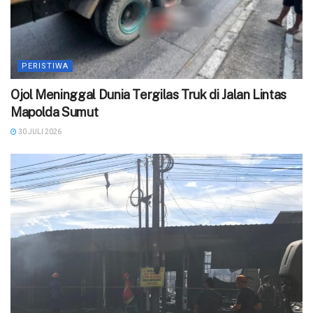
PERISTIWA
Ojol Meninggal Dunia Tergilas Truk di Jalan Lintas
Mapolda Sumut
30 JULI 2026