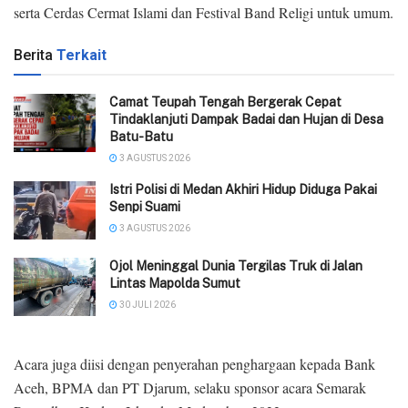
serta Cerdas Cermat Islami dan Festival Band Religi untuk umum.
Berita
Terkait
Camat Teupah Tengah Bergerak Cepat
Tindaklanjuti Dampak Badai dan Hujan di Desa
Batu-Batu
3 AGUSTUS 2026
‎Istri Polisi di Medan Akhiri Hidup Diduga Pakai
Senpi Suami
3 AGUSTUS 2026
Ojol Meninggal Dunia Tergilas Truk di Jalan
Lintas Mapolda Sumut
30 JULI 2026
Acara juga diisi dengan penyerahan penghargaan kepada Bank
Aceh, BPMA dan PT Djarum, selaku sponsor acara Semarak