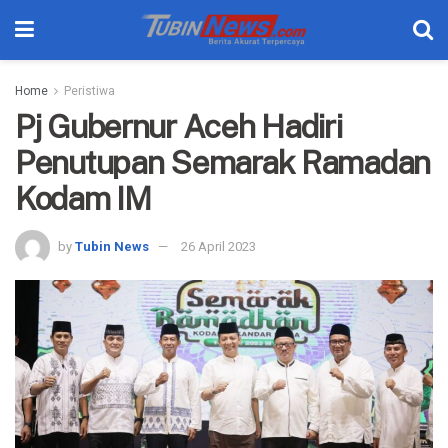
Home
Peristiwa
Pj Gubernur Aceh Hadiri
Penutupan Semarak Ramadan
Kodam IM
by
Tubin News
26 April 2023