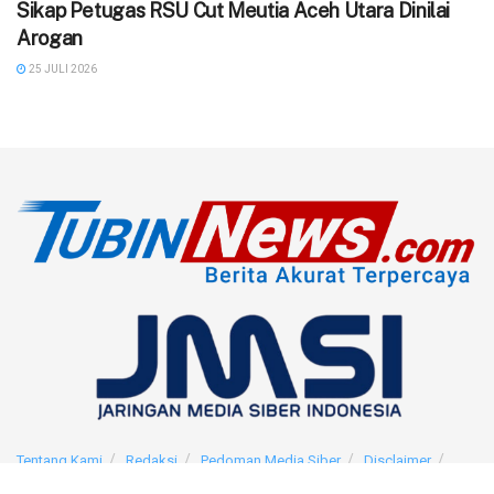
‎Sikap Petugas RSU Cut Meutia Aceh Utara Dinilai
Arogan
25 JULI 2026
Tentang Kami
Redaksi
Pedoman Media Siber
Disclaimer
Privacy Policy