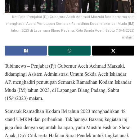
Ket Foto: Penjabat (Pj) Gubernur Aceh Achmad Marzuki foto bersama saat
menghadiri Acara Penutupan Semarak Ramadhan Kodam Iskandar Muda (IM)
tahun 2023 di Lapangan Blang Padang, Kota Banda Aceh, Sabtu (15/4/2023)
malam.
Tubinnews – Penjabat (Pj) Gubernur Aceh Achmad Marzuki,
didampingi Asisten Administrasi Umum Sekda Aceh Iskandar
AP, menghadiri penutupan Semarak Ramadhan Kodam Iskandar
Muda (IM) tahun 2023, di Lapangan Blang Padang, Sabtu
(15/4/2023) malam.
Semarak Ramadhan Kodam IM tahun 2023 menghadirkan 48
stand UMKM dan perbankan.
Tak hanaya Bazaar, kegiatan inj
juga diisi dengan sejumlah balapan, yaitu Muslim Fashion Show
Anak, Da’i Cilik serta Hafalan Surat Pendek untuk tingkat anak