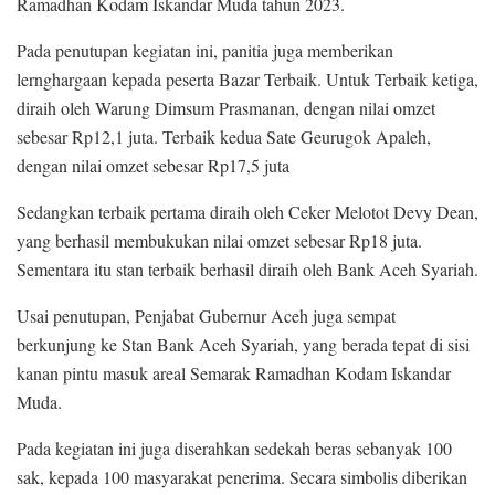
Ramadhan Kodam Iskandar Muda tahun 2023.
Pada penutupan kegiatan ini, panitia juga memberikan
lernghargaan kepada peserta Bazar Terbaik. Untuk Terbaik ketiga,
diraih oleh Warung Dimsum Prasmanan, dengan nilai omzet
sebesar Rp12,1 juta. Terbaik kedua Sate Geurugok Apaleh,
dengan nilai omzet sebesar Rp17,5 juta
Sedangkan terbaik pertama diraih oleh Ceker Melotot Devy Dean,
yang berhasil membukukan nilai omzet sebesar Rp18 juta.
Sementara itu stan terbaik berhasil diraih oleh Bank Aceh Syariah.
Usai penutupan, Penjabat Gubernur Aceh juga sempat
berkunjung ke Stan Bank Aceh Syariah, yang berada tepat di sisi
kanan pintu masuk areal Semarak Ramadhan Kodam Iskandar
Muda.
Pada kegiatan ini juga diserahkan sedekah beras sebanyak 100
sak, kepada 100 masyarakat penerima. Secara simbolis diberikan