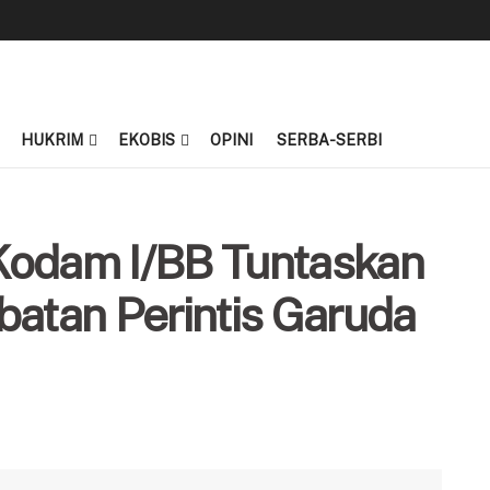
HUKRIM
EKOBIS
OPINI
SERBA-SERBI
Kodam I/BB Tuntaskan
tan Perintis Garuda