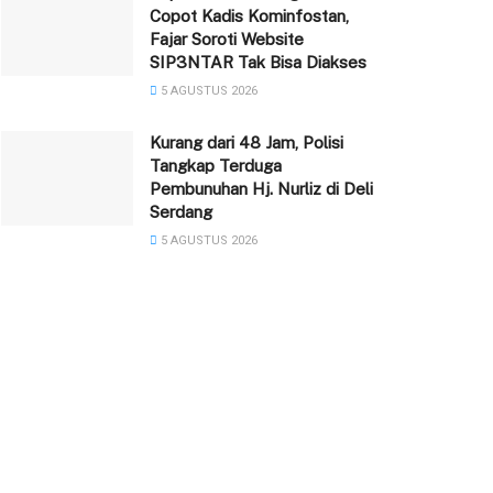
Copot Kadis Kominfostan,
Fajar Soroti Website
SIP3NTAR Tak Bisa Diakses
5 AGUSTUS 2026
‎Kurang dari 48 Jam, Polisi
Tangkap Terduga
Pembunuhan Hj. Nurliz di Deli
Serdang
5 AGUSTUS 2026