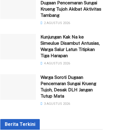
Dugaan Pencemaran Sungai
Krueng Tujoh Akibat Aktivitas
Tambang
2 AGUSTUS 2026
Kunjungan Kak Na ke
Simeulue Disambut Antusias,
Warga Salur Latun Titipkan
Tiga Harapan
4 AGUSTUS 2026
Warga Soroti Dugaan
Pencemaran Sungai Krueng
Tujoh, Desak DLH Jangan
Tutup Mata
3 AGUSTUS 2026
Berita Terkini