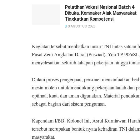
Pelatihan Vokasi Nasional Batch 4
Dibuka, Kemnaker Ajak Masyarakat
Tingkatkan Kompetensi
3 AGUSTUS 2026
Kegiatan tersebut melibatkan unsur TNI lintas satua
Pusat Zeni Angkatan Darat (Pusziad), Yon TP 906/SL
menyelesaikan seluruh tahapan pekerjaan hingga tuntas
Dalam proses pengerjaan, personel memanfaatkan berb
mesin molen untuk mendukung pekerjaan tanah dan peng
optimal, kuat, dan aman digunakan. Material pendukun
sebagai bagian dari sistem pengaman.
Kapendam I/BB, Kolonel Inf, Asrul Kurniawan Har
tersebut merupakan bentuk nyata kehadiran TNI dalam
masyarakat.