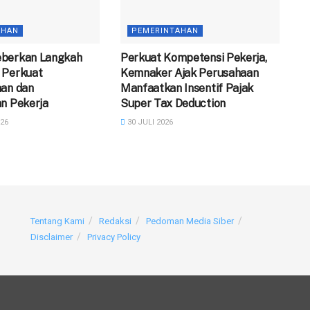
AHAN
PEMERINTAHAN
berkan Langkah
Perkuat Kompetensi Pekerja,
 Perkuat
Kemnaker Ajak Perusahaan
aan dan
Manfaatkan Insentif Pajak
n Pekerja
Super Tax Deduction
26
30 JULI 2026
Tentang Kami
Redaksi
Pedoman Media Siber
Disclaimer
Privacy Policy