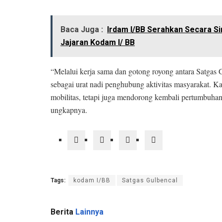
Baca Juga :
Irdam I/BB Serahkan Secara S
Jajaran Kodam I/ BB
“Melalui kerja sama dan gotong royong antara Satgas 
sebagai urat nadi penghubung aktivitas masyarakat.
mobilitas, tetapi juga mendorong kembali pertumbuhan
ungkapnya.
Tags:
kodam I/BB
Satgas Gulbencal
Berita
Lainnya