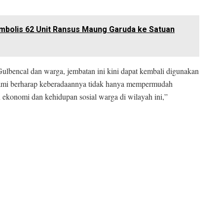
imbolis 62 Unit Ransus Maung Garuda ke Satuan
Gulbencal dan warga, jembatan ini kini dapat kembali digunakan
 Kami berharap keberadaannya tidak hanya mempermudah
 ekonomi dan kehidupan sosial warga di wilayah ini,”