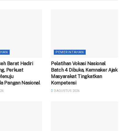
AHAN
PEMERINTAHAN
eh Barat Hadiri
Pelatihan Vokasi Nasional
ng, Perkuat
Batch 4 Dibuka, Kemnaker Ajak
Menuju
Masyarakat Tingkatkan
 Pangan Nasional
Kompetensi
26
3 AGUSTUS 2026