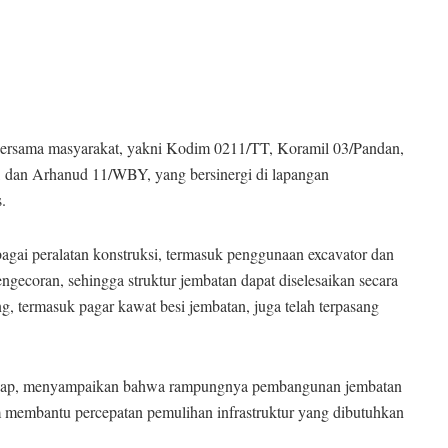
n bersama masyarakat, yakni Kodim 0211/TT, Koramil 03/Pandan,
, dan Arhanud 11/WBY, yang bersinergi di lapangan
.
agai peralatan konstruksi, termasuk penggunaan excavator dan
ecoran, sehingga struktur jembatan dapat diselesaikan secara
g, termasuk pagar kawat besi jembatan, juga telah terpasang
ahap, menyampaikan bahwa rampungnya pembangunan jembatan
 membantu percepatan pemulihan infrastruktur yang dibutuhkan