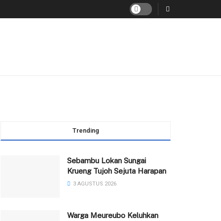
Trending
Sebambu Lokan Sungai
Krueng Tujoh Sejuta Harapan
3 AGUSTUS 2026
Warga Meureubo Keluhkan