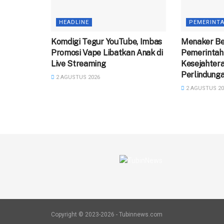
HEADLINE
PEMERINT
Komdigi Tegur YouTube, Imbas
Menaker Be
Promosi Vape Libatkan Anak di
Pemerintah
Live Streaming
Kesejahter
Perlindunga
2 AGUSTUS 2026
2 AGUSTUS 20
Copyright © 2023-2026 - Tubinnews.com