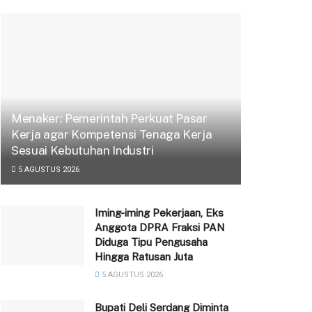
Menaker: Pemerintah Perkuat Pasar
Kerja agar Kompetensi Tenaga Kerja
Sesuai Kebutuhan Industri
5 AGUSTUS 2026
Iming-iming Pekerjaan, Eks
Anggota DPRA Fraksi PAN
Diduga Tipu Pengusaha
Hingga Ratusan Juta
5 AGUSTUS 2026
Bupati Deli Serdang Diminta