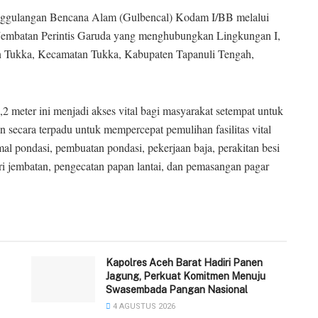
ggulangan Bencana Alam (Gulbencal) Kodam I/BB melalui
embatan Perintis Garuda yang menghubungkan Lingkungan I,
n Tukka, Kecamatan Tukka, Kabupaten Tapanuli Tengah,
,2 meter ini menjadi akses vital bagi masyarakat setempat untuk
an secara terpadu untuk mempercepat pemulihan fasilitas vital
al pondasi, pembuatan pondasi, pekerjaan baja, perakitan besi
 kiri jembatan, pengecatan papan lantai, dan pemasangan pagar
Kapolres Aceh Barat Hadiri Panen
Jagung, Perkuat Komitmen Menuju
Swasembada Pangan Nasional
4 AGUSTUS 2026