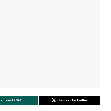
Bagikan ke WA
Bagikan ke Twitter