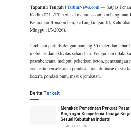
Tapanuli Tengah |
TubinNews.com
—
Satgas Penan
Kodim 0211/TT berhasil menuntaskan pembangunan J
Kelurahan Bonalomban, ke Lingkungan III, Keluraha
Minggu (1/3/2026).
Jembatan perintis dengan panjang 50 meter dan lebar 1
mobilitas dan aktivitas sehari-hari. Pengerjaan dilakuk
pascabencana, meliputi pekerjaan beton, pemasangan m
cor, serta penyelesaian pondasi aliran drainase di sisi
beserta pondasi pintu masuk jembatan.
Berita
Terkait
Menaker: Pemerintah Perkuat Pasar
Kerja agar Kompetensi Tenaga Kerja
Sesuai Kebutuhan Industri
5 AGUSTUS 2026