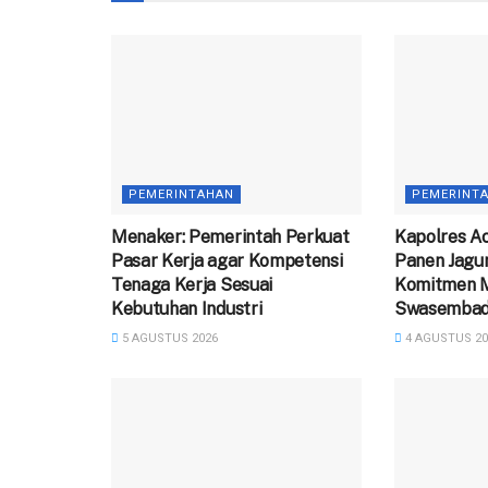
PEMERINTAHAN
PEMERINT
Menaker: Pemerintah Perkuat
Kapolres Ac
Pasar Kerja agar Kompetensi
Panen Jagu
Tenaga Kerja Sesuai
Komitmen 
Kebutuhan Industri
Swasembada
5 AGUSTUS 2026
4 AGUSTUS 20