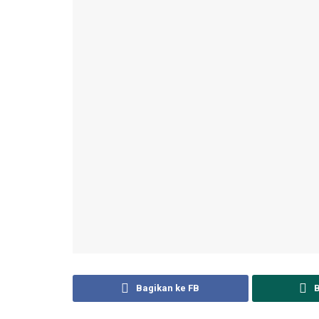
Bagikan ke FB